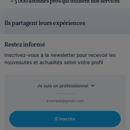
+ 3 000 abonnés pros qui utilisent nos services
Ils partagent leurs expériences
Restez informé
Inscrivez-vous à la newsletter pour recevoir les
nouveautés et actualités selon votre profil
S'inscrire