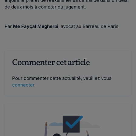
enjoint le préfet de réexaminer sa demande dans un délai
de deux mois à compter du jugement.
Par
Me Fayçal Megherbi
, avocat au Barreau de Paris
Commenter cet article
Pour commenter cette actualité, veuillez vous
connecter
.