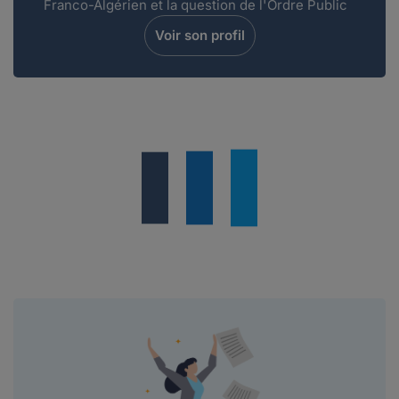
Franco-Algérien et la question de l'Ordre Public
Voir son profil