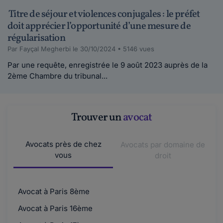
Titre de séjour et violences conjugales : le préfet
doit apprécier l’opportunité d’une mesure de
régularisation
Par Fayçal Megherbi le 30/10/2024 • 5146 vues
Par une requête, enregistrée le 9 août 2023 auprès de la
2ème Chambre du tribunal...
Trouver un
avocat
Avocats près de chez
Avocats par domaine de
vous
droit
Avocat à Paris 8ème
Avocat à Paris 16ème