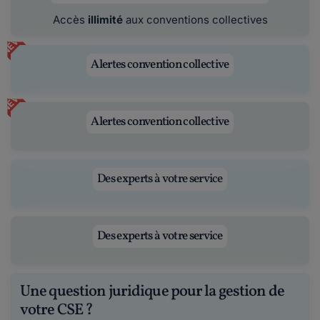
Accès
illimité
aux conventions collectives
NEW
Alertes convention collective
NEW
Alertes convention collective
Des experts à votre service
Des experts à votre service
Une question juridique pour la gestion de
votre CSE ?