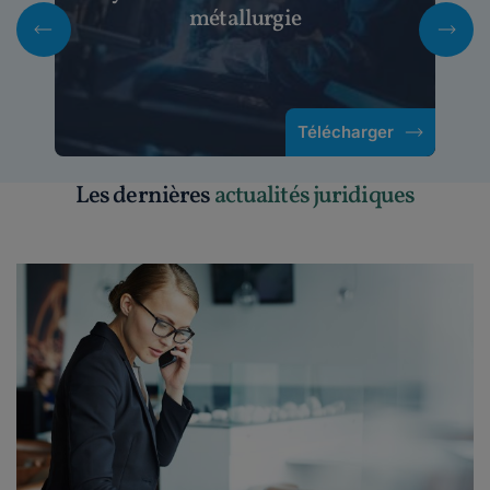
métallurgie
Télécharger
Les dernières
actualités juridiques