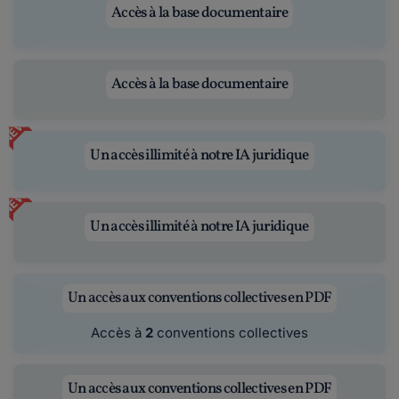
Accès à la base documentaire
Accès à la base documentaire
NEW
Un accès illimité à notre IA juridique
NEW
Un accès illimité à notre IA juridique
Un accès aux conventions collectives en PDF
Accès à
2
conventions collectives
Un accès aux conventions collectives en PDF