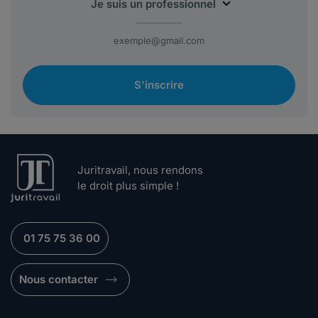
S'inscrire
Juritravail, nous rendons
le droit plus simple !
01 75 75 36 00
Nous contacter