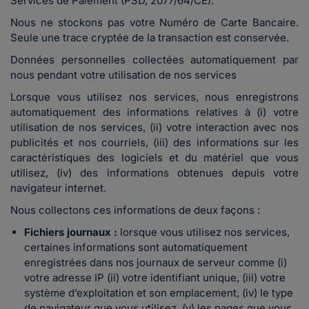
Services de Paiement (PSD, 2077/64/CE).
Nous ne stockons pas votre Numéro de Carte Bancaire.
Seule une trace cryptée de la transaction est conservée.
Données personnelles collectées automatiquement par
nous pendant votre utilisation de nos services
Lorsque vous utilisez nos services, nous enregistrons
automatiquement des informations relatives à (i) votre
utilisation de nos services, (ii) votre interaction avec nos
publicités et nos courriels, (iii) des informations sur les
caractéristiques des logiciels et du matériel que vous
utilisez, (iv) des informations obtenues depuis votre
navigateur internet.
Nous collectons ces informations de deux façons :
Fichiers journaux :
lorsque vous utilisez nos services,
certaines informations sont automatiquement
enregistrées dans nos journaux de serveur comme (i)
votre adresse IP (ii) votre identifiant unique, (iii) votre
système d’exploitation et son emplacement, (iv) le type
de navigateur que vous utilisez, (v) les pages que vous