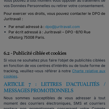
Vous pouvez à tout moment vous opposer au traitement de
vos Données Personnelles ou retirer votre consentement.
Pour exercer vos droits, vous pouvez contacter le DPO de
Juritravail :
Par email adressé à :
dpo@juritravail.com
Par écrit adressé à : Juritravail – DPO -8/10 Rue
d’Astorg 75008 Paris.
6.2 - Publicité ciblée et cookies
Si vous ne souhaitez plus faire l’objet de publicités ciblées
en fonction de vos centres d’intérêts ou de toute forme de
tracking, veuillez-vous référer à notre
Charte relative aux
cookies
.
ARTICLE 7 : LETTRES D'ACTUALITÉS /
MESSAGES PROMOTIONNELS
Nous sommes susceptibles de vous adresser à tout
moment des courriers électroniques, SMS et courriers
postaux non promotionnels concernant votre Compte