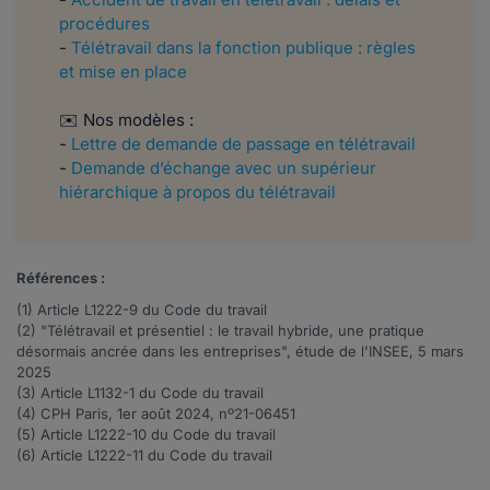
procédures
-
Télétravail dans la fonction publique : règles
et mise en place
✉️ Nos modèles :
-
Lettre de demande de passage en télétravail
-
Demande d’échange avec un supérieur
hiérarchique à propos du télétravail
Références :
(1) Article
L1222-9
du Code du travail
(2) "Télétravail et présentiel : le travail hybride, une pratique
désormais ancrée dans les entreprises", étude de l'INSEE, 5 mars
2025
(3) Article
L1132-1
du Code du travail
(4) CPH Paris, 1er août 2024, nº21-06451
(5) Article
L1222-10
du Code du travail
(6) Article
L1222-11
du Code du travail