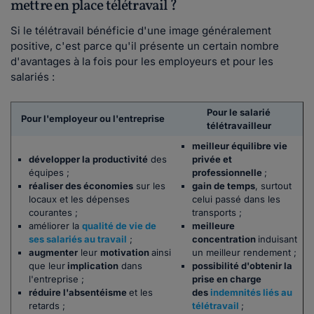
mettre en place télétravail ?
Si le télétravail bénéficie d'une image généralement
positive, c'est parce qu'il présente un certain nombre
d'avantages à la fois pour les employeurs et pour les
salariés :
Pour le salarié
Pour l'employeur ou l'entreprise
télétravailleur
meilleur équilibre vie
développer la productivité
des
privée et
équipes ;
professionnelle
;
réaliser des économies
sur les
gain de temps
, surtout
locaux et les dépenses
celui passé dans les
courantes ;
transports ;
améliorer la
qualité de vie de
meilleure
ses salariés au travail
;
concentration
induisant
augmenter
leur
motivation
ainsi
un meilleur rendement ;
que leur
implication
dans
possibilité d'obtenir la
l'entreprise ;
prise en charge
réduire l'absentéisme
et les
des
indemnités liés au
retards ;
télétravail
;