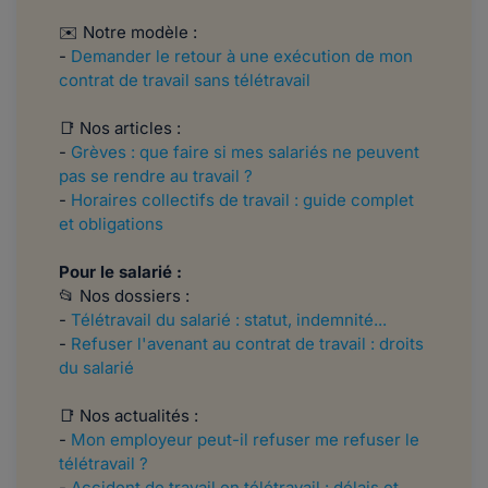
✉️ Notre modèle :
​​​​​-
Demander le retour à une exécution de mon
contrat de travail sans télétravail
📑 Nos articles :
-
Grèves : que faire si mes salariés ne peuvent
pas se rendre au travail ?
-
Horaires collectifs de travail : guide complet
et obligations
Pour le salarié :
📂 Nos dossiers :
-
Télétravail du salarié : statut, indemnité...
-
Refuser l'avenant au contrat de travail : droits
du salarié
📑 Nos actualités :
-
Mon employeur peut-il refuser me refuser le
télétravail ?
-
Accident de travail en télétravail : délais et