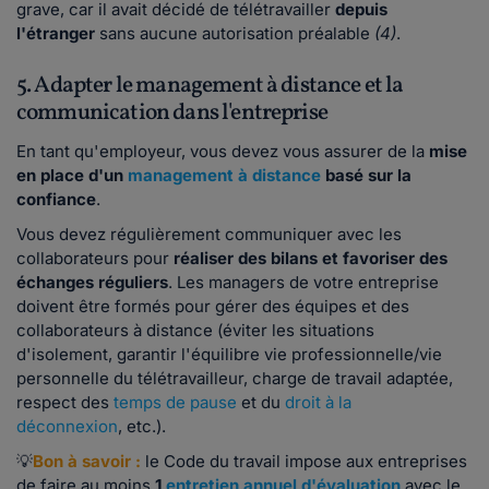
grave, car il avait décidé de télétravailler
depuis
l'étranger
sans aucune autorisation préalable
(4)
.
5. Adapter le management à distance et la
communication dans l'entreprise
En tant qu'employeur, vous devez vous assurer de la
mise
en place d'un
management à distance
basé sur la
confiance
.
Vous devez régulièrement communiquer avec les
collaborateurs pour
réaliser des bilans et favoriser des
échanges réguliers
. Les managers de votre entreprise
doivent être formés pour gérer des équipes et des
collaborateurs à distance (éviter les situations
d'isolement, garantir l'équilibre vie professionnelle/vie
personnelle du télétravailleur, charge de travail adaptée,
respect des
temps de pause
et du
droit à la
déconnexion
, etc.).
💡
Bon à savoir :
le Code du travail impose aux entreprises
de faire au moins
1
entretien annuel d'évaluation
avec le