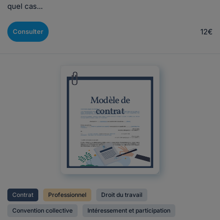
quel cas...
12€
Consulter
Modèle de
contrat
Contrat
Professionnel
Droit du travail
Convention collective
Intéressement et participation