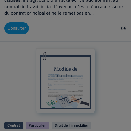
clauses. Il s'agit donc d'un acte écrit s'additionnant au
contrat de travail initial. L'avenant n'est qu'un accessoire
du contrat principal et ne le remet pas en...
6€
Consulter
Modèle de
contrat
Contrat
Particulier
Droit de l'immobilier