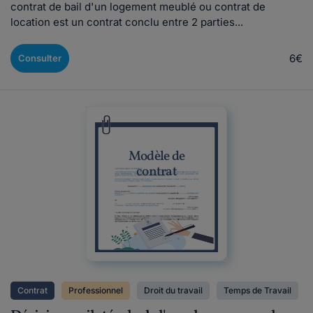
contrat de bail d'un logement meublé ou contrat de
location est un contrat conclu entre 2 parties...
6€
Consulter
Modèle de
contrat
Contrat
Professionnel
Droit du travail
Temps de Travail