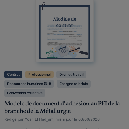
Modèle de
contrat
Contrat
Professionnel
Droit du travail
Ressources humaines (RH)
Épargne salariale
Convention collective
Modèle de document d’adhésion au PEI de la
branche de la Métallurgie
Rédigé par Yoan El Hadjjam, mis à jour le 08/06/2026