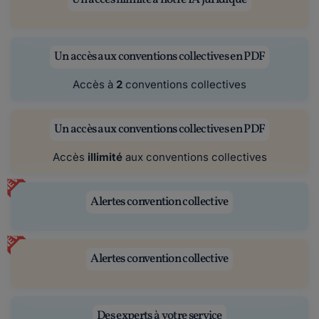
Un accès aux conventions collectives en PDF
Accès à
2
conventions collectives
Un accès aux conventions collectives en PDF
Accès
illimité
aux conventions collectives
NEW
Alertes convention collective
NEW
Alertes convention collective
Des experts à votre service