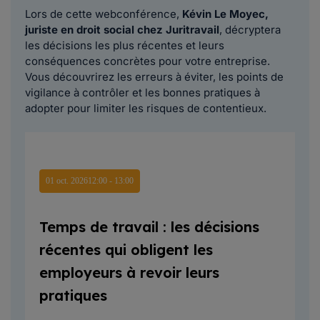
Lors de cette webconférence,
Kévin Le Moyec,
juriste en droit social chez Juritravail
, décryptera
les décisions les plus récentes et leurs
conséquences concrètes pour votre entreprise.
Vous découvrirez les erreurs à éviter, les points de
vigilance à contrôler et les bonnes pratiques à
adopter pour limiter les risques de contentieux.