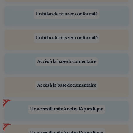
Un bilan de mise en conformité
Un bilan de mise en conformité
Accès à la base documentaire
Accès à la base documentaire
NEW
Un accès illimité à notre IA juridique
NEW
Un accès illimité à notre IA juridique