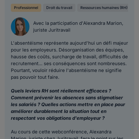
Professionnel
Droit du travail
Ressources humaines (RH)
A
Avec la participation d'Alexandra Marion,
juriste Juritravail
L'absentéisme représente aujourd'hui un défi majeur
pour les employeurs. Désorganisation des équipes,
hausse des coûts, surcharge de travail, difficultés de
recrutement… ses conséquences sont nombreuses.
Pourtant, vouloir réduire l'absentéisme ne signifie
pas pouvoir tout faire.
Quels leviers RH sont réellement efficaces ?
Comment prévenir les absences sans stigmatiser
les salariés ? Quelles actions mettre en place pour
améliorer durablement la situation tout en
respectant vos obligations d'employeur ?
Au cours de cette webconférence, Alexandra
Marion, juriste chez Juritravail, fera le point sur les