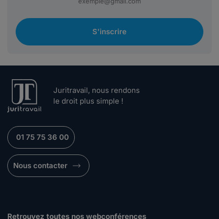
S'inscrire
Juritravail, nous rendons
le droit plus simple !
01 75 75 36 00
Nous contacter
Retrouvez toutes nos webconférences