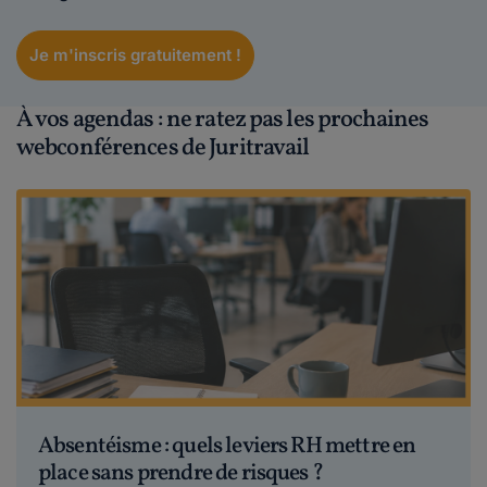
Je m'inscris gratuitement !
À vos agendas : ne ratez pas les prochaines
webconférences de Juritravail
Absentéisme : quels leviers RH mettre en
place sans prendre de risques ?