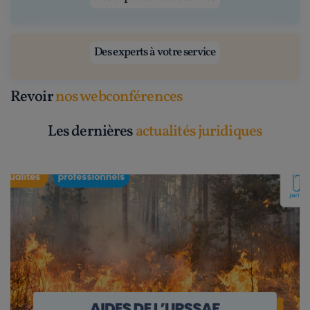
Des experts à votre service
Revoir
nos webconférences
Les dernières
actualités juridiques