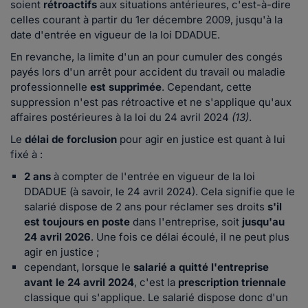
soient
rétroactifs
aux situations antérieures, c'est-à-dire
celles courant à partir du 1er décembre 2009, jusqu'à la
date d'entrée en vigueur de la loi DDADUE.
En revanche, la limite d'un an pour cumuler des congés
payés lors d'un arrêt pour accident du travail ou maladie
professionnelle
est supprimée
. Cependant, cette
suppression n'est pas rétroactive et ne s'applique qu'aux
affaires postérieures à la loi du 24 avril 2024
(13)
.
Le
délai de forclusion
pour agir en justice est quant à lui
fixé à
:
2 ans
à compter de l'entrée en vigueur de la loi
DDADUE (à savoir, le 24 avril 2024). Cela signifie que le
salarié dispose de 2 ans pour réclamer ses droits
s'il
est toujours en poste
dans l'entreprise, soit
jusqu'au
24 avril 2026
. Une fois ce délai écoulé, il ne peut plus
agir en justice ;
cependant, lorsque le
salarié a quitté l'entreprise
avant le 24 avril 2024
, c'est la
prescription triennale
classique qui s'applique. Le salarié dispose donc d'un