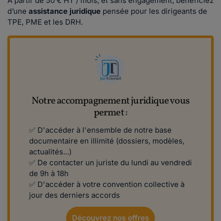
À partir de 50 € HT / mois, et sans engagement, bénéficiez
d’une
assistance juridique
pensée pour les dirigeants de
TPE, PME et les DRH.
Notre accompagnement juridique vous
permet :
✅ D'accéder à l'ensemble de notre base
documentaire en illimité (dossiers, modèles,
actualités...)
✅ De contacter un juriste du lundi au vendredi
de 9h à 18h
✅ D'accéder à votre convention collective à
jour des derniers accords
Découvrez nos offres