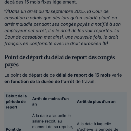
deçà des 15 mois fixés légalement.
💡
Dans un arrêt du 10 septembre 2025, la Cour de
cassation a admis que dès lors qu’un salarié placé en
arrêt maladie pendant ses congés payés a notifié à son
employeur cet arrêt, il a le droit de les voir reportés. La
Cour de cassation met ainsi, une nouvelle fois, le droit
français en conformité avec le droit européen (9)
Point de départ du délai de report des congés
payés
Le point de départ de ce
délai de report de 15 mois
varie
en fonction de la durée de l'arrêt
de travail.
Début de la
Arrêt de moins d'un
période de
Arrêt de plus d'un an
an
report
À la date à laquelle le
salarié reçoit, au
À la date à laquelle
moment de sa reprise,
Point de
s'achève la période de