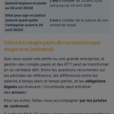
2 ans
à compter du 24 avril 2024,
(salarié toujours en poste
soit jusqu'au 24 avril 2026
au 24 avril 2024)
Délai pour agir en justice
(salarié ayant quitté
3 ans
à compter de la rupture de son
l'entreprise avant le 24
contrat de travail
avril 2024)
Gérez les congés payés de vos salariés sans
risque avec Juritravail
Que vous soyez une petite ou une grande entreprise, la
gestion des congés payés et des RTT peut se transformer
en un véritable défi. Entre les questions récurrentes sur
les périodes de référence, les différences entre les
salariés à temps plein et temps partiel, et les
obligations
légales
qui évoluent, l'incertitude peut entraîner
des
erreurs
!
Pour les éviter, faites-vous accompagner
par les juristes
de Juritravail
.