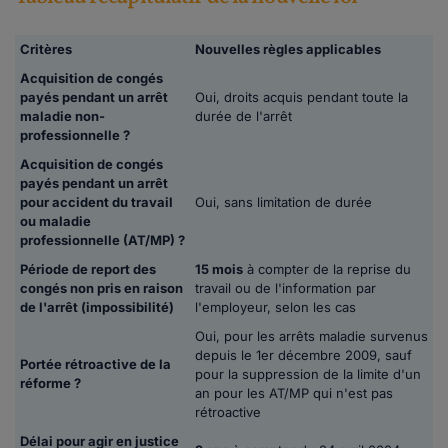
Critères
Nouvelles règles applicables
Acquisition de congés
payés pendant un arrêt
Oui, droits acquis pendant toute la
maladie non-
durée de l'arrêt
professionnelle ?
Acquisition de congés
payés pendant un arrêt
pour accident du travail
Oui, sans limitation de durée
ou maladie
professionnelle (AT/MP) ?
Période de report des
15 mois
à compter de la reprise du
congés non pris en raison
travail ou de l'information par
de l'arrêt (impossibilité)
l'employeur, selon les cas
Oui, pour les arrêts maladie survenus
depuis le 1er décembre 2009, sauf
Portée rétroactive de la
pour la suppression de la limite d'un
réforme ?
an pour les AT/MP qui n'est pas
rétroactive
Délai pour agir en justice