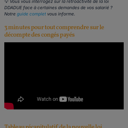
💡
Vous vous interrogez sur la rétroactivité de la loi
DDADUE face à certaines demandes de vos salarié ? ​​​​​​
Notre
guide complet
vous informe.
3 minutes pour tout comprendre sur le
décompte des congés payés
Tableau récapitulatif de la nouvelle loi