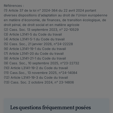
Références :
(1) Article 37 de la loi n°
2024-364
du 22 avril 2024 portant
diverses dispositions d'adaptation au droit de l'Union européenne
en matière d'économie, de finances, de transition écologique, de
droit pénal, de droit social et en matière agricole
(2) Cass. Soc. 13 septembre 2023, n°
22-10529
(3) Article
L3141-5
du Code du travail
(4) Article
L3141-5-1
du Code du travail
(5) Cass. Soc., 21 janvier 2026, n°
24-22228
(6) Article
L3141-19-1
du Code du travail
(7) Article
L3141-20
du Code du travail
(8) Article
L3141-21-1
du Code du travail
(9) Cass. Soc., 10 septembre 2025, n°
23-22732
(10) Article
L3141-19-2
du Code du travail
(11) Cass.Soc., 13 novembre 2025, n°
24-14084
(12) Article
L3141-19-3
du Code du travail
(13) Cass. Soc. 2 octobre 2024, n°
23-14806
Les questions fréquemment posées