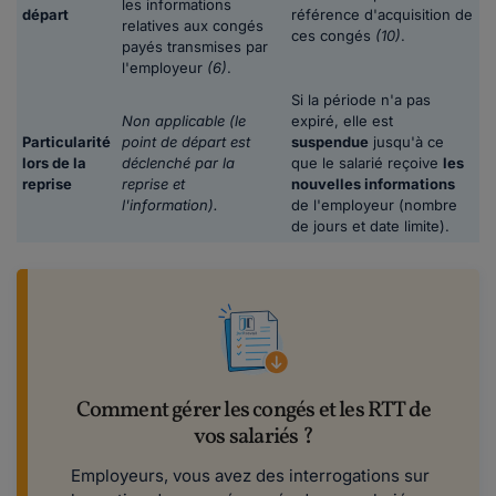
les informations
départ
référence d'acquisition de
relatives aux congés
ces congés
(10)
.
payés transmises par
l'employeur
(6)
.
Si la période n'a pas
Non applicable (le
expiré, elle est
Particularité
point de départ est
suspendue
jusqu'à ce
lors de la
déclenché par la
que le salarié reçoive
les
reprise
reprise et
nouvelles informations
l'information).
de l'employeur (nombre
de jours et date limite).
Comment gérer les congés et les RTT de
vos salariés ?
Employeurs, vous avez des interrogations sur