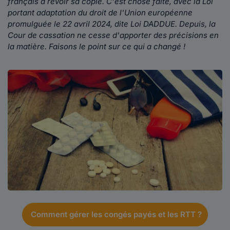
français à revoir sa copie. C'est chose faite, avec la Loi
portant adaptation du droit de l'Union européenne
promulguée le 22 avril 2024, dite Loi DADDUE. Depuis, la
Cour de cassation ne cesse d'apporter des précisions en
la matière. Faisons le point sur ce qui a changé !
Comment gérer les congés payés et les RTT ?