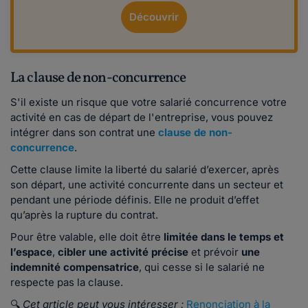
Découvrir
La clause de non-concurrence
S'il existe un risque que votre salarié concurrence votre
activité en cas de départ de l'entreprise, vous pouvez
intégrer dans son contrat une
clause de non-
concurrence
.
Cette clause limite la liberté du salarié d’exercer, après
son départ, une activité concurrente dans un secteur et
pendant une période définis. Elle ne produit d’effet
qu’après la rupture du contrat.
Pour être valable, elle doit être
limitée dans le temps et
l’espace
,
cibler une activité précise
et prévoir
une
indemnité compensatrice
, qui cesse si le salarié ne
respecte pas la clause.
🔍
Cet article peut vous intéresser :
Renonciation à la