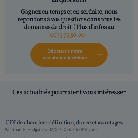
au quotidien
Gagnez en temps et en sérénité, nous
répondons à vos questions dans tous les
domaines de droit ! Plus d'infos au
01 75 75 36 00
!
Découvrir notre
assistance juridique
Ces actualités pourraient vous intéresser
CDI de chantier : définition, durée et avantages
Par Yoan El Hadjjam le 02/06/2026 • 63812 vues