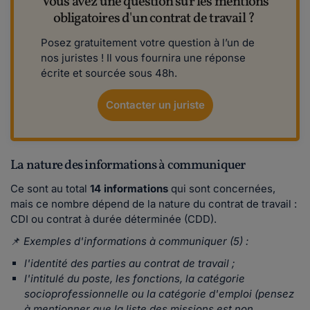
Vous avez une question sur les mentions
obligatoires d'un contrat de travail ?
Posez gratuitement votre question à l’un de
nos juristes ! Il vous fournira une réponse
écrite et sourcée sous 48h.
Contacter un juriste
La nature des informations à communiquer
Ce sont au total
14 informations
qui sont concernées,
mais ce nombre dépend de la nature du contrat de travail :
CDI ou contrat à durée déterminée (CDD).
📌
Exemples d'informations à communiquer (5) :
l'identité des parties au contrat de travail ;
l'intitulé du poste, les fonctions, la catégorie
socioprofessionnelle ou la catégorie d'emploi (pensez
à mentionner que la liste des missions est non