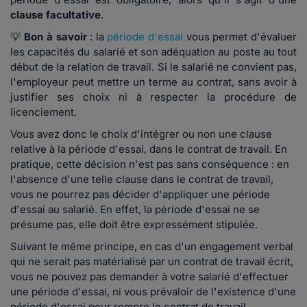
clause facultative
.
💡
Bon à savoir
:
la
période d'essai
vous permet d'évaluer
les capacités du salarié et son adéquation au poste au tout
début de la relation de travail. Si le salarié ne convient pas,
l'employeur peut mettre un terme au contrat, sans avoir à
justifier ses choix ni à respecter la procédure de
licenciement.
Vous avez donc le choix d'intégrer ou non une clause
relative à la période d'essai, dans le contrat de travail. En
pratique, cette décision n'est pas sans conséquence : en
l'absence d'une telle clause dans le contrat de travail,
vous ne pourrez pas décider d'appliquer une période
d'essai au salarié. En effet, la période d'essai ne se
présume pas, elle doit être expressément stipulée.
Suivant le même principe, en cas d'un engagement verbal
qui ne serait pas matérialisé par un contrat de travail écrit,
vous ne pouvez pas demander à votre salarié d'effectuer
une période d'essai, ni vous prévaloir de l'existence d'une
période d'essai pour rompre le contrat de travail