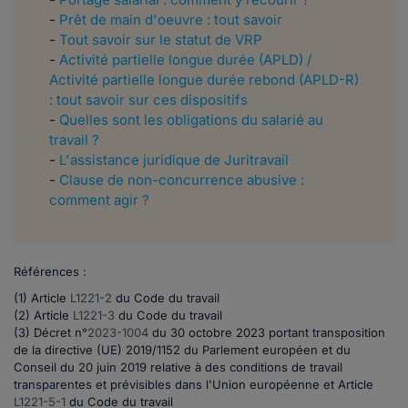
-
Prêt de main d'oeuvre : tout savoir
-
Tout savoir sur le statut de VRP
-
Activité partielle longue durée (APLD) /
Activité partielle longue durée rebond (APLD-R)
: tout savoir sur ces dispositifs
-
Quelles sont les obligations du salarié au
travail ?
-
L'assistance juridique de Juritravail
-
Clause de non-concurrence abusive :
comment agir ?
Références :
(1) Article
L1221-2
du Code du travail
(2) Article
L1221-3
du Code du travail
(3) Décret n°
2023-1004
du 30 octobre 2023 portant transposition
de la directive (UE) 2019/1152 du Parlement européen et du
Conseil du 20 juin 2019 relative à des conditions de travail
transparentes et prévisibles dans l'Union européenne et Article
L1221-5-1
du Code du travail