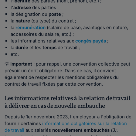
l'
identité
des parties (nom, prénom, etc.) ;
l'
adresse
des parties ;
la désignation du
poste
;
la
nature
(ou type) du contrat ;
la
rémunération
(salaire de base, avantages en nature,
accessoires du salaire, etc.) ;
les informations relatives aux
congés payés
;
la
durée
et les
temps
de travail ;
etc.
💡
Important
: pour rappel, une convention collective peut
prévoir un écrit obligatoire. Dans ce cas, il convient
également de respecter les mentions obligatoires du
contrat de travail fixées par cette convention.
Les informations relatives à la relation de travail
à délivrer en cas de nouvelle embauche
Depuis le 1er novembre 2023, l'employeur a l'obligation de
fournir certaines
informations obligatoires sur la relation
de travail
aux salariés
nouvellement embauchés
(3)
,