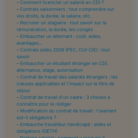
-
Comment licencier un salarié en CDI ?
-
Contrats saisonniers : tout comprendre sur
vos droits, la durée, le salaire, etc.
-
Recruter un stagiaire : tout savoir sur la
rémunération, la durée, les congés
-
Embaucher un alternant : coût, aides,
avantages...
-
Contrats aidés 2026 (PEC, CUI-CIE) : tout
savoir
-
Embaucher un étudiant étranger en CDI,
alternance, stage, autorisation
​​​​-
Contrat de travail des salariés étrangers : les
clauses applicables et l'impact sur le titre de
séjour
-
Contrat de travail d'un cadre : 3 choses à
connaître pour le rédiger
-
Modification du contrat de travail : l'avenant
est-il obligatoire ?
-
Embauche travailleur handicapé : aides et
obligations (OETH)
-
Portage salarial : comment y recourir ?