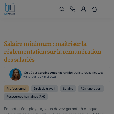
Salaire minimum : maîtriser la
réglementation sur la rémunération
des salariés
Rédigé par
Caroline Audenaert Filliol
, Juriste rédactrice web
Mis à jour le 27 mai 2026
Professionnel
Droit du travail
Salaire
Rémunération
Ressources humaines (RH)
En tant qu'employeur, vous devez garantir à chaque