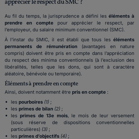
apprécier le respect du SMC ?
Au fil du temps, la jurisprudence a défini les
éléments à
prendre en compte
pour apprécier le respect, par
l’employeur, du salaire minimum conventionnel (SMC).
À l’instar du SMIC, il est établi que tous les
éléments
permanents de rémunération
(avantages en nature
compris) doivent être pris en compte dans l’appréciation
du respect des minima conventionnels (à l’exclusion des
libéralités, telles que les dons, qui sont à caractère
aléatoire, bénévole ou temporaire).
Éléments à prendre en compte
Ainsi, doivent notamment être
pris en compte
:
les
pourboires
(1)
;
les
primes de bilan
(2)
;
les
primes de 13e mois
, le mois de leur versement
(sous réserve de dispositions conventionnelles
particulières)
(3)
;
les
primes d’objectifs
(4)
;