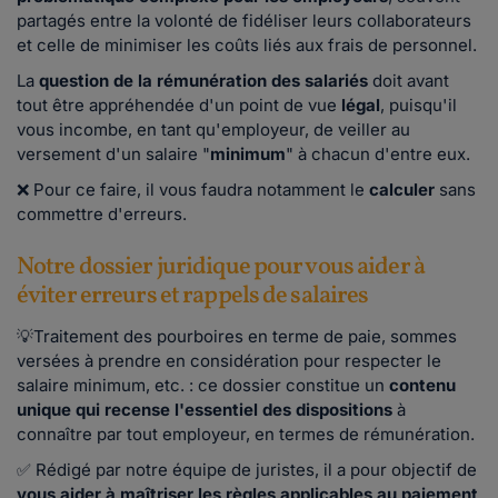
partagés entre la volonté de fidéliser leurs collaborateurs
et celle de minimiser les coûts liés aux frais de personnel.
La
question de la rémunération des salariés
doit avant
tout être appréhendée d'un point de vue
légal
, puisqu'il
vous incombe, en tant qu'employeur, de veiller au
versement d'un salaire "
minimum
" à chacun d'entre eux.
❌ Pour ce faire, il vous faudra notamment le
calculer
sans
commettre d'erreurs.
Notre dossier juridique pour vous aider à
éviter erreurs et rappels de salaires
💡Traitement des pourboires en terme de paie, sommes
versées à prendre en considération pour respecter le
salaire minimum, etc. : ce dossier constitue un
contenu
unique qui recense l'essentiel des dispositions
à
connaître par tout employeur, en termes de rémunération.
✅ Rédigé par notre équipe de juristes, il a pour objectif de
vous aider à maîtriser les règles applicables au paiement