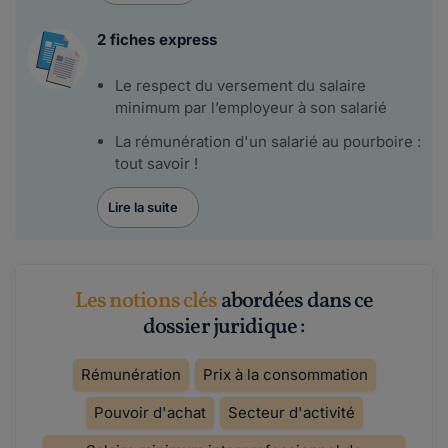
2 fiches express
Le respect du versement du salaire
minimum par l’employeur à son salarié
La rémunération d'un salarié au pourboire :
tout savoir !
Lire la suite
Les notions clés
abordées dans ce
dossier juridique :
Rémunération
Prix à la consommation
Pouvoir d'achat
Secteur d'activité