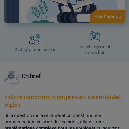
Voir l'aperçu
Téléchargement
Rédigé par un juriste
immédiat
En bref
Salaire minimum : comprenez l'essentiel des
règles
Si la question de la rémunération constitue une
préoccupation majeure des salariés, elle est une
problématique complexe pour les employeurs
, souvent