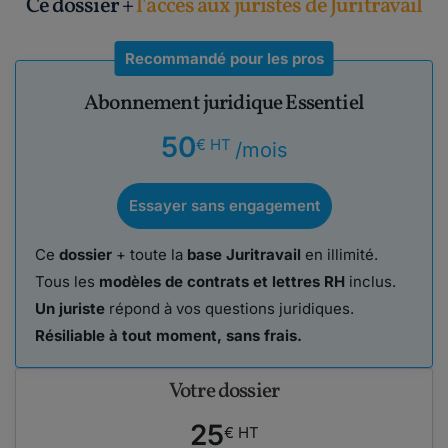
Ce dossier +
l'accès aux juristes de Juritravail
Recommandé pour les pros
Abonnement juridique Essentiel
50
€ HT
/mois
Essayer sans engagement
Ce
dossier
+ toute la
base Juritravail
en illimité.
Tous les
modèles de contrats et lettres RH
inclus.
Un juriste
répond à vos questions juridiques.
Résiliable à tout moment, sans frais.
Votre dossier
25
€ HT