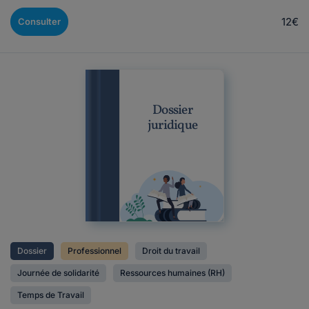
12€
Consulter
Dossier
juridique
Dossier
Professionnel
Droit du travail
Journée de solidarité
Ressources humaines (RH)
Temps de Travail