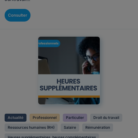
Consulter
Actualité
Professionnel
Particulier
Droit du travail
Ressources humaines (RH)
Salaire
Rémunération
Heures supplémentaires, heures complémentaires