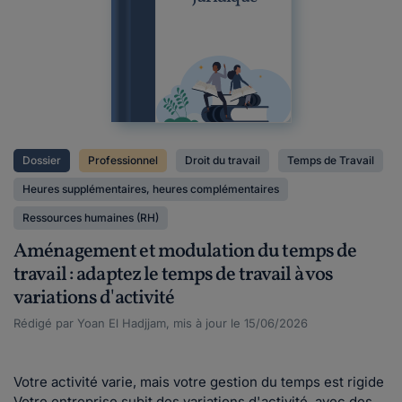
Dossier
Professionnel
Droit du travail
Temps de Travail
Heures supplémentaires, heures complémentaires
Ressources humaines (RH)
Aménagement et modulation du temps de
travail : adaptez le temps de travail à vos
variations d'activité
Rédigé par Yoan El Hadjjam, mis à jour le 15/06/2026
Votre activité varie, mais votre gestion du temps est rigide
Votre entreprise subit des variations d'activité, avec des