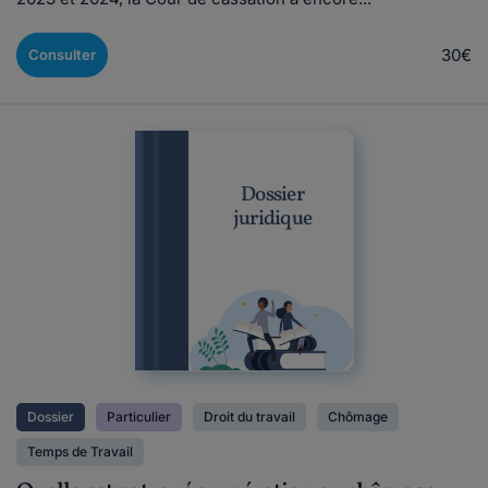
30€
Consulter
Dossier
juridique
Dossier
Particulier
Droit du travail
Chômage
Temps de Travail