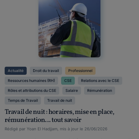
Actualité
Droit du travail
Professionnel
Ressources humaines (RH)
CSE
Relations avec le CSE
Rôles et attributions du CSE
Salaire
Rémunération
Temps de Travail
Travail de nuit
Travail de nuit : horaires, mise en place,
rémunération... tout savoir
Rédigé par Yoan El Hadjjam, mis à jour le 26/06/2026