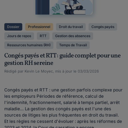
Dossier
Professionnel
Droit du travail
Congés payés
Jours de repos
RTT
Gestion des absences
Ressources humaines (RH)
Temps de Travail
Congés payés et RTT : guide complet pour une
gestion RH sereine
Rédigé par Kevin Le Moyec, mis à jour le 03/03/2026
Congés payés et RTT : une gestion parfois complexe pour
les employeurs Périodes de référence, calcul de
l'indemnité, fractionnement, salarié à temps partiel, arrêt
maladie… La gestion des congés payés est l'une des
sources de litiges les plus fréquentes en droit du travail.
Et les règles ne cessent d'évoluer : après les réformes de
2023 et 2024, la Cour de cassation a encore...