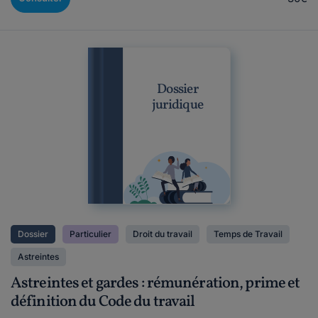
Dossier
juridique
Dossier
Particulier
Droit du travail
Temps de Travail
Astreintes
Astreintes et gardes : rémunération, prime et
définition du Code du travail