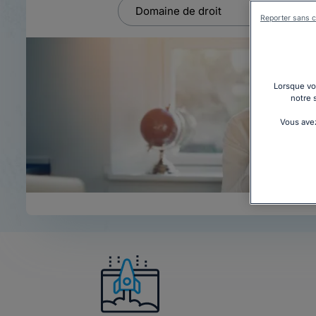
Reporter sans c
Lorsque vou
notre 
Vous avez