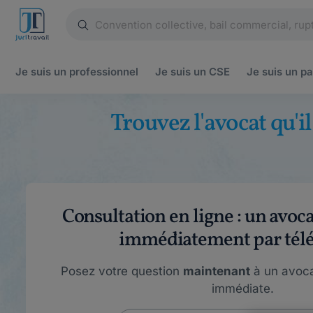
Je suis un
professionnel
Je suis un
CSE
Je suis un
pa
Trouvez l'avocat qu'i
Consultation en ligne : un avoc
immédiatement par tél
Posez votre question
maintenant
à un avoca
immédiate.