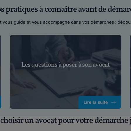
fos pratiques à connaître avant de démar
cat vous guide et vous accompagne dans vos démarches : découv
Les questions à poser à son avocat
Lire la suite
hoisir un avocat pour votre démarche j