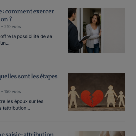
 : comment exercer
ion ?
 • 210 vues
fre la possibilité de se
un...
uelles sont les étapes
 • 150 vues
re les époux sur les
(attribution...
 saisie-attribution