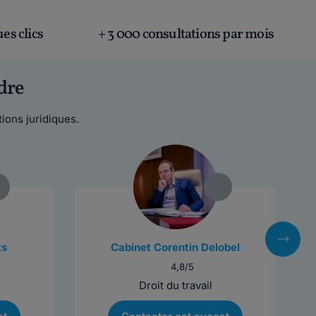
es clics
+ 3 000 consultations par mois
dre
ions juridiques.
ts
Cabinet Corentin Delobel
4,8/5
Droit du travail