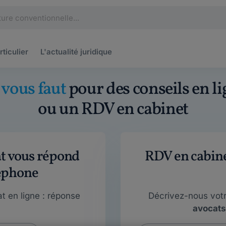
rticulier
L'actualité
juridique
l vous faut
pour des conseils en li
ou un RDV en cabinet
at vous répond
RDV en cabinet
éphone
t en ligne : réponse
Décrivez-nous vot
avocats