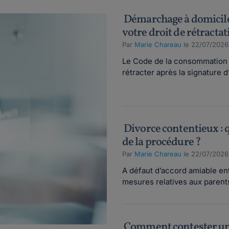
Démarchage à domicile
votre droit de rétractat
Par
Marie Chareau
le 22/07/2026
Le Code de la consommation of
rétracter après la signature d’
Divorce contentieux : q
de la procédure ?
Par
Marie Chareau
le 22/07/2026
A défaut d’accord amiable ent
mesures relatives aux parents 
Comment contester une