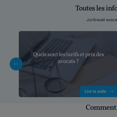
Toutes les in
Juritravail avo
Quels sont les tarifs et prix des
avocats ?
Lire la suite
Comment c