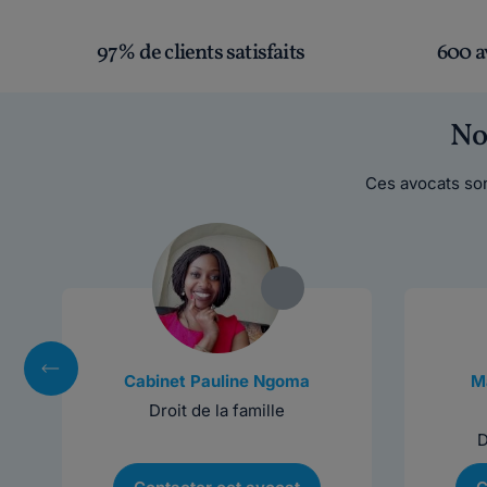
97% de clients satisfaits
600 a
No
Ces avocats son
Cabinet Pauline Ngoma
Ma
Droit de la famille
D