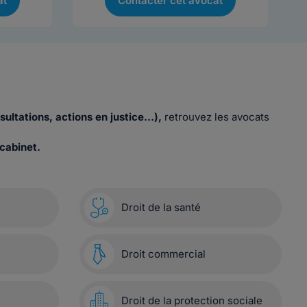
at
Contacter cet avocat
sultations, actions en justice…),
retrouvez les avocats
cabinet.
Droit de la santé
Droit commercial
Droit de la protection sociale