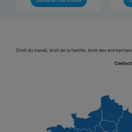
Contacter cet avocat
C
Droit du travail, droit de la famille, droit des entrepri
Contact