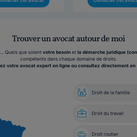
ontacter cet avocat
Contacter cet avoc
Trouver un avocat autour de moi
ses… Quels que soient
votre besoin
et
la démarche juridique (con
compétents dans chaque domaine de droits.
ez votre avocat expert en ligne ou consultez directement en 
Droit de la famille
Droit du travail
Droit routier