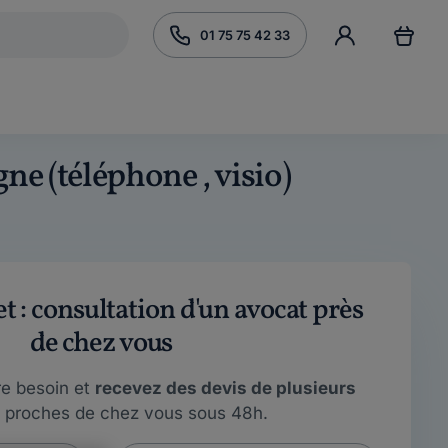
01 75 75 42 33
gne (téléphone , visio)
 : consultation d'un avocat près
de chez vous
re besoin et
recevez des devis de plusieurs
proches de chez vous sous 48h.