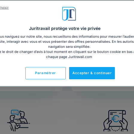
hoisir
Juritravail protège votre vie privée
s naviguez sur notre site, nous recueillons des informations pour mesurer l’audie
site, interagir avec vous et vous présenter des offres personnalisées. En les autoris
navigation sera simplifiée.
 le droit de changer d’avis à tout moment en cliquant sur le bouton cookie en bas
chaque page Juritravail.com
Paramétrer
Accepter & continuer
Appeler un avocat