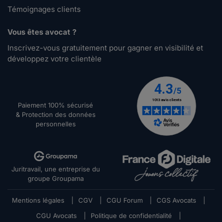
Témoignages clients
Vous êtes avocat ?
Inscrivez-vous gratuitement pour gagner en visibilité et
développez votre clientèle
Paiement 100% sécurisé
& Protection des données
personnelles
Juritravail, une entreprise du
groupe Groupama
Mentions légales
|
CGV
|
CGU Forum
|
CGS Avocats
|
CGU Avocats
|
Politique de confidentialité
|