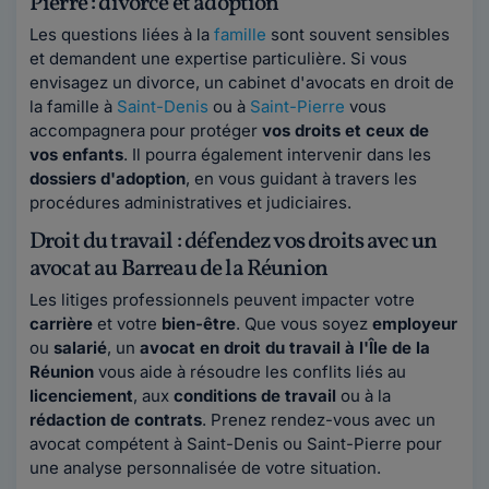
Pierre : divorce et adoption
Les questions liées à la
famille
sont souvent sensibles
et demandent une expertise particulière. Si vous
envisagez un divorce, un cabinet d'avocats en droit de
la famille à
Saint-Denis
ou à
Saint-Pierre
vous
accompagnera pour protéger
vos droits et ceux de
vos enfants
. Il pourra également intervenir dans les
dossiers d'adoption
, en vous guidant à travers les
procédures administratives et judiciaires.
Droit du travail : défendez vos droits avec un
avocat au Barreau de la Réunion
Les litiges professionnels peuvent impacter votre
carrière
et votre
bien-être
. Que vous soyez
employeur
ou
salarié
, un
avocat en droit du travail à l'Île de la
Réunion
vous aide à résoudre les conflits liés au
licenciement
, aux
conditions de travail
ou à la
rédaction de contrats
. Prenez rendez-vous avec un
avocat compétent à Saint-Denis ou Saint-Pierre pour
une analyse personnalisée de votre situation.