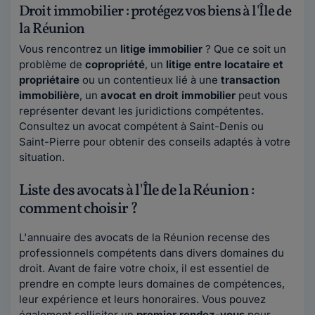
Droit immobilier : protégez vos biens à l'Île de
la Réunion
Vous rencontrez un
litige immobilier
? Que ce soit un
problème de
copropriété
, un
litige entre locataire et
propriétaire
ou un contentieux lié à une
transaction
immobilière
, un
avocat en droit immobilier
peut vous
représenter devant les juridictions compétentes.
Consultez un avocat compétent à Saint-Denis ou
Saint-Pierre pour obtenir des conseils adaptés à votre
situation.
Liste des avocats à l'Île de la Réunion :
comment choisir ?
L'annuaire des avocats de la Réunion recense des
professionnels compétents dans divers domaines du
droit. Avant de faire votre choix, il est essentiel de
prendre en compte leurs domaines de compétences,
leur expérience et leurs honoraires. Vous pouvez
également solliciter un
premier rendez-vous
pour