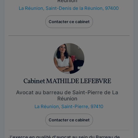
Réunion
La Réunion
,
Saint-Denis de la Réunion, 97400
Contacter ce cabinet
Cabinet MATHILDE LEFEBVRE
Avocat au barreau de Saint-Pierre de La
Réunion
La Réunion
,
Saint-Pierre, 97410
Contacter ce cabinet
J'exerce en qualité d'avocat au sein du Barreau de