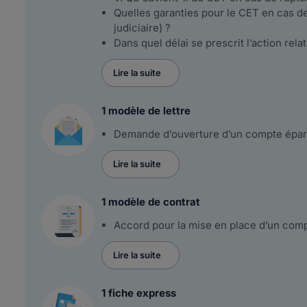
Quelles garanties pour le CET en cas d
judiciaire) ?
Dans quel délai se prescrit l’action relat
Lire la suite
1 modèle de lettre
Demande d’ouverture d’un compte épa
Lire la suite
1 modèle de contrat
Accord pour la mise en place d’un co
Lire la suite
1 fiche express