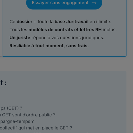
Essayer sans engagement
Ce
dossier
+ toute la
base Juritravail
en illimité.
Tous les
modèles de contrats et lettres RH
inclus.
Un juriste
répond à vos questions juridiques.
Résiliable à tout moment, sans frais.
 :
ps (CET) ?
u CET sont d’ordre public ?
épargne-temps ?
collectif qui met en place le CET ?