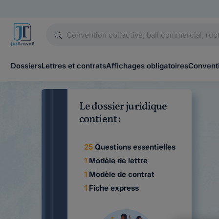
Dossiers
Lettres et contrats
Affichages obligatoires
Conventi
Le dossier juridique
contient :
25
Questions essentielles
1
Modèle de lettre
1
Modèle de contrat
1
Fiche express