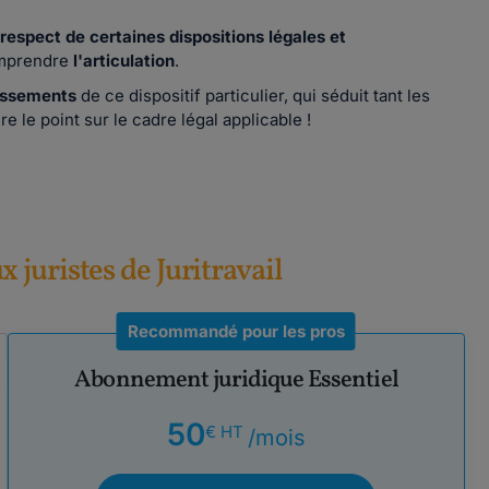
respect de certaines dispositions légales et
comprendre
l'articulation
.
tissements
de ce dispositif particulier, qui séduit tant les
e le point sur le cadre légal applicable !
ux juristes de Juritravail
Recommandé pour les pros
Abonnement juridique Essentiel
50
€ HT
/mois