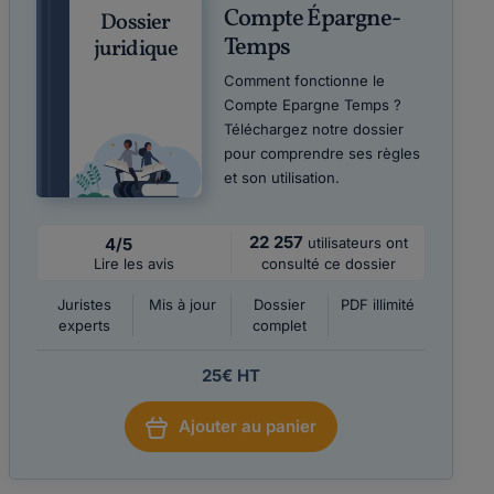
Compte Épargne-
Dossier
Temps
juridique
Comment fonctionne le
Compte Epargne Temps ?
Téléchargez notre dossier
pour comprendre ses règles
et son utilisation.
22 257
4/5
utilisateurs ont
Lire les avis
consulté ce dossier
Juristes
Mis à jour
Dossier
PDF illimité
experts
complet
25€ HT
Ajouter au panier