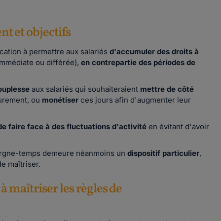
 et objectifs
cation à permettre aux salariés
d'accumuler des droits à
mmédiate ou différée),
en contrepartie des périodes de
souplesse
aux salariés qui souhaiteraient
mettre de côté
eurement, ou
monétiser
ces jours afin d'augmenter leur
e faire face à des fluctuations d'activité
en évitant d'avoir
pargne-temps demeure néanmoins un
dispositif particulier
,
de maîtriser.
à maîtriser les règles de