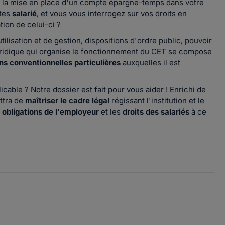
sur la mise en place d'un compte épargne-temps dans votre
êtes
salarié
, et vous vous interrogez sur vos droits en
tion de celui-ci ?
ilisation et de gestion, dispositions d'ordre public, pouvoir
 juridique qui organise le fonctionnement du CET se compose
ons conventionnelles particulières
auxquelles il est
icable ? Notre dossier est fait pour vous aider ! Enrichi de
ttra de
maîtriser le cadre légal
régissant l'institution et le
s
obligations de l'employeur
et les
droits des salariés
à ce