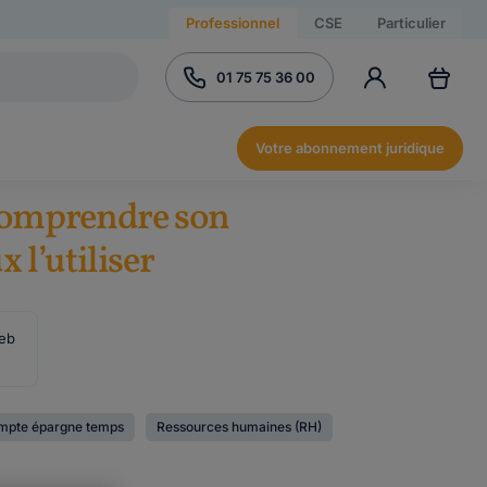
Professionnel
CSE
Particulier
01 75 75 36 00
Votre abonnement juridique
comprendre son
l’utiliser
web
mpte épargne temps
Ressources humaines (RH)