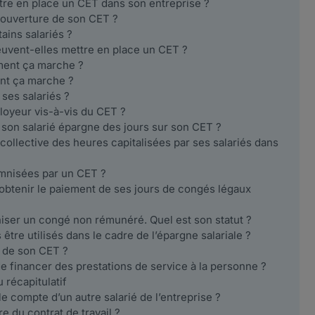
ttre en place un CET dans son entreprise ?
'ouverture de son CET ?
ains salariés ?
euvent-elles mettre en place un CET ?
mment ça marche ?
nt ça marche ?
 ses salariés ?
mployeur vis-à-vis du CET ?
 son salarié épargne des jours sur son CET ?
n collective des heures capitalisées par ses salariés dans
emnisées par un CET ?
r obtenir le paiement de ses jours de congés légaux
niser un congé non rémunéré. Quel est son statut ?
être utilisés dans le cadre de l’épargne salariale ?
on de son CET ?
 de financer des prestations de service à la personne ?
 récapitulatif
le compte d’un autre salarié de l’entreprise ?
e du contrat de travail ?