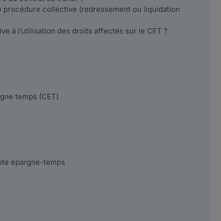
e procédure collective (redressement ou liquidation
ive à l’utilisation des droits affectés sur le CET ?
rgne temps (CET)
mpte épargne-temps