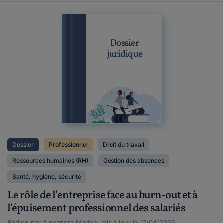
Dossier
juridique
Dossier
Professionnel
Droit du travail
Ressources humaines (RH)
Gestion des absences
Santé, hygiène, sécurité
Le rôle de l'entreprise face au burn-out et à
l'épuisement professionnel des salariés
Rédigé par Alexandra Marion, mis à jour le 17/04/2026