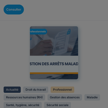
Consulter
Actualité
Droit du travail
Professionnel
Ressources humaines (RH)
Gestion des absences
Maladie
Santé, hygiène, sécurité
Sécurité sociale