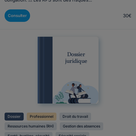
30€
Consulter
Dossier
juridique
Dossier
Professionnel
Droit du travail
Ressources humaines (RH)
Gestion des absences
Santé, hygiène, sécurité
Sécurité sociale