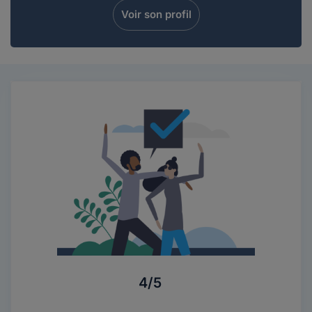
Voir son profil
4/5