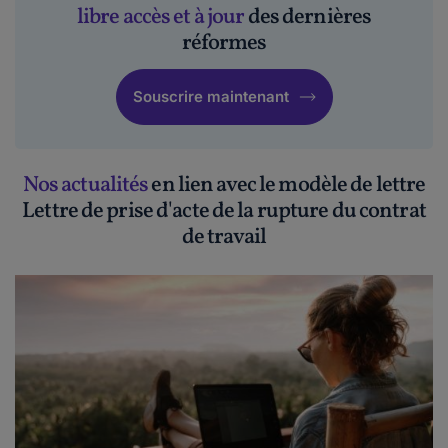
libre accès et à jour
des dernières
réformes
Souscrire maintenant
Nos actualités
en lien avec le modèle de lettre
Lettre de prise d'acte de la rupture du contrat
de travail