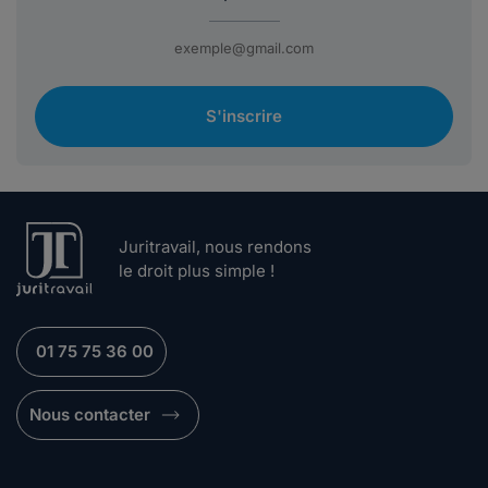
S'inscrire
Juritravail, nous rendons
le droit plus simple !
01 75 75 36 00
Nous contacter