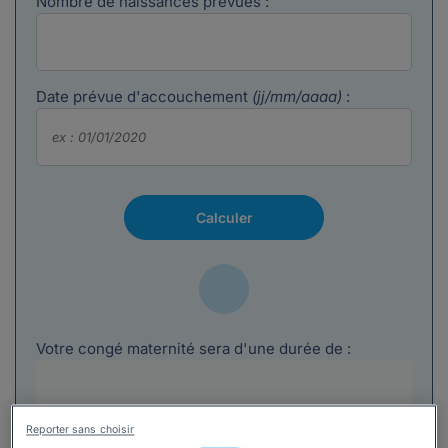
Nombre de naissances prévues :
Date prévue d'accouchement
(jj/mm/aaaa)
:
Votre congé maternité sera d'une durée de :
Reporter sans choisir
Votre 1er jour de congé maternité est le :