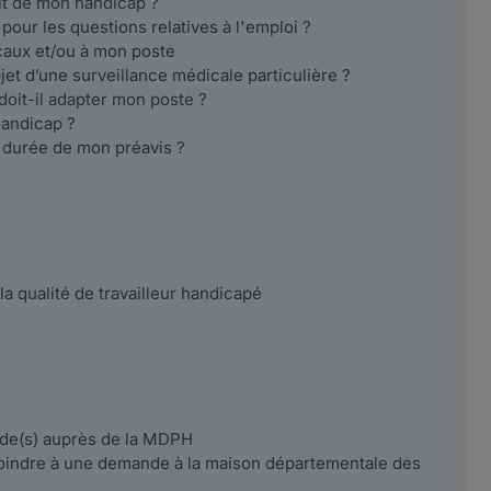
it de mon handicap ?
pour les questions relatives à l'emploi ?
ocaux et/ou à mon poste
bjet d’une surveillance médicale particulière ?
oit-il adapter mon poste ?
handicap ?
a durée de mon préavis ?
a qualité de travailleur handicapé
de(s) auprès de la MDPH
joindre à une demande à la maison départementale des