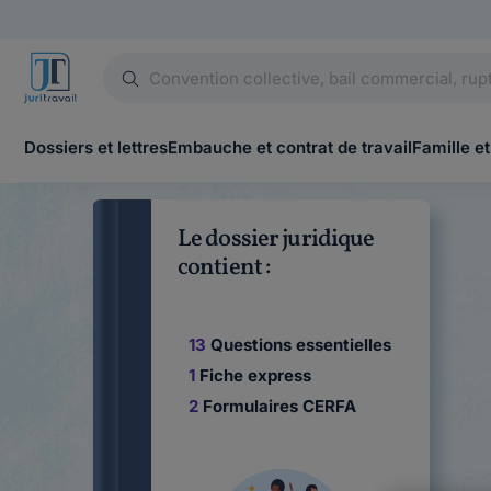
Dossiers et lettres
Embauche et contrat de travail
Famille et
Le dossier juridique
contient :
13
Questions essentielles
1
Fiche express
2
Formulaires CERFA