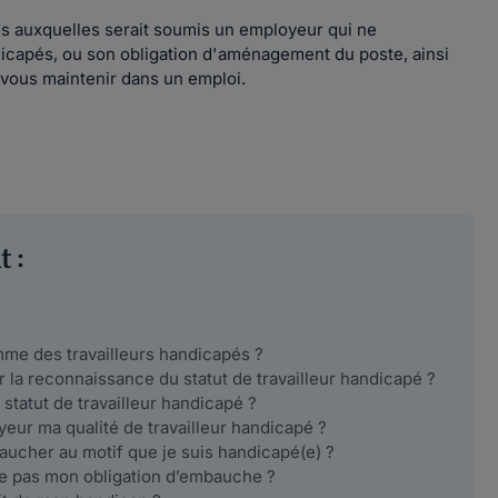
ns auxquelles serait soumis un employeur qui ne
ndicapés, ou son obligation d'aménagement du poste, ainsi
 vous maintenir dans un emploi.
 :
mme des travailleurs handicapés ?
 la reconnaissance du statut de travailleur handicapé ?
tatut de travailleur handicapé ?
eur ma qualité de travailleur handicapé ?
ucher au motif que je suis handicapé(e) ?
cte pas mon obligation d’embauche ?