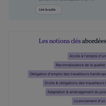
Lire la suite
Les notions clés
abordées 
Accès à l'emploi d'u
Reconnaissance de la qualité
Obligation d'emploi des travailleurs handica
Droits & obligations des travailleur
Adaptation & aménagement du poste
Licenciement d'un 