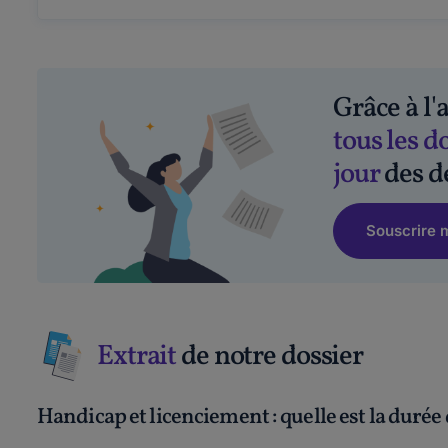
Grâce à l'
tous les 
jour
des d
Souscrire 
Extrait
de notre dossier
Handicap et licenciement : quelle est la durée