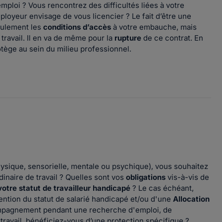
mploi ? Vous rencontrez des difficultés liées à votre
oyeur envisage de vous licencier ? Le fait d’être une
eulement les
conditions d’accès
à votre embauche, mais
travail. Il en va de même pour la
rupture
de ce contrat. En
rotège au sein du milieu professionnel.
physique, sensorielle, mentale ou psychique), vous souhaitez
inaire de travail ? Quelles sont vos
obligations
vis-à-vis de
votre statut de travailleur handicapé
? Le cas échéant,
ention du statut de salarié handicapé et/ou d'une
Allocation
ompagnement pendant une recherche d'emploi, de
 travail, bénéficiez-vous d’une protection spécifique ?