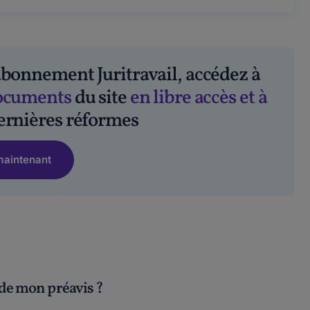
abonnement Juritravail, accédez à
documents
du site
en libre accès et à
ernières réformes
maintenant
 de mon préavis ?