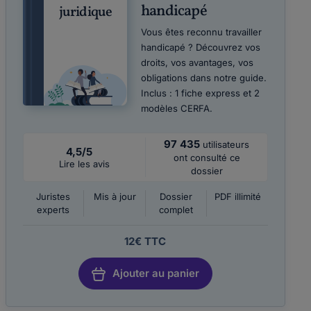
handicapé
juridique
Vous êtes reconnu travailler
handicapé ? Découvrez vos
droits, vos avantages, vos
obligations dans notre guide.
Inclus : 1 fiche express et 2
modèles CERFA.
97 435
utilisateurs
4,5/5
ont consulté ce
Lire les avis
dossier
Juristes
Mis à jour
Dossier
PDF illimité
experts
complet
12€ TTC
Ajouter au panier