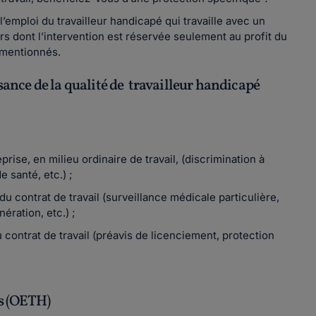
’emploi du travailleur handicapé qui travaille avec un
rs dont l’intervention est réservée seulement au profit du
 mentionnés.
sance de la qualité de travailleur handicapé
rise, en milieu ordinaire de travail, (discrimination à
 santé, etc.) ;
du contrat de travail (surveillance médicale particulière,
ration, etc.) ;
 contrat de travail (préavis de licenciement, protection
és (OETH)