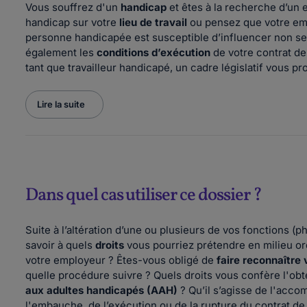
Vous souffrez d'un
handicap
et êtes à la recherche d’un e
handicap sur votre
lieu de travail
ou pensez que votre empl
personne handicapée est susceptible d’influencer non s
également les
conditions d’exécution
de votre contrat de 
tant que travailleur handicapé, un cadre législatif vous p
Lire la suite
Dans quel cas utiliser ce dossier ?
Suite à l’altération d’une ou plusieurs de vos fonctions (
savoir à quels
droits
vous pourriez prétendre en milieu ord
votre employeur ? Êtes-vous obligé de
faire reconnaître 
quelle procédure suivre ? Quels droits vous confère l'obt
aux adultes handicapés (AAH)
? Qu’il s’agisse de l'acc
l'embauche, de l’exécution ou de la rupture du contrat de