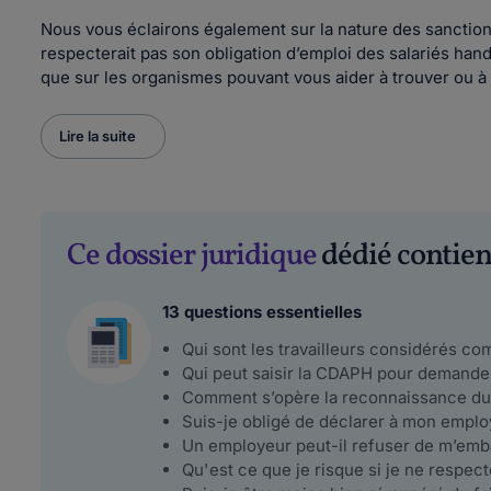
Nous vous éclairons également sur la nature des sanctio
respecterait pas son obligation d’emploi des salariés ha
que sur les organismes pouvant vous aider à trouver ou à
Lire la suite
Ce dossier juridique
dédié contient
13 questions essentielles
Qui sont les travailleurs considérés co
Qui peut saisir la CDAPH pour demander
Comment s’opère la reconnaissance du s
Suis-je obligé de déclarer à mon employ
Un employeur peut-il refuser de m’emba
Qu'est ce que je risque si je ne respe