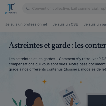
Je suis un
professionnel
Je suis un
CSE
Je suis un
pa
Astreintes et garde : les cont
Les astreintes et les gardes... Comment s'y retrouver ? D
compensations qui vous sont dues. Notre base documentaire
grâce à nos différents contenus (dossiers, modèles de lettr