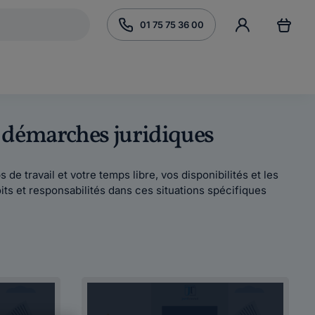
01 75 75 36 00
os démarches juridiques
 travail et votre temps libre, vos disponibilités et les
ts et responsabilités dans ces situations spécifiques