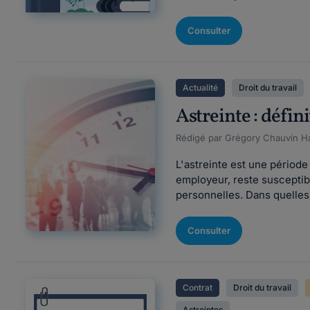
Consulter
Actualité
Droit du travail
Astreinte : défin
Rédigé par Grégory Chauvin Ha
L'astreinte est une période 
employeur, reste susceptib
personnelles. Dans quelles c
Consulter
Contrat
Droit du travail
Astreintes