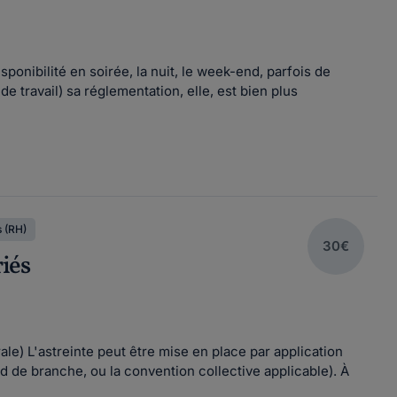
ponibilité en soirée, la nuit, le week-end, parfois de
e travail) sa réglementation, elle, est bien plus
 (RH)
30€
riés
le) L'astreinte peut être mise en place par application
d de branche, ou la convention collective applicable). À