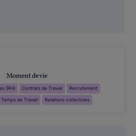
Moment de vie
es (RH)
Contrats de Travail
Recrutement
Temps de Travail
Relations collectives