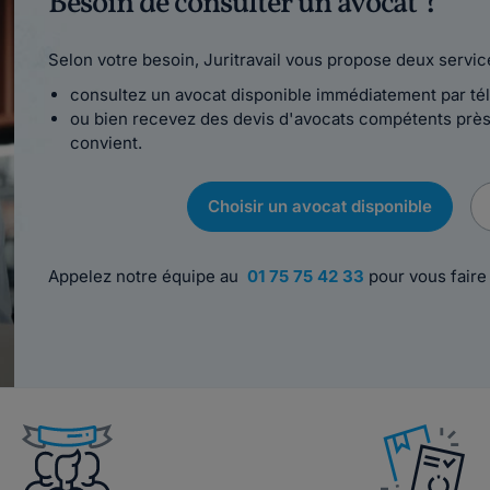
Besoin de consulter un avocat ?
Selon votre besoin, Juritravail vous propose deux servic
consultez un avocat disponible immédiatement par té
ou bien recevez des devis d'avocats compétents près 
convient.
Choisir un avocat disponible
Appelez notre équipe au
01 75 75 42 33
pour vous faire