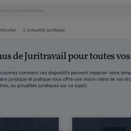
rticulier
L'actualité
juridique
enus de Juritravail pour toutes v
écouvrez comment ces dispositifs peuvent impacter votre temps de
 juridique et pratique vous offre une vision claire de vos droi
es, ou actualités juridiques sur ce sujet).