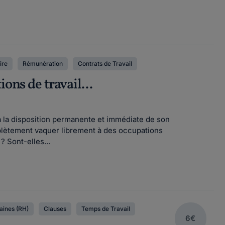
ire
Rémunération
Contrats de Travail
ons de travail...
i à la disposition permanente et immédiate de son
plètement vaquer librement à des occupations
? Sont-elles...
ines (RH)
Clauses
Temps de Travail
6€