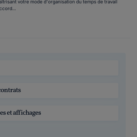
îtrisant votre mode d'organisation du temps de travail
ccord...
contrats
es et affichages