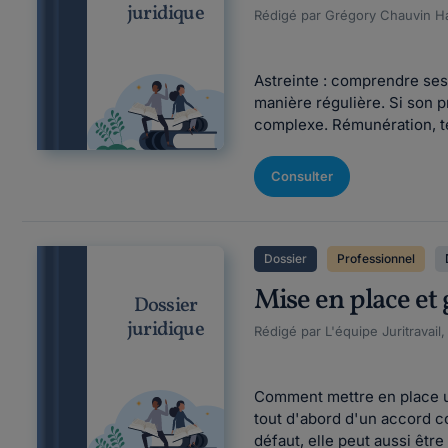
juridique
Rédigé par Grégory Chauvin Ha
Astreinte : comprendre ses d
manière régulière. Si son pr
complexe. Rémunération, te
Consulter
Dossier
Professionnel
Mise en place et 
Dossier
juridique
Rédigé par L'équipe Juritravail,
Comment mettre en place une
tout d'abord d'un accord co
défaut, elle peut aussi être