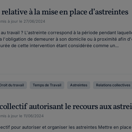
relative à la mise en place d’astreintes
, mis à jour le 27/06/2024
au travail ? L'astreinte correspond à la période pendant laquelle
 l'obligation de demeurer à son domicile ou à proximité afin d'
 durée de cette intervention étant considérée comme un...
Droit du travail
Temps de Travail
Astreintes
Relations collectives
ollectif autorisant le recours aux astre
 mis à jour le 11/06/2024
ctif pour autoriser et organiser les astreintes Mettre en place