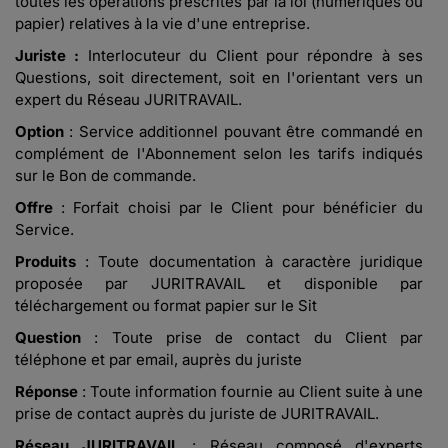
toutes les opérations prescrites par la loi (numériques ou
papier) relatives à la vie d'une entreprise.
Juriste :
Interlocuteur du Client pour répondre à ses
Questions, soit directement, soit en l'orientant vers un
expert du Réseau JURITRAVAIL.
Option
: Service additionnel pouvant être commandé en
complément de l'Abonnement selon les tarifs indiqués
sur le Bon de commande.
Offre
: Forfait choisi par le Client pour bénéficier du
Service.
Produits
: Toute documentation à caractère juridique
proposée par JURITRAVAIL et disponible par
téléchargement ou format papier sur le Sit
Question
: Toute prise de contact du Client par
téléphone et par email, auprès du juriste
Réponse
: Toute information fournie au Client suite à une
prise de contact auprès du juriste de JURITRAVAIL.
Réseau JURITRAVAIL
: Réseau composé d'experts