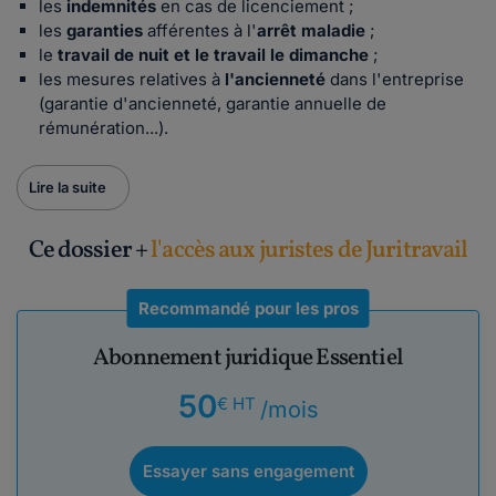
les
indemnités
en cas de licenciement ;
les
garanties
afférentes à l'
arrêt maladie
;
le
travail de nuit et le travail le dimanche
;
les mesures relatives à
l'ancienneté
dans l'entreprise
(garantie d'ancienneté, garantie annuelle de
rémunération...).
Lire la suite
Ce dossier +
l'accès aux juristes de Juritravail
Recommandé pour les pros
Abonnement juridique Essentiel
50
€ HT
/mois
Essayer sans engagement