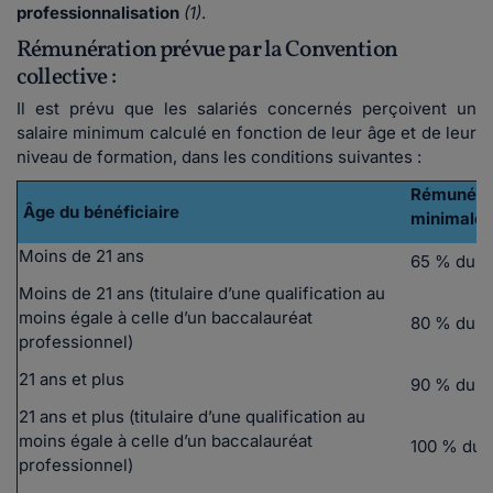
professionnalisation
(1)
.
Rémunération prévue par la Convention
collective :
Il est prévu que les salariés concernés perçoivent un
salaire minimum calculé en fonction de leur âge et de leur
niveau de formation, dans les conditions suivantes :
Rémunéra
Âge du bénéficiaire
minimale
Moins de 21 ans
65 % du 
Moins de 21 ans (titulaire d’une qualification au
moins égale à celle d’un baccalauréat
80 % du 
professionnel)
21 ans et plus
90 % du 
21 ans et plus (titulaire d’une qualification au
moins égale à celle d’un baccalauréat
100 % du 
professionnel)