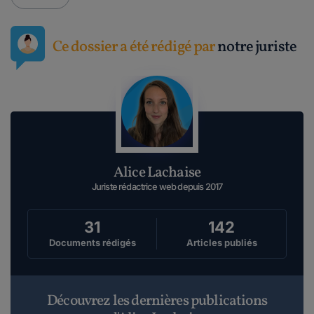
Ce dossier a été rédigé par
notre juriste
Alice Lachaise
Juriste rédactrice web depuis 2017
31
142
Documents rédigés
Articles publiés
Découvrez les dernières publications