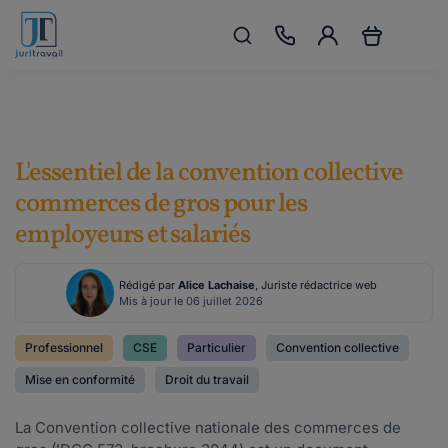
L'essentiel de la convention collective
commerces de gros pour les
employeurs et salariés
Rédigé par
Alice Lachaise
, Juriste rédactrice web
Mis à jour le 06 juillet 2026
Professionnel
CSE
Particulier
Convention collective
Mise en conformité
Droit du travail
La Convention collective nationale des commerces de