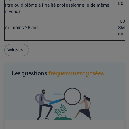
80 %
titre ou diplôme à finalité professionnelle de même
niveau)
100 
Au moins 26 ans
SMIC
du S
Voir plus
Les questions
fréquemment posées