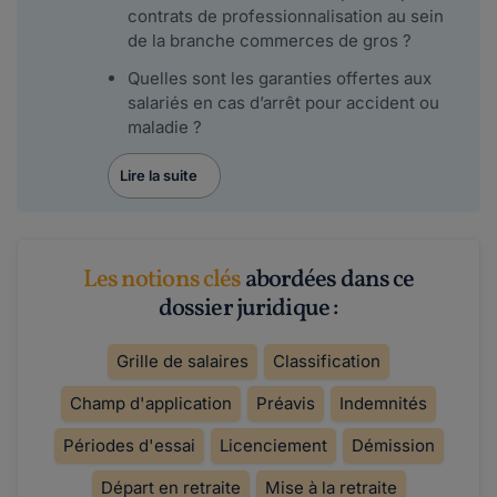
contrats de professionnalisation au sein
de la branche commerces de gros ?
Quelles sont les garanties offertes aux
salariés en cas d’arrêt pour accident ou
maladie ?
Lire la suite
Les notions clés
abordées dans ce
dossier juridique :
Grille de salaires
Classification
Champ d'application
Préavis
Indemnités
Périodes d'essai
Licenciement
Démission
Départ en retraite
Mise à la retraite