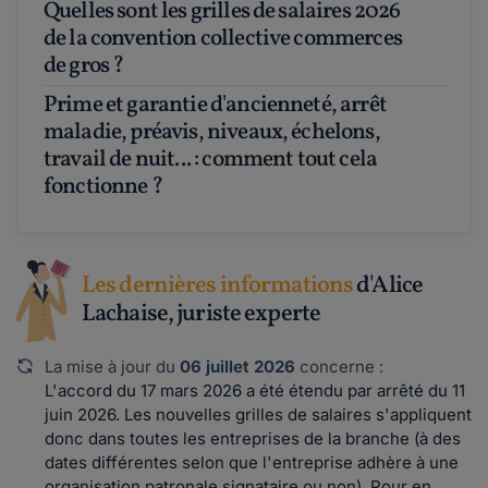
Quelles sont les grilles de salaires 2026
de la convention collective commerces
de gros ?
Prime et garantie d'ancienneté, arrêt
maladie, préavis, niveaux, échelons,
travail de nuit... : comment tout cela
fonctionne ?
Les dernières informations
d'Alice
Lachaise, juriste experte
La mise à jour du
06 juillet 2026
concerne :
L'accord du 17 mars 2026 a été étendu par arrêté du 11
juin 2026. Les nouvelles grilles de salaires s'appliquent
donc dans toutes les entreprises de la branche (à des
dates différentes selon que l'entreprise adhère à une
organisation patronale signataire ou non). Pour en