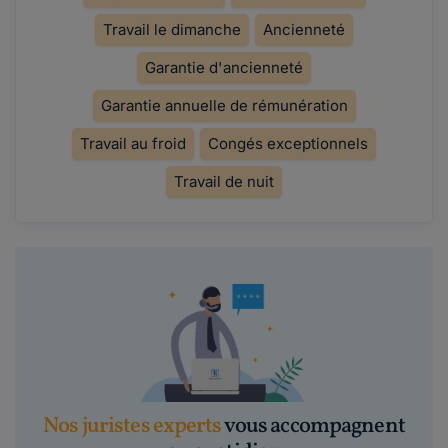
Travail le dimanche
Ancienneté
Garantie d'ancienneté
Garantie annuelle de rémunération
Travail au froid
Congés exceptionnels
Travail de nuit
Nos juristes experts
vous accompagnent