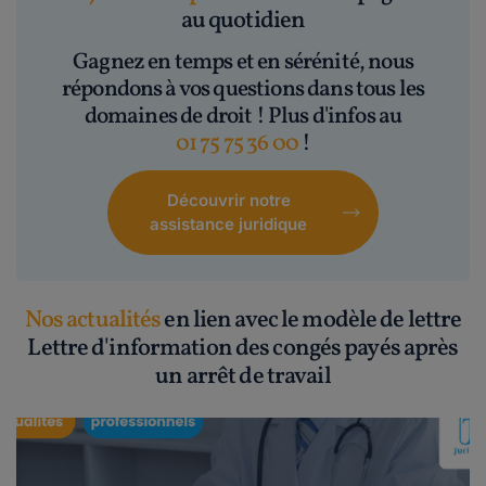
au quotidien
Gagnez en temps et en sérénité, nous
répondons à vos questions dans tous les
domaines de droit ! Plus d'infos au
01 75 75 36 00
!
Découvrir notre
assistance juridique
Nos actualités
en lien avec le modèle de lettre
Lettre d'information des congés payés après
un arrêt de travail