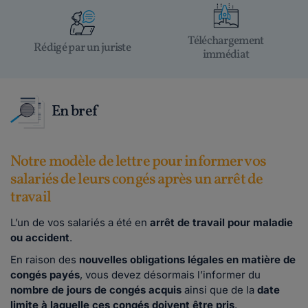
Téléchargement
Rédigé par un juriste
immédiat
En bref
Notre modèle de lettre pour informer vos
salariés de leurs congés après un arrêt de
travail
L’un de vos salariés a été en
arrêt de travail pour maladie
ou accident
.
En raison des
nouvelles obligations légales en matière de
congés payés
, vous devez désormais l’informer du
nombre de jours de congés acquis
ainsi que de la
date
limite à laquelle ces congés doivent être pris
.