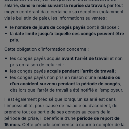
salarié,
dans le mois suivant la reprise du travail
, par tout
moyen conférant date certaine à sa réception (notamment
via le bulletin de paie), les informations suivantes :
le
nombre de jours de congés payés
dont il dispose ;
la
date limite jusqu’à laquelle ces congés peuvent être
pris
.
Cette obligation d’information concerne :
les congés payés acquis
avant l’arrêt de travail
et non
pris en raison de celui-ci ;
les congés payés
acquis pendant l’arrêt de travail
;
les congés payés non pris en raison d’une
maladie ou
d’un accident survenu pendant la période de congés
,
dès lors que l’arrêt de travail a été notifié à l’employeur.
Il est également précisé que lorsqu’un salarié est dans
l’impossibilité, pour cause de maladie ou d’accident, de
prendre tout ou partie de ses congés au cours de la
période de prise, il bénéficie d’une
période de report de
15 mois
. Cette période commence à courir à compter de la