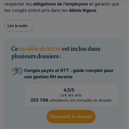
respecter les
obligations de l’employeur
et garantir que
les congés soient pris dans les
délais légaux
.
Lire la suite
Ce
modèle de lettre
est inclus dans
plusieurs dossiers :
Congés payés et RTT : guide complet pour
une gestion RH sereine
4,5/5
Lire les avis
253 799
utilisateurs ont consulté ce dossier
Découvrir
le dossier