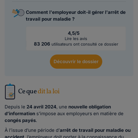
Comment l'employeur doit-il gérer l'arrêt de
travail pour maladie ?
4,5/5
Lire les avis
83 206
utilisateurs ont consulté ce dossier
Découvrir
le dossier
Ce que
dit la loi
Depuis le
24 avril 2024
, une
nouvelle obligation
d’information
s’impose aux employeurs en matière de
congés payés
.
À l’issue d’une période d’
arrêt de travail pour maladie ou
accident
, l’employeur doit porter à la connaissance du