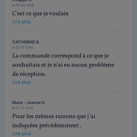
le 15-02-2015
C'est ce que je voulais
Lire plus
CATHERINE B.
le 27-11-2014
La commande correspond à ce que je
souhaitais et je n'ai eu aucun problème
de réception.
Lire plus
Marie - Jeanne K.
le 27-11-2014
Pour les mêmes raisons que j'ai
indiquées précédemment .
Lire plus