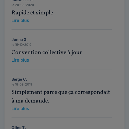
le 20-08-2020
Rapide et simple
Lire plus
Jenna G.
le 15-10-2019
Convention collective à jour
Lire plus
Serge C.
le 18-09-2019
Simplement parce que ça correspondait
à ma demande.
Lire plus
Gilles T.