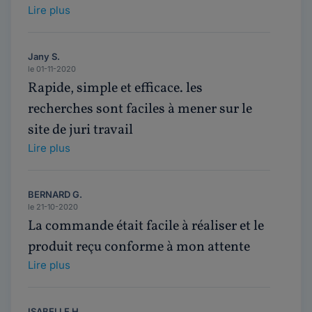
Lire plus
Jany S.
le 01-11-2020
Rapide, simple et efficace. les
recherches sont faciles à mener sur le
site de juri travail
Lire plus
BERNARD G.
le 21-10-2020
La commande était facile à réaliser et le
produit reçu conforme à mon attente
Lire plus
ISABELLE H.