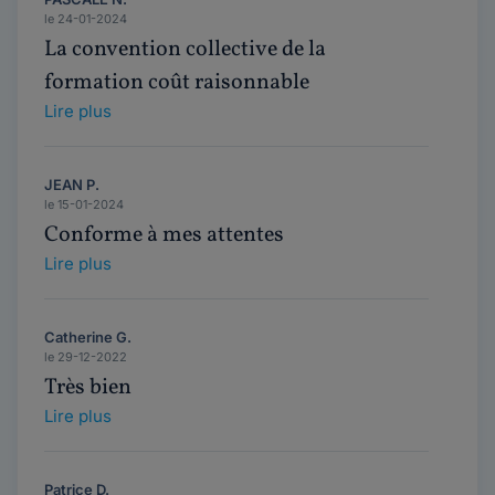
le 24-01-2024
La convention collective de la
formation coût raisonnable
Lire plus
JEAN P.
le 15-01-2024
Conforme à mes attentes
Lire plus
Catherine G.
le 29-12-2022
Très bien
Lire plus
Patrice D.