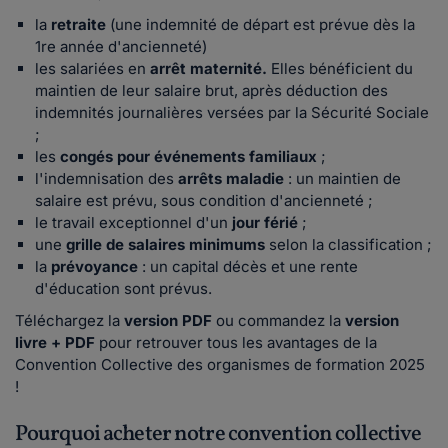
la
retraite
(une indemnité de départ est prévue dès la
1re année d'ancienneté)
les salariées en
arrêt maternité.
Elles
bénéficient du
maintien de leur salaire brut, après déduction des
indemnités journalières versées par la Sécurité Sociale
;
les
congés pour événements familiaux
;
l'indemnisation des
arrêts maladie
: un maintien de
salaire est prévu, sous condition d'ancienneté ;
le travail exceptionnel d'un
jour férié
;
une
grille de salaires minimums
selon la classification ;
la
prévoyance
: un capital décès et une rente
d'éducation sont prévus.
Téléchargez la
version PDF
ou commandez la
version
livre + PDF
pour retrouver tous les avantages de la
Convention Collective des organismes de formation 2025
!
Pourquoi acheter notre convention collective