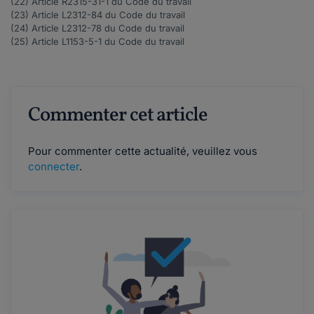
(22) Article
R2315-31-1
du Code du travail
(23) Article
L2312-84
du Code du travail
(24) Article
L2312-78
du Code du travail
(25) Article
L1153-5-1
du Code du travail
Commenter cet article
Pour commenter cette actualité, veuillez vous
connecter
.