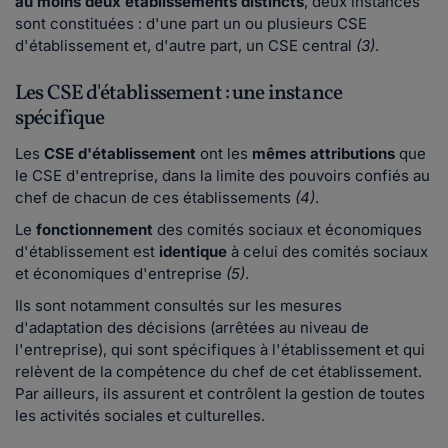
au moins deux établissements distincts
, deux instances
sont constituées : d'une part un ou plusieurs CSE
d'établissement et, d'autre part, un CSE central
(3)
.
Les CSE d'établissement : une instance
spécifique
Les
CSE d'établissement
ont les
mêmes attributions
que
le CSE d'entreprise, dans la limite des pouvoirs confiés au
chef de chacun de ces établissements
(4)
.
Le
fonctionnement
des comités sociaux et économiques
d'établissement est
identique
à celui des comités sociaux
et économiques d'entreprise
(5)
.
Ils sont notamment consultés sur les mesures
d'adaptation des décisions (arrêtées au niveau de
l'entreprise), qui sont spécifiques à l'établissement et qui
relèvent de la compétence du chef de cet établissement.
Par ailleurs, ils assurent et contrôlent la gestion de toutes
les activités sociales et culturelles.