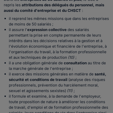
repris les
attributions des délégués du personnel, mais
aussi du comité d'entreprise et du CHSCT
:
il reprend les mêmes missions que dans les entreprises
de moins de 50 salariés ;
il assure l'
expression collective
des salariés
permettant la prise en compte permanente de leurs
intérêts dans les décisions relatives à la gestion et à
l'évolution économique et financière de l'entreprise, à
l'organisation du travail, à la formation professionnelle
et aux techniques de production
(10)
;
il a une obligation générale de
consultation
au titre de
la marche générale de l'entreprise ;
il exerce des missions générales en matière de
santé,
sécurité et conditions de travail
(analyse des risques
professionnels, prévention du harcèlement moral,
sexuel et agissements sexistes)
(11)
;
il formule et examine, à la demande de l'employeur,
toute proposition de nature à améliorer les conditions
de travail, d'emploi et de formation professionnelle des
salariés, leurs conditions de vie dans l'entreprise ainsi