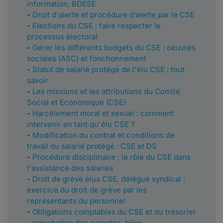
information, BDESE
-
Droit d'alerte et procédure d’alerte par le CSE
-
Elections du CSE : faire respecter le
processus électoral
-
Gérer les différents budgets du CSE : oeuvres
sociales (ASC) et fonctionnement
-
Statut de salarié protégé de l'élu CSE : tout
savoir
​​​​​​-
Les missions et les attributions du Comité
Social et Economique (CSE)
-
Harcèlement moral et sexuel : comment
intervenir en tant qu'élu CSE ?
-
Modification du contrat et conditions de
travail du salarié protégé : CSE et DS
-
Procédure disciplinaire : le rôle du CSE dans
l'assistance des salariés
-
Droit de grève élus CSE, délégué syndical :
exercice du droit de grève par les
représentants du personnel
-
Obligations comptables du CSE et du trésorier
: approbation des comptes, bilan,