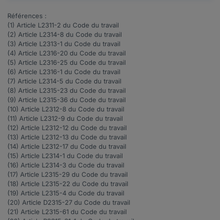
Références :
(1) Article
L2311-2
du Code du travail
(2) Article
L2314-8
du Code du travail
(3) Article
L2313-1
du Code du travail
(4) Article
L2316-20
du Code du travail
(5) Article
L2316-25
du Code du travail
(6) Article
L2316-1
du Code du travail
(7) Article
L2314-5
du Code du travail
(8) Article
L2315-23
du Code du travail
(9) Article
L2315-36
du Code du travail
(10) Article
L2312-8
du Code du travail
(11) Article
L2312-9
du Code du travail
(12) Article
L2312-12
du Code du travail
(13) Article
L2312-13
du Code du travail
(14) Article
L2312-17
du Code du travail
(15) Article
L2314-1
du Code du travail
(16) Article
L2314-3
du Code du travail
(17) Article
L2315-29
du Code du travail
(18) Article
L2315-22
du Code du travail
(19) Article
L2315-4
du Code du travail
(20) Article
D2315-27
du Code du travail
(21) Article
L2315-61
du Code du travail