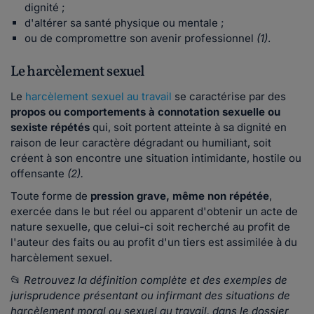
dignité ;
d'altérer sa santé physique ou mentale ;
ou de compromettre son avenir professionnel
(1)
.
Le harcèlement sexuel
Le
harcèlement sexuel au travail
se caractérise par des
propos ou comportements à connotation sexuelle ou
sexiste répétés
qui, soit portent atteinte à sa dignité en
raison de leur caractère dégradant ou humiliant, soit
créent à son encontre une situation intimidante, hostile ou
offensante
(2).
Toute forme de
pression grave, même non répétée
,
exercée dans le but réel ou apparent d'obtenir un acte de
nature sexuelle, que celui-ci soit recherché au profit de
l'auteur des faits ou au profit d'un tiers est assimilée à du
harcèlement sexuel.
📂
Retrouvez la définition complète et des exemples de
jurisprudence présentant ou infirmant des situations de
harcèlement moral ou sexuel au travail, dans le dossier