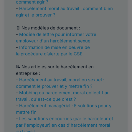
comment agir ?
-
Harcèlement moral au travail : comment bien
agir et le prouver ?
📄 Nos modèles de document :
-
Modèle de lettre pour informer votre
employeur d'un harcèlement sexuel
-
Information de mise en oeuvre de
la procédure d’alerte par le CSE
📝 Nos articles sur le harcèlement en
entreprise :
-
Harcèlement au travail, moral ou sexuel :
comment le prouver et y mettre fin ?
-
Mobbing ou harcèlement moral collectif au
travail, qu'est-ce que c'est ?
-
Harcèlement managérial : 5 solutions pour y
mettre fin
-
Les sanctions encourues (par le harceleur et
par l'employeur) en cas d'harcèlement moral
au travail