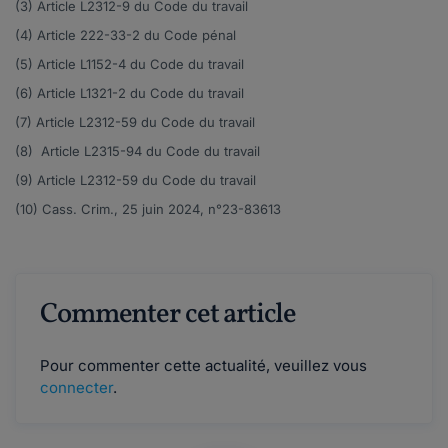
(3) Article
L2312-9
du Code du travail
(4) Article
222-33-2
du Code pénal
(5) Article
L1152-4
du Code du travail
(6) Article
L1321-2
du Code du travail
(7) Article
L2312-59
du Code du travail
(8) Article
L2315-94
du Code du travail
(9) Article
L2312-59
du Code du travail
(10) Cass. Crim., 25 juin 2024, n°
23-83613
Commenter cet article
Pour commenter cette actualité, veuillez vous
connecter
.