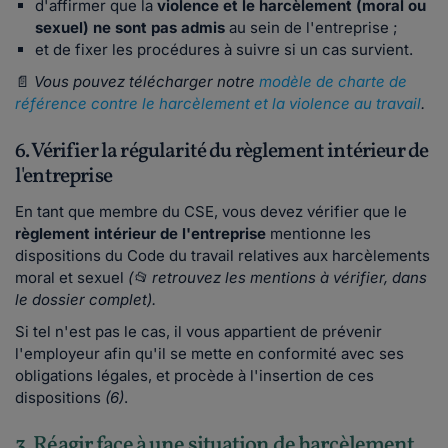
d'affirmer que la
violence et le harcèlement (moral ou
sexuel) ne sont pas admis
au sein de l'entreprise ;
et de fixer les procédures à suivre si un cas survient.
📄
Vous pouvez télécharger notre
modèle de charte de
référence contre le harcèlement et la violence au travail
.
6. Vérifier la régularité du règlement intérieur de
l'entreprise
En tant que membre du CSE, vous devez vérifier que le
règlement intérieur de l'entreprise
mentionne les
dispositions du Code du travail relatives aux harcèlements
moral et sexuel
(📂 retrouvez les mentions à vérifier, dans
le dossier complet).
Si tel n'est pas le cas, il vous appartient de prévenir
l'employeur afin qu'il se mette en conformité avec ses
obligations légales, et procède à l'insertion de ces
dispositions
(6)
.
3. Réagir face à une situation de harcèlement