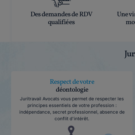
Des demandes de RDV
Une vis
qualifiées
mot
Jur
Respect de votre
déontologie
Juritravail Avocats vous permet de respecter les
principes essentiels de votre profession :
indépendance, secret professionnel, absence de
conflit d'intérêt.