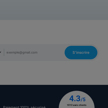
S'inscrire
Paiement 100% sécurisé