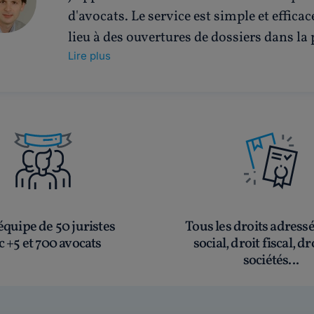
d'avocats. Le service est simple et effic
lieu à des ouvertures de dossiers dans la 
Lire plus
quipe de 50 juristes
Tous les droits adress
c +5 et 700 avocats
social, droit fiscal, dr
sociétés...