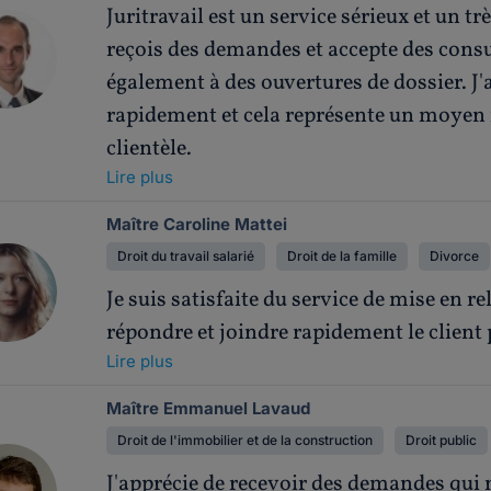
Juritravail est un service sérieux et un t
reçois des demandes et accepte des consu
également à des ouvertures de dossier. 
rapidement et cela représente un moye
clientèle.
Lire plus
Maître Caroline Mattei
Droit du travail salarié
Droit de la famille
Divorce
Je suis satisfaite du service de mise en rel
répondre et joindre rapidement le client 
Lire plus
Maître Emmanuel Lavaud
Droit de l'immobilier et de la construction
Droit public
J'apprécie de recevoir des demandes qui 