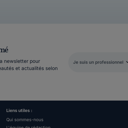
rmé
la newsletter pour
eautés et actualités selon
Liens utiles :
Qui sommes-nous
L'équipe de rédaction