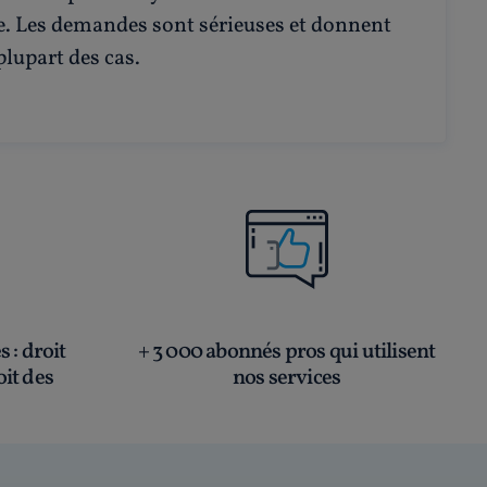
ace. Les demandes sont sérieuses et donnent
plupart des cas.
és
: droit
+ 3 000 abonnés pros qui utilisent
oit des
nos services