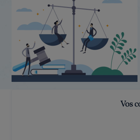
Vos c