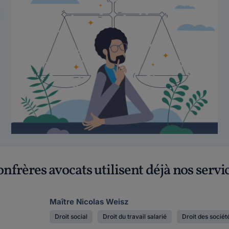
onfrères avocats utilisent déjà nos servi
Maître Nicolas Weisz
Droit social
Droit du travail salarié
Droit des sociét