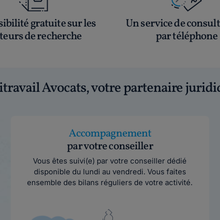
ibilité gratuite sur les
Un service de consul
eurs de recherche
par téléphone
itravail Avocats, votre partenaire jurid
Accompagnement
par votre conseiller
Vous êtes suivi(e) par votre conseiller dédié
disponible du lundi au vendredi. Vous faites
ensemble des bilans réguliers de votre activité.