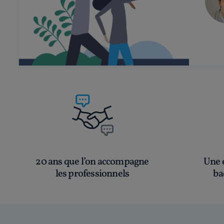
20 ans que l’on accompagne
Une é
les professionnels
ba