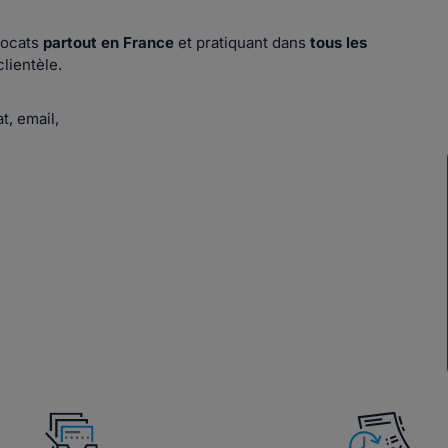
vocats
partout en France
et pratiquant dans
tous les
lientèle.
t, email,