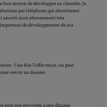
rès bon moyen de développer sa clientèle. Je
ltations par téléphone qui aboutissent
J'ai amorti mon abonnement très
n important de développement de ma
ation : Une fois l'offre reçue, on peut
pour ouvrir un dossier.
ne sont pas envoyées à une dizaine