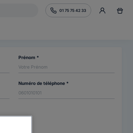
01 75 75 42 33
Prénom *
Numéro de téléphone *