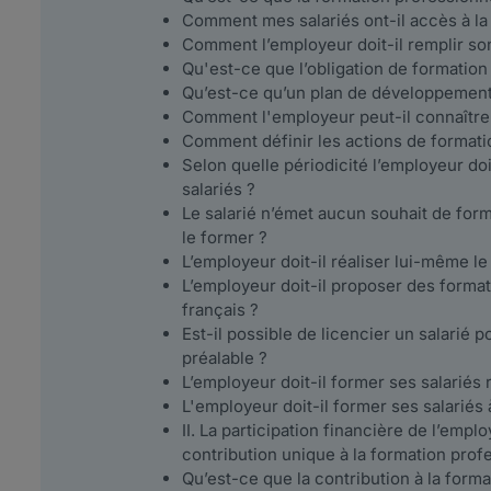
Comment mes salariés ont-il accès à la
Comment l’employeur doit-il remplir so
Qu'est-ce que l’obligation de formation 
Qu’est-ce qu’un plan de développemen
Comment l'employeur peut-il connaître 
Comment définir les actions de formati
Selon quelle périodicité l’employeur doi
salariés ?
Le salarié n’émet aucun souhait de form
le former ?
L’employeur doit-il réaliser lui-même l
L’employeur doit-il proposer des formati
français ?
Est-il possible de licencier un salarié 
préalable ?
L’employeur doit-il former ses salariés
L'employeur doit-il former ses salariés à
II. La participation financière de l’empl
contribution unique à la formation pro
Qu’est-ce que la contribution à la form