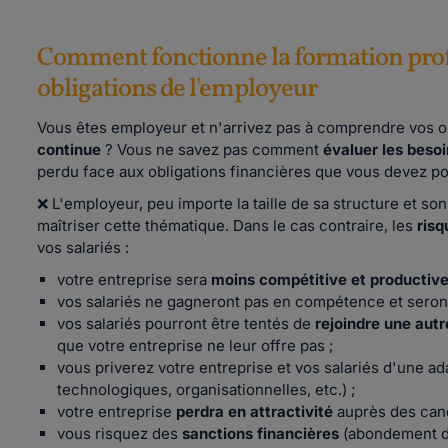
Comment fonctionne la formation prof
obligations de l'employeur
Vous êtes employeur et n'arrivez pas à comprendre vos o
continue
? Vous ne savez pas comment
évaluer les beso
perdu face aux obligations financières que vous devez po
❌ L'employeur, peu importe la taille de sa structure et so
maîtriser cette thématique. Dans le cas contraire, les
risq
vos salariés :
votre entreprise sera
moins compétitive et productiv
vos salariés ne gagneront pas en compétence et sero
vos salariés pourront être tentés de
rejoindre une autr
que votre entreprise ne leur offre pas ;
vous priverez votre entreprise et vos salariés d'une a
technologiques, organisationnelles, etc.) ;
votre entreprise
perdra en attractivité
auprès des cand
vous risquez des
sanctions financières
(abondement du