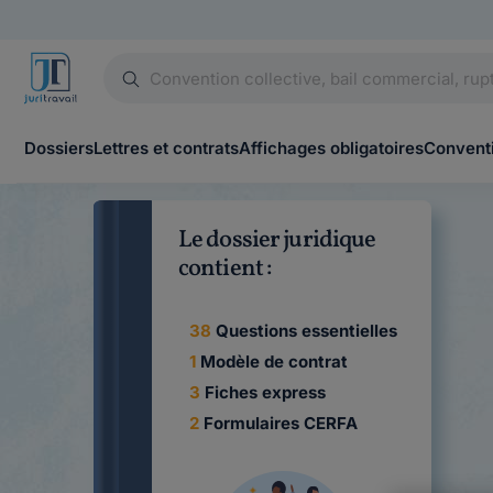
Dossiers
Lettres et contrats
Affichages obligatoires
Conventi
Le dossier juridique
contient :
38
Questions essentielles
1
Modèle de contrat
3
Fiches express
2
Formulaires CERFA