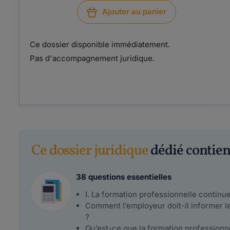
Ajouter au panier
Ce dossier disponible immédiatement.
Pas d'accompagnement juridique.
Ce dossier juridique
dédié contient
38 questions essentielles
I. La formation professionnelle continue
Comment l’employeur doit-il informer le
?
Qu’est-ce que la formation professionn