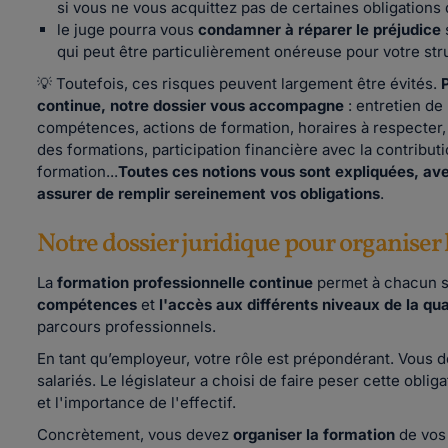
si vous ne vous acquittez pas de certaines obligations
le juge pourra vous
condamner à réparer le préjudice
qui peut être particulièrement onéreuse pour votre str
💡 Toutefois, ces risques peuvent largement être évités.
P
continue, notre dossier vous accompagne
: entretien de
compétences, actions de formation, horaires à respecter, i
des formations, participation financière avec la contribut
formation...
Toutes ces notions vous sont expliquées, av
assurer de remplir sereinement vos obligations
.
Notre dossier juridique pour organiser 
La
formation professionnelle continue
permet à chacun 
compétences
et
l'accès aux différents niveaux de la qua
parcours professionnels.
En tant qu’employeur, votre rôle est prépondérant. Vous dev
salariés. Le législateur a choisi de faire peser cette oblig
et l'importance de l'effectif.
Concrètement, vous devez
organiser la formation
de vos