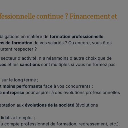
essionnelle continue ? Financement et
bligations en matière de
formation professionnelle
ins de formation
de vos salariés ? Ou encore, vous êtes
urtant respecter ?
n secteur d'activité, n'a néanmoins d'autre choix que de
ues
et les
sanctions
sont multiples si vous ne formez pas
e
sur le long terme ;
nt
moins performants
face à vos concurrents ;
e entreprise
pour aspirer à des évolutions professionnelles
daptation aux
évolutions de la société
(évolutions
idats à l'emploi ;
 compte professionnel de formation, redressement, etc.),