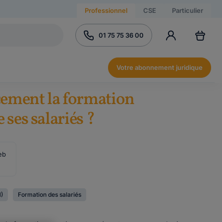
Professionnel
CSE
Particulier
01 75 75 36 00
Votre abonnement juridique
ement la formation
 ses salariés ?
eb
)
Formation des salariés