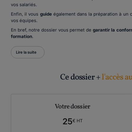
vos salariés.
Enfin, il vous
guide
également dans la préparation à un c
vos équipes.
En bref, notre dossier vous permet de
garantir la confor
formation
.
Lire la suite
Ce dossier +
l'accès a
Votre dossier
25
€ HT