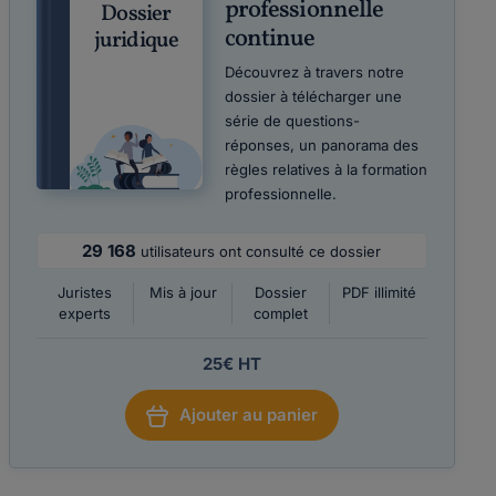
professionnelle
Dossier
continue
juridique
Découvrez à travers notre
dossier à télécharger une
série de questions-
réponses, un panorama des
règles relatives à la formation
professionnelle.
29 168
utilisateurs ont consulté ce dossier
Juristes
Mis à jour
Dossier
PDF illimité
experts
complet
25€ HT
Ajouter au panier