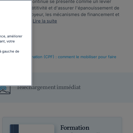
, la formation continue se présente comme un levier
enir leur compétitivité et d'assurer l'épanouissement de
gations de l'employeur, les mécanismes de financement et
ion continue....
Lire la suite
nce, améliorer
ant, votre
 à gauche de
ersonnel de Formation (CPF) : comment le mobiliser pour faire
Téléchargement immédiat
Formation