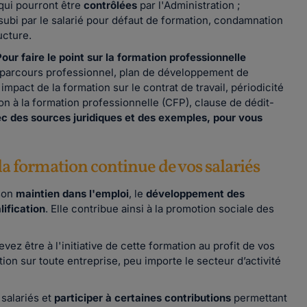
 qui pourront être
contrôlées
par l'Administration ;
subi par le salarié pour défaut de formation, condamnation
ucture.
our faire le point sur la formation professionnelle
 parcours professionnel, plan de développement de
mpact de la formation sur le contrat de travail, périodicité
ion à la formation professionnelle (CFP), clause de dédit-
ec des sources juridiques et des exemples, pour vous
la formation continue de vos salariés
son
maintien dans l'emploi
, le
développement des
lification
. Elle contribue ainsi à la promotion sociale des
ez être à l'initiative de cette formation au profit de vos
ation sur toute entreprise, peu importe le secteur d’activité
 salariés et
participer à certaines contributions
permettant