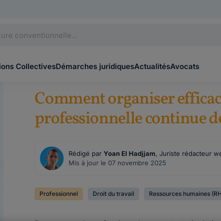
ons Collectives
Démarches juridiques
Actualités
Avocats
Comment organiser efficac
professionnelle continue de
Rédigé par
Yoan El Hadjjam
, Juriste rédacteur w
Mis à jour le 07 novembre 2025
Professionnel
Droit du travail
Ressources humaines (RH