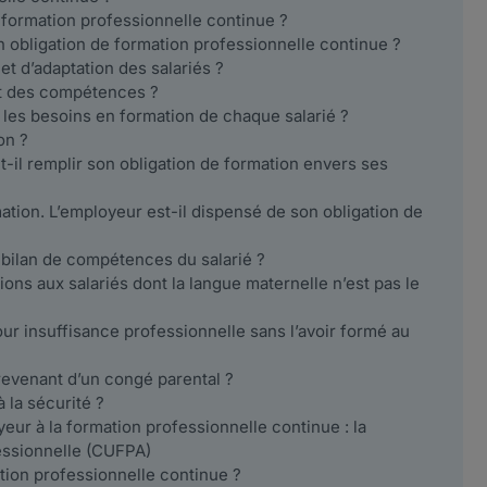
 formation professionnelle continue ?
n obligation de formation professionnelle continue ?
et d’adaptation des salariés ?
t des compétences ?
les besoins en formation de chaque salarié ?
on ?
t-il remplir son obligation de formation envers ses
ation. L’employeur est-il dispensé de son obligation de
e bilan de compétences du salarié ?
ons aux salariés dont la langue maternelle n’est pas le
pour insuffisance professionnelle sans l’avoir formé au
 revenant d’un congé parental ?
 la sécurité ?
oyeur à la formation professionnelle continue : la
fessionnelle (CUFPA)
ation professionnelle continue ?