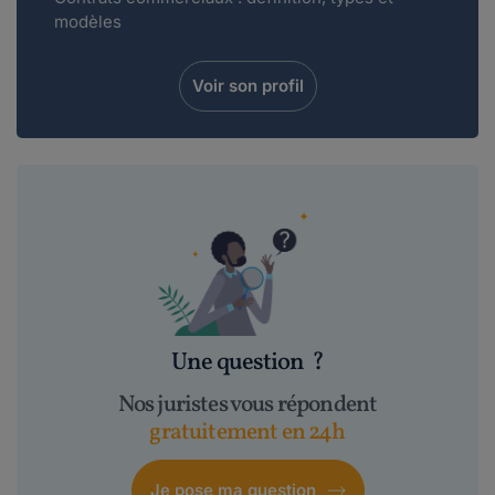
modèles
Voir son profil
Une question
?
Nos juristes vous répondent
gratuitement en 24h
Je pose ma question