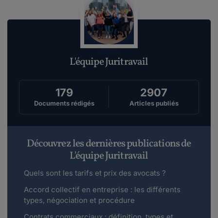
L'équipe Juritravail
179
2907
Documents rédigés
Articles publiés
Découvrez les dernières publications de
L'équipe Juritravail
Quels sont les tarifs et prix des avocats ?
Accord collectif en entreprise : les différents
types, négociation et procédure
Contrats commerciaux : définition, types et