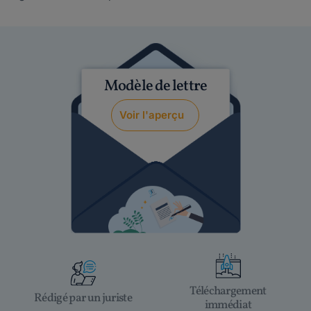
Modèle de lettre
Voir l'aperçu
Téléchargement
Rédigé par un juriste
immédiat