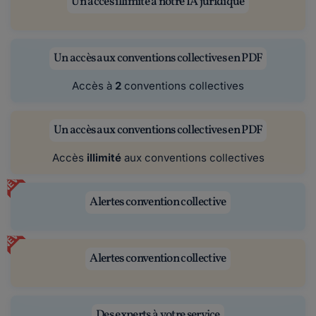
Un accès illimité à notre IA juridique
Un accès aux conventions collectives en PDF
Accès à
2
conventions collectives
Un accès aux conventions collectives en PDF
Accès
illimité
aux conventions collectives
NEW
Alertes convention collective
NEW
Alertes convention collective
Des experts à votre service