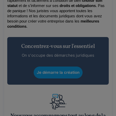
rapidement et facilement à condition de bien 
choisir son 
statut 
et de s’informer sur ses 
droits et obligations
. Pas 
de panique ! Nos juristes vous apportent toutes les 
informations et les documents juridiques dont vous avez 
besoin pour créer votre entreprise dans les 
meilleures 
conditions
.
Concentrez-vous sur l'essentiel
On s'occupe des démarches juridiques
Je démarre la création
Nous vous accompagnons tout au long de la