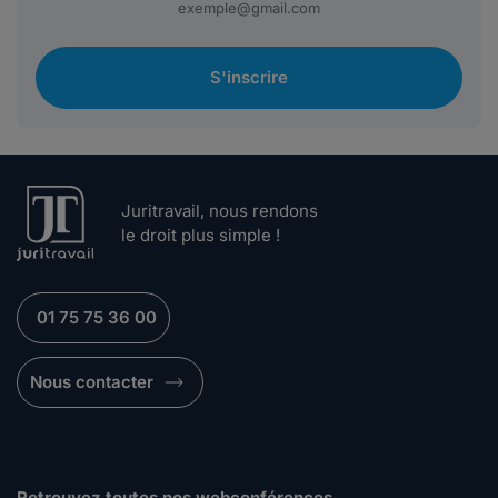
S'inscrire
Juritravail, nous rendons
le droit plus simple !
01 75 75 36 00
Nous contacter
Retrouvez toutes nos webconférences