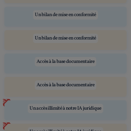
Un bilan de mise en conformité
Un bilan de mise en conformité
Accès à la base documentaire
Accès à la base documentaire
NEW
Un accès illimité à notre IA juridique
NEW