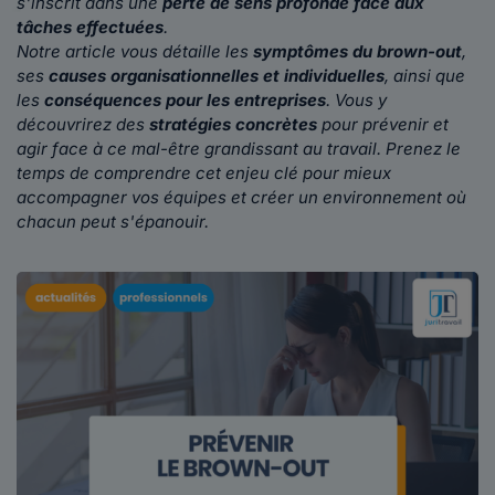
s'inscrit dans une
perte de sens profonde face aux
tâches effectuées
.
Notre article vous détaille les
symptômes du brown-out
,
ses
causes organisationnelles et individuelles
, ainsi que
les
conséquences pour les entreprises
. Vous y
découvrirez des
stratégies concrètes
pour prévenir et
agir face à ce mal-être grandissant au travail. Prenez le
temps de comprendre cet enjeu clé pour mieux
accompagner vos équipes et créer un environnement où
chacun peut s'épanouir.