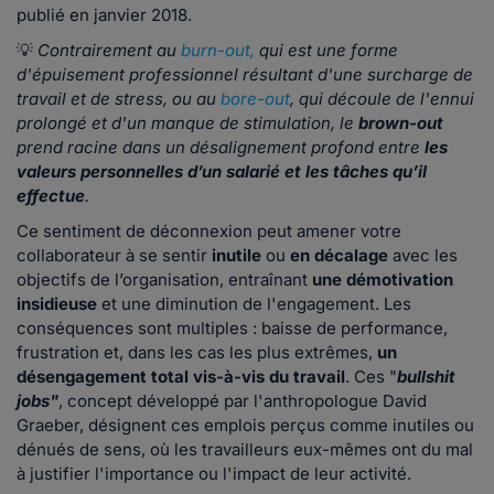
publié en janvier 2018.
💡
Contrairement au
burn-out,
qui est une forme
d'épuisement professionnel résultant d'une surcharge de
travail et de stress, ou au
bore-out
, qui découle de l'ennui
prolongé et d'un manque de stimulation, le
brown-out
prend racine dans un désalignement profond entre
les
valeurs personnelles d’un salarié et les tâches qu’il
effectue
.
Ce sentiment de déconnexion peut amener votre
collaborateur à se sentir
inutile
ou
en décalage
avec les
objectifs de l’organisation, entraînant
une démotivation
insidieuse
et une diminution de l'engagement. Les
conséquences sont multiples : baisse de performance,
frustration et, dans les cas les plus extrêmes,
un
désengagement total vis-à-vis du travail
. Ces "
bullshit
jobs"
, concept développé par l'anthropologue David
Graeber, désignent ces emplois perçus comme inutiles ou
dénués de sens, où les travailleurs eux-mêmes ont du mal
à justifier l'importance ou l'impact de leur activité.