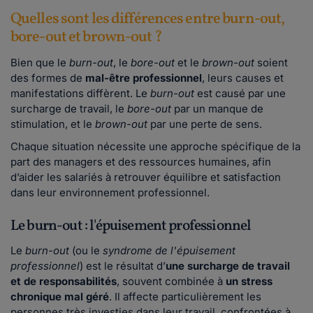
Quelles sont les différences entre burn-out,
bore-out et brown-out ?
Bien que le
burn-out
, le
bore-out
et le
brown-out
soient
des formes de
mal-être professionnel
, leurs causes et
manifestations diffèrent. Le
burn-out
est causé par une
surcharge de travail, le
bore-out
par un manque de
stimulation, et le
brown-out
par une perte de sens.
Chaque situation nécessite une approche spécifique de la
part des managers et des ressources humaines, afin
d’aider les salariés à retrouver équilibre et satisfaction
dans leur environnement professionnel.
Le burn-out : l'épuisement professionnel
Le
burn-
out
(ou le
syndrome de l'épuisement
professionnel
) est le résultat d’
une surcharge de travail
et de responsabilités
, souvent combinée à
un stress
chronique mal géré
. Il affecte particulièrement les
personnes très investies dans leur travail, confrontées à