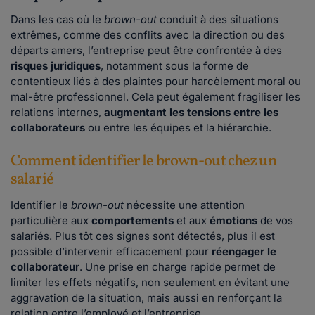
Dans les cas où le
brown-out
conduit à des situations
extrêmes, comme des conflits avec la direction ou des
départs amers, l’entreprise peut être confrontée à des
risques juridiques
, notamment sous la forme de
contentieux liés à des plaintes pour harcèlement moral ou
mal-être professionnel. Cela peut également fragiliser les
relations internes,
augmentant les tensions entre les
collaborateurs
ou entre les équipes et la hiérarchie.
Comment identifier le brown-out chez un
salarié
Identifier le
brown-out
nécessite une attention
particulière aux
comportements
et aux
émotions
de vos
salariés. Plus tôt ces signes sont détectés, plus il est
possible d’intervenir efficacement pour
réengager le
collaborateur
. Une prise en charge rapide permet de
limiter les effets négatifs, non seulement en évitant une
aggravation de la situation, mais aussi en renforçant la
relation entre l’employé et l’entreprise.