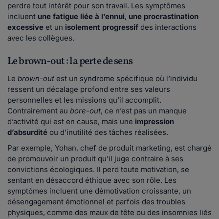
perdre tout intérêt pour son travail. Les symptômes
incluent
une fatigue liée à l’ennui
,
une procrastination
excessive
et un
isolement progressif
des interactions
avec les collègues.
Le brown-out : la perte de sens
Le
brown-out
est un syndrome spécifique où l’individu
ressent un décalage profond entre ses valeurs
personnelles et les missions qu’il accomplit.
Contrairement au
bore-out
, ce n’est pas un manque
d’activité qui est en cause, mais une
impression
d’absurdité
ou d’inutilité des tâches réalisées.
Par exemple, Yohan, chef de produit marketing, est chargé
de promouvoir un produit qu’il juge contraire à ses
convictions écologiques. Il perd toute motivation, se
sentant en désaccord éthique avec son rôle. Les
symptômes incluent une démotivation croissante, un
désengagement émotionnel et parfois des troubles
physiques, comme des maux de tête ou des insomnies liés