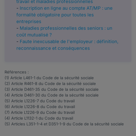
travail et maladies professionnelles
-
Inscription en ligne au compte AT/MP : une
formalité obligatoire pour toutes les
entreprises
-
Maladies professionnelles des seniors : un
coût mutualisé ?
-
Faute inexcusable de l'employeur : définition,
reconnaissance et conséquences
Références :
(1) Article
L461-1
du Code de la sécurité sociale
(2) Article
R461-8
du Code de la sécurité sociale
(3) Article
D461-35
du Code de la sécurité sociale
(4) Article
D461-30
du Code de la sécurité sociale
(5) Article
L1226-7
du Code du travail
(6) Article
L1226-8
du Code du travail
(7) Article
L1226-9
du Code du travail
(4) Article
L1132-1
du Code du travail
(5) Articles
L351-1-4
et
D351-1-9
du Code de la sécurité sociale