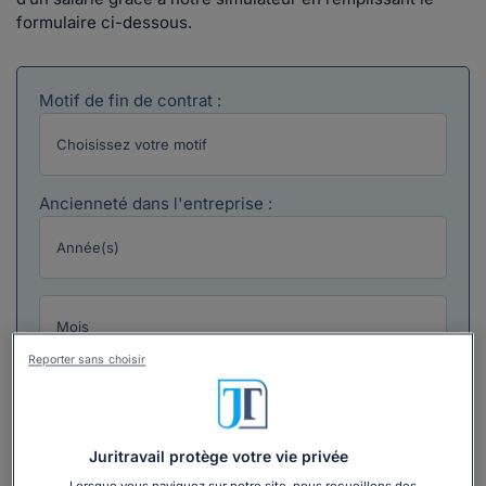
formulaire ci-dessous.
Motif de fin de contrat :
Ancienneté dans l'entreprise :
Reporter sans choisir
Rémunération brute mensuelle :
Juritravail protège votre vie privée