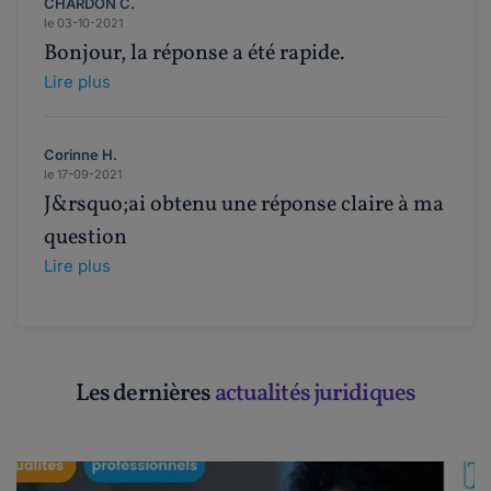
CHARDON C.
le 03-10-2021
Bonjour, la réponse a été rapide.
Lire plus
Corinne H.
le 17-09-2021
J&rsquo;ai obtenu une réponse claire à ma
question
Lire plus
Les dernières
actualités juridiques