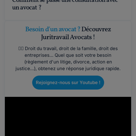
Comment se passe une consultation avec
un avocat ?
Besoin d'un avocat ?
Découvrez
Juritravail Avocats !
👩‍⚖️ Droit du travail, droit de la famille, droit des
entreprises… Quel que soit votre besoin
(règlement d'un litige, divorce, action en
justice…), obtenez une réponse juridique rapide.
Rejoignez-nous sur Youtube !