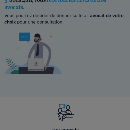
3
Sous 48h, vous
recevrez les devis de nos
avocats.
Vous pourrez décider de donner suite à l'
avocat de votre
choix
pour une consultation.