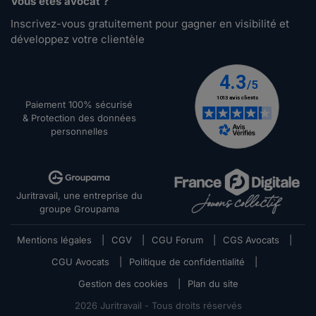
Vous êtes avocat ?
Inscrivez-vous gratuitement pour gagner en visibilité et
développez votre clientèle
Paiement 100% sécurisé
& Protection des données
personnelles
Juritravail, une entreprise du
groupe Groupama
Mentions légales
|
CGV
|
CGU Forum
|
CGS Avocats
|
CGU Avocats
|
Politique de confidentialité
|
Gestion des cookies
|
Plan du site
2026
Juritravail - Tous droits réservés