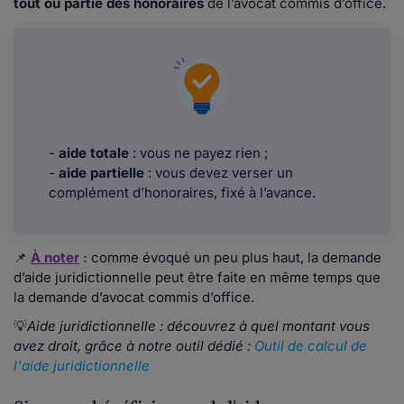
tout ou partie des honoraires
de l’avocat commis d’office.
-
aide totale
: vous ne payez rien ;
-
aide partielle
: vous devez verser un
complément d’honoraires, fixé à l’avance.
📌
À noter
:
comme évoqué un peu plus haut, la demande
d’aide juridictionnelle peut être faite en même temps que
la demande d’avocat commis d’office.
💡
Aide juridictionnelle : découvrez à quel montant vous
avez droit, grâce à notre outil dédié :
Outil de calcul de
l'aide juridictionnelle