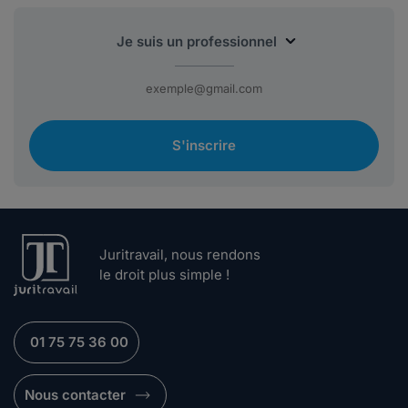
S'inscrire
Juritravail, nous rendons
le droit plus simple !
01 75 75 36 00
Nous contacter