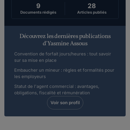
9
28
Documents rédigés
Articles publiés
Découvrez les dernières publications
d'Yasmine Assous
Convention de forfait jours/heures : tout savoir
sur sa mise en place
Embaucher un mineur : règles et formalités pour
les employeurs
Statut de l'agent commercial : avantages,
obligations, fiscalité et rémunération
Voir son profil