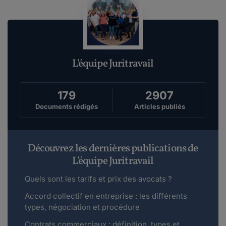
L'équipe Juritravail
179
2907
Documents rédigés
Articles publiés
Découvrez les dernières publications de
L'équipe Juritravail
Quels sont les tarifs et prix des avocats ?
Accord collectif en entreprise : les différents
types, négociation et procédure
Contrats commerciaux : définition, types et