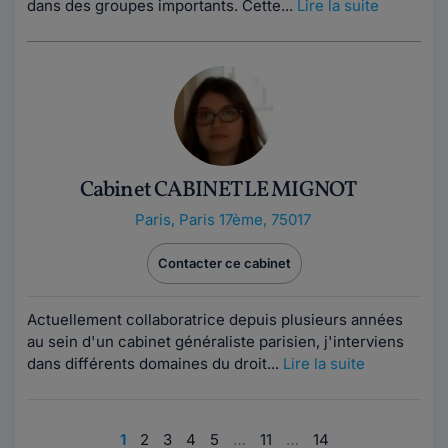
dans des groupes importants. Cette...
Lire la suite
Cabinet CABINET LE MIGNOT
Paris
,
Paris 17ème, 75017
Contacter ce cabinet
Actuellement collaboratrice depuis plusieurs années
au sein d'un cabinet généraliste parisien, j'interviens
dans différents domaines du droit...
Lire la suite
1
2
3
4
5
…
11
…
14