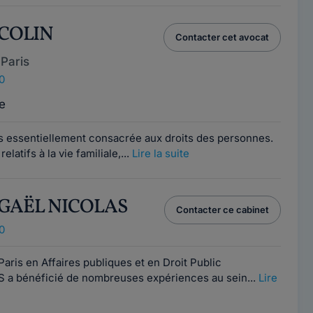
 COLIN
Contacter cet avocat
Paris
0
e
 essentiellement consacrée aux droits des personnes.
latifs à la vie familiale,...
Lire la suite
-GAËL NICOLAS
Contacter ce cabinet
0
ris en Affaires publiques et en Droit Public
a bénéficié de nombreuses expériences au sein...
Lire