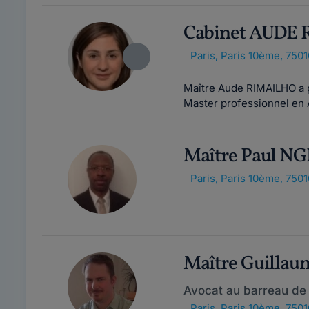
Cabinet AUDE
Paris
,
Paris 10ème, 7501
Maître Aude RIMAILHO a pr
Master professionnel en A
Maître Paul N
Paris
,
Paris 10ème, 7501
Maître Guilla
Avocat au barreau de 
Paris
,
Paris 10ème, 7501