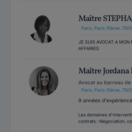
Maître STEP
Paris
,
Paris 10ème, 7501
JE SUIS AVOCAT A MON
AFFAIRES
Maître Jordan
Avocat au barreau de 
Paris
,
Paris 10ème, 7501
9 années d'expérienc
Les domaines d'interventi
contrats : Négociation, co