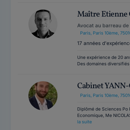
Maître Etienne
Avocat au barreau de 
Paris
,
Paris 10ème, 7501
17 années d'expérienc
Une expérience de 20 ans
Des domaines diversifiés re
Cabinet YANN
Paris
,
Paris 10ème, 7501
Diplômé de Sciences Po Pa
Economique, Me NICOLAS 
la suite