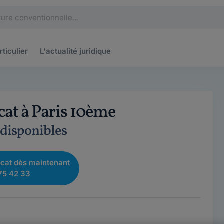
rticulier
L'actualité
juridique
cat à Paris 10ème
 disponibles
cat dès maintenant
75 42 33