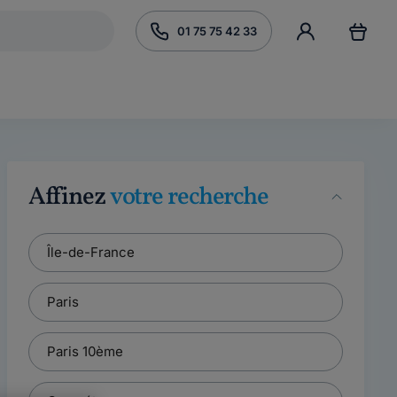
01 75 75 42 33
Affinez
votre recherche