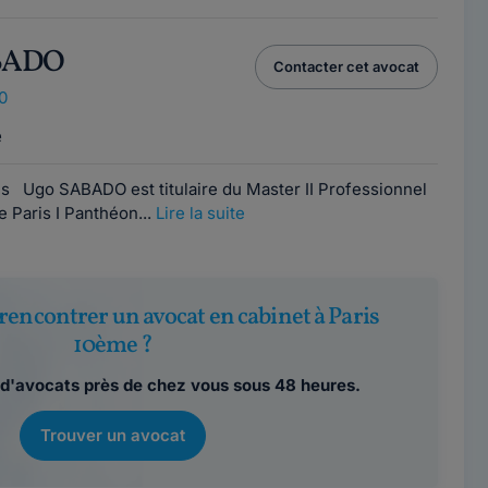
ABADO
Contacter cet avocat
0
e
is Ugo SABADO est titulaire du Master II Professionnel
e Paris I Panthéon...
Lire la suite
rencontrer un avocat en cabinet à Paris
10ème ?
d'avocats près de chez vous sous 48 heures.
Trouver un avocat