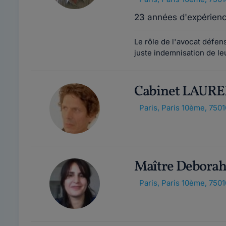
23 années d'expérien
Le rôle de l'avocat défen
juste indemnisation de leu
Cabinet LAUR
Paris
,
Paris 10ème, 7501
Maître Debora
Paris
,
Paris 10ème, 7501