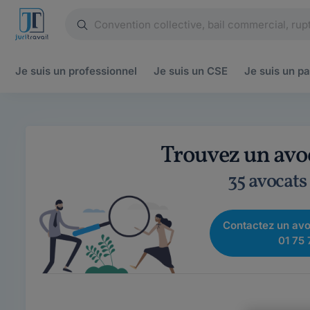
Je suis un
professionnel
Je suis un
CSE
Je suis un
pa
Trouvez un avo
35 avocats
Contactez un avo
01 75 