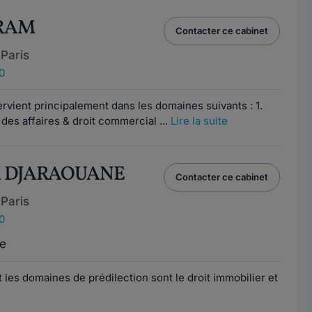
FRAM
Contacter ce cabinet
Paris
0
vient principalement dans les domaines suivants : 1.
t des affaires & droit commercial ...
Lire la suite
M DJARAOUANE
Contacter ce cabinet
Paris
0
e
 les domaines de prédilection sont le droit immobilier et