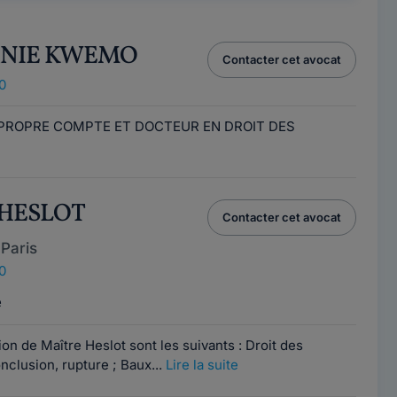
HANIE KWEMO
Contacter cet avocat
0
 PROPRE COMPTE ET DOCTEUR EN DROIT DES
a HESLOT
Contacter cet avocat
Paris
0
e
on de Maître Heslot sont les suivants : Droit des
nclusion, rupture ; Baux...
Lire la suite