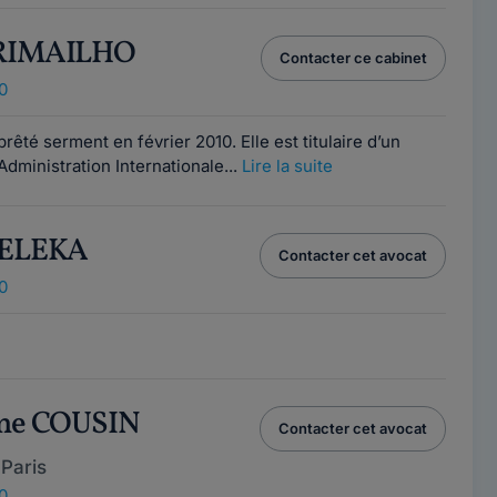
 RIMAILHO
Contacter ce cabinet
0
êté serment en février 2010. Elle est titulaire d’un
dministration Internationale...
Lire la suite
GELEKA
Contacter cet avocat
0
ume COUSIN
Contacter cet avocat
Paris
0