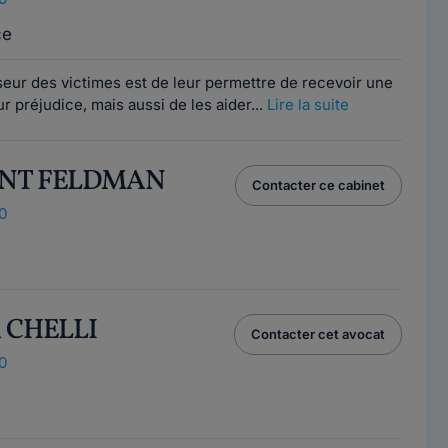
ce
seur des victimes est de leur permettre de recevoir une
r préjudice, mais aussi de les aider...
Lire la suite
ENT FELDMAN
Contacter ce cabinet
0
h CHELLI
Contacter cet avocat
0