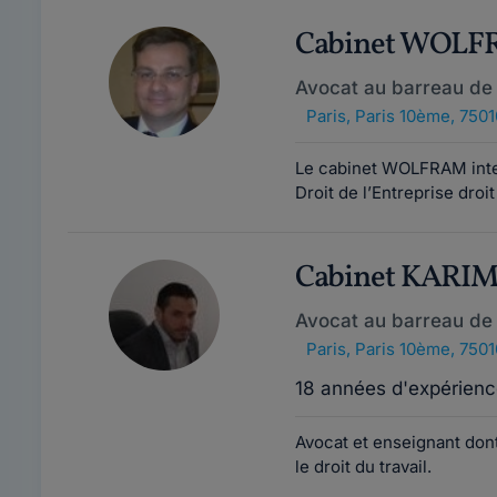
Cabinet WOL
Avocat au barreau de 
Paris
,
Paris 10ème, 7501
Le cabinet WOLFRAM inter
Droit de l’Entreprise droi
Cabinet KARI
Avocat au barreau de 
Paris
,
Paris 10ème, 7501
18 années d'expérienc
Avocat et enseignant dont
le droit du travail.