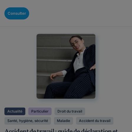
Consulter
Actualité
Particulier
Droit du travail
Santé, hygiène, sécurité
Maladie
Accident du travail
Accident de travail : guide de déclaration et