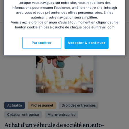
Lorsque vous naviguez sur notre site, nous recueillons des
informations pour mesurer l’audience, améliorer notre site, interagir
Consulter
avec vous et vous présenter des offres personnalisées. En les
autorisant, votre navigation sera simplifiée.
Vous avez le droit de changer d’avis à tout moment en cliquant sur le
bouton cookie en bas à gauche de chaque page Juritravail.com
Paramétrer
Accepter & continuer
Actualité
Professionnel
Droit des entreprises
Création entreprise
Micro-entreprise
Achat d'un véhicule de société en auto-