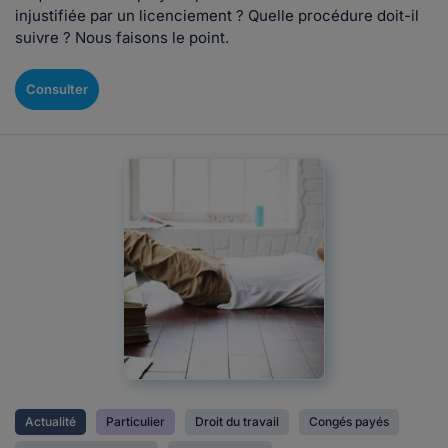
injustifiée par un licenciement ? Quelle procédure doit-il
suivre ? Nous faisons le point.
Consulter
Actualité
Particulier
Droit du travail
Congés payés