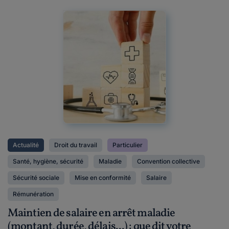
Actualité
Droit du travail
Particulier
Santé, hygiène, sécurité
Maladie
Convention collective
Sécurité sociale
Mise en conformité
Salaire
Rémunération
Maintien de salaire en arrêt maladie
(montant, durée, délais...) : que dit votre