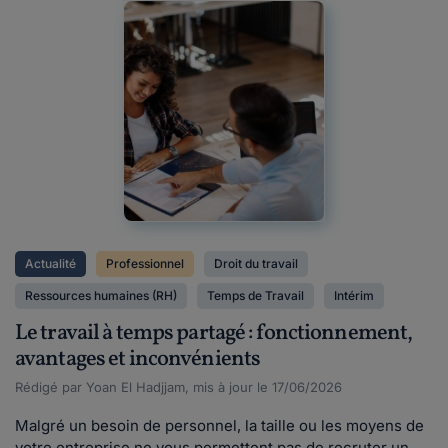
Actualité
Professionnel
Droit du travail
Ressources humaines (RH)
Temps de Travail
Intérim
Le travail à temps partagé : fonctionnement,
avantages et inconvénients
Rédigé par Yoan El Hadjjam, mis à jour le 17/06/2026
Malgré un besoin de personnel, la taille ou les moyens de
votre entreprise ne vous permettent pas de recruter un