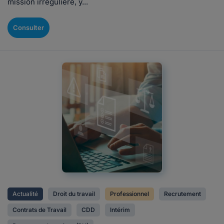
mission irrégulière, y...
Consulter
Actualité
Droit du travail
Professionnel
Recrutement
Contrats de Travail
CDD
Intérim