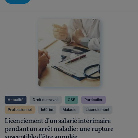
Actualité
Droit du travail
CSE
Particulier
Professionnel
Intérim
Maladie
Licenciement
Licenciement d’un salarié intérimaire
pendant un arrêt maladie : une rupture
susceptible d’être annulée