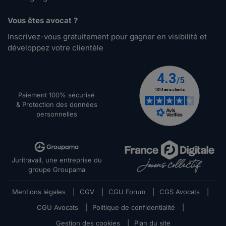
Vous êtes avocat ?
Inscrivez-vous gratuitement pour gagner en visibilité et
développez votre clientèle
Paiement 100% sécurisé
& Protection des données
personnelles
Juritravail, une entreprise du
groupe Groupama
Mentions légales
|
CGV
|
CGU Forum
|
CGS Avocats
|
CGU Avocats
|
Politique de confidentialité
|
Gestion des cookies
|
Plan du site