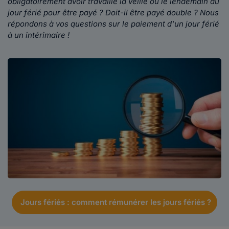
obligatoirement avoir travaillé la veille ou le lendemain du
jour férié pour être payé ? Doit-il être payé double ? Nous
répondons à vos questions sur le paiement d'un jour férié
à un intérimaire !
Jours fériés : comment rémunérer les jours fériés ?