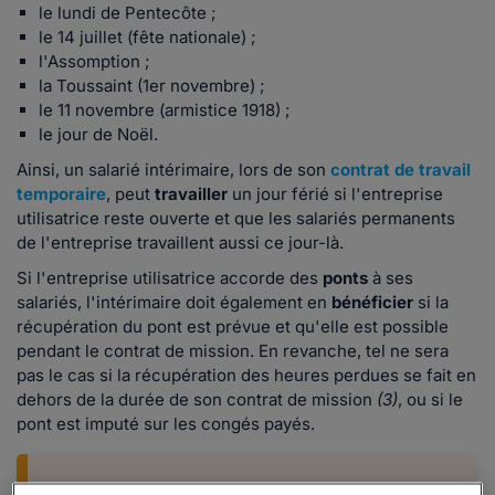
le lundi de Pentecôte ;
le 14 juillet (fête nationale) ;
l'Assomption ;
la Toussaint (1er novembre) ;
le 11 novembre (armistice 1918) ;
le jour de Noël.
Ainsi, un salarié intérimaire, lors de son
contrat de travail
temporaire
, peut
travailler
un jour férié si l'entreprise
utilisatrice reste ouverte et que les salariés permanents
de l'entreprise travaillent aussi ce jour-là.
Si l'entreprise utilisatrice accorde des
ponts
à ses
salariés, l'intérimaire doit également en
bénéficier
si la
récupération du pont est prévue et qu'elle est possible
pendant le contrat de mission. En revanche, tel ne sera
pas le cas si la récupération des heures perdues se fait en
dehors de la durée de son contrat de mission
(3)
, ou si le
pont est imputé sur les congés payés.