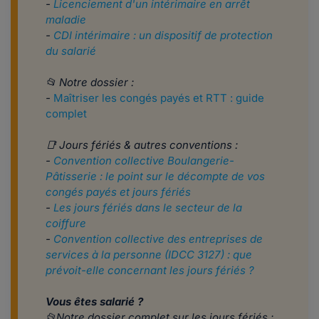
-
Licenciement d'un intérimaire en arrêt
maladie
-
CDI intérimaire : un dispositif de protection
du salarié
​​​​​​📂 Notre dossier :
-
Maîtriser les congés payés et RTT : guide
complet
📑 Jours fériés & autres conventions :
-
Convention collective Boulangerie-
Pâtisserie : le point sur le décompte de vos
congés payés et jours fériés
-
Les jours fériés dans le secteur de la
coiffure
-
Convention collective des entreprises de
services à la personne (IDCC 3127) : que
prévoit-elle concernant les jours fériés ?
Vous êtes salarié ?
📂Notre dossier complet sur les jours fériés :