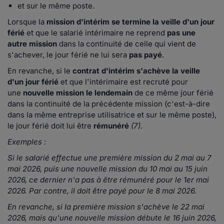
et sur le même poste.
Lorsque la
mission d'intérim se termine la veille d'un jour
férié
et que le salarié intérimaire ne reprend
pas une
autre mission
dans la continuité de celle qui vient de
s'achever, le jour férié ne lui sera
pas payé
.
En revanche, si le
contrat d'intérim s'achève la veille
d'un jour férié
et que l'intérimaire est recruté pour
une
nouvelle mission le lendemain
de ce même jour férié
dans la continuité de la précédente mission (c'est-à-dire
dans la même entreprise utilisatrice et sur le même poste),
le jour férié doit lui être
rémunéré
(7).
Exemples :
Si le salarié effectue une première mission du 2 mai au 7
mai 2026, puis une nouvelle mission du 10 mai au 15 juin
2026, ce dernier n'a pas à être rémunéré pour le 1er mai
2026. Par contre, il doit être payé pour le 8 mai 2026.
En revanche, si la première mission s'achève le 22 mai
2026, mais qu'une nouvelle mission débute le 16 juin 2026,