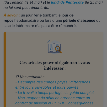
l'Ascension (le 14 mai) et le
lundi de Pentecôte
(le 25 mai)
ne lui sont pas rémunérés.
À savoir
:
un jour férié tombant le
jour de
repos
hebdomadaire ou lors d'une
période d'absence
du
salarié intérimaire n'a pas à être rémunéré.
Ces articles peuvent également vous
intéresser :
📑 Nos actualités :
-
Décompte des congés payés : différences
entre jours ouvrables et jours ouvrés
-
Le travail à temps partagé : le guide complet
-
Non-respect du délai de carence entre un
contrat de mission et un CDD : conséquences