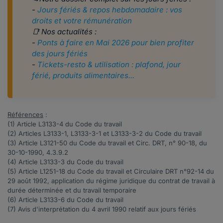
-
Jours fériés & repos hebdomadaire : vos
droits et votre rémunération
📑 Nos actualités :
-
Ponts à faire en Mai 2026 pour bien profiter
des jours fériés
-
Tickets-resto & utilisation : plafond, jour
férié, produits alimentaires...
Références
:
(1) Article
L3133-4
du Code du travail
(2) Articles
L3133-1
,
L3133-3-1
et
L3133-3-2
du Code du travail
(3) Article
L3121-50
du Code du travail et
Circ. DRT, n° 90-18, du
30-10-1990, 4.3.9.2
(4) Article
L3133-3
du Code du travail
(5) Article
L1251-18
du Code du travail et Circulaire DRT n°92-14 du
29 août 1992, application du régime juridique du contrat de travail à
durée déterminée et du travail temporaire
(6) Article
L3133-6
du Code du travail
(7) Avis
d'interprétation du 4 avril 1990 relatif aux jours fériés