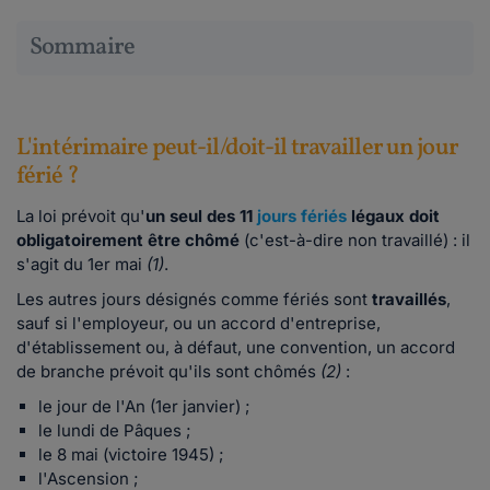
Sommaire
L'intérimaire peut-il/doit-il travailler un jour
férié ?
La loi prévoit qu'
un seul des 11
jours fériés
légaux doit
obligatoirement être chômé
(c'est-à-dire non travaillé) : il
s'agit du 1er mai
(1)
.
Les autres jours désignés comme fériés sont
travaillés
,
sauf si l'employeur, ou un accord d'entreprise,
d'établissement ou, à défaut, une convention, un accord
de branche prévoit qu'ils sont chômés
(2)
:
le jour de l'An (1er janvier) ;
le lundi de Pâques ;
le 8 mai (victoire 1945) ;
l'Ascension ;