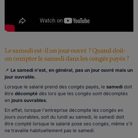
Le samedi est-il un jour ouvré ? Quand doit-
on compter le samedi dans les congés payés ?
📌
Le samedi n'est, en général, pas un jour ouvré mais un
jour ouvrable.
Lorsque le salarié prend des congés payés, le
samedi
doit
être
décompté
dès lors que les congés sont décomptés
en
jours ouvrables
.
En effet, lorsque l'entreprise décompte les congés en
jours ouvrables, soit du lundi au samedi, le samedi doit
être compté lorsque le salarié pose ses congés, même s'il
ne travaille habituellement pas le samedi.