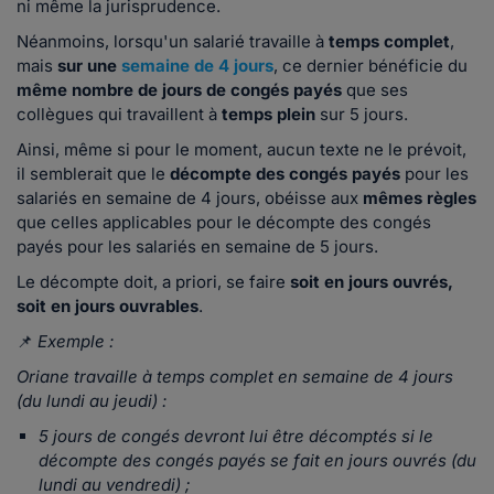
ni même la jurisprudence.
Néanmoins, lorsqu'un salarié travaille à
temps complet
,
mais
sur une
semaine de 4 jours
, ce dernier bénéficie du
même nombre de jours de congés payés
que ses
collègues qui travaillent à
temps plein
sur 5 jours.
Ainsi, même si pour le moment, aucun texte ne le prévoit,
il semblerait que le
décompte des congés payés
pour les
salariés en semaine de 4 jours, obéisse aux
mêmes règles
que celles applicables pour le décompte des congés
payés pour les salariés en semaine de 5 jours.
Le décompte doit, a priori, se faire
soit en jours ouvrés,
soit en jours ouvrables
.
📌
Exemple :
Oriane travaille à temps complet en semaine de 4 jours
(du lundi au jeudi) :
5 jours de congés devront lui être décomptés si le
décompte des congés payés se fait en jours ouvrés (du
lundi au vendredi) ;