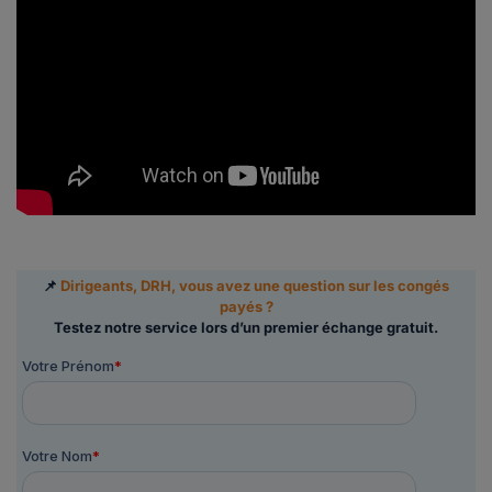
📌
Dirigeants, DRH, vous avez une question sur les congés
payés ?
Testez notre service lors d’un premier échange gratuit.