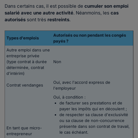
Dans certains cas, il est possible de
cumuler son emploi
salarié avec une autre activité
. Néanmoins, les
cas
autorisés
sont très
restreints
.
Autorisés ou non pendant les congés
Types d'emplois
payés ?
Autre emploi dans une
entreprise privée
(type contrat à durée
Non
déterminée, contrat
d'intérim)
Oui, avec l'accord express de
Contrat vendanges
l'employeur
Oui, à condition :
de facturer ses prestations et de
payer les impôts qui en découlent ;
de respecter sa clause d'exclusivité
ou sa clause de non-concurrence
présente dans son contrat de travail,
En tant que micro-
le cas échéant.
entrepreneur