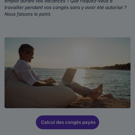
emploi durant vos vacances ? Que risquez-vous à
travailler pendant vos congés sans y avoir été autorisé ?
Nous faisons le point.
Calcul des congés payés