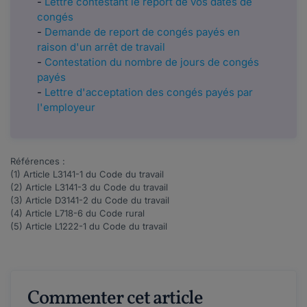
-
Lettre contestant le report de vos dates de
congés
-
Demande de report de congés payés en
raison d'un arrêt de travail
-
Contestation du nombre de jours de congés
payés
-
Lettre d'acceptation des congés payés par
l'employeur
Références :
(1) Article
L3141-1
du Code du travail
(2) Article
L3141-3
du Code du travail
(3)
Article
D3141-2
du Code du travail
(4) Article
L718-6
du Code rural
(5) Article
L1222-1
du Code du travail
Commenter cet article