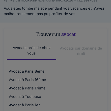
Par Martial Moukagni-Nziengui le 10/07/2026 • 1327891 vues
Vous êtes tombé malade pendant vos vacances et n'avez
malheureusement pas pu profiter de vos...
Trouver un
avocat
Avocats près de chez
Avocats par domaine de
vous
droit
Avocat à Paris 8ème
Avocat à Paris 16ème
Avocat à Paris 17ème
Avocat à Toulouse
Avocat à Paris 1er