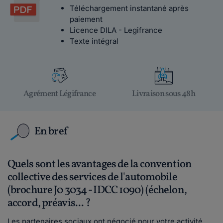
Téléchargement instantané après
paiement
Licence DILA - Legifrance
Texte intégral
Agrément Légifrance
Livraison sous 48h
En bref
Quels sont les avantages de la convention
collective des services de l'automobile
(brochure J0 3034 - IDCC 1090) (échelon,
accord, préavis... ?
Les partenaires sociaux ont négocié pour votre activité