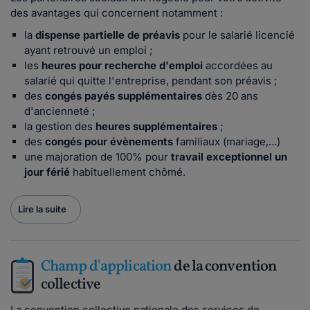
des avantages qui concernent notamment :
la
dispense partielle de préavis
pour le salarié licencié
ayant retrouvé un emploi ;
les
heures pour recherche d'emploi
accordées au
salarié qui quitte l'entreprise, pendant son préavis ;
des
congés payés supplémentaires
dès 20 ans
d'ancienneté ;
la gestion des
heures supplémentaires
;
des
congés pour évènements
familiaux (mariage,...)
une majoration de 100% pour
travail exceptionnel un
jour férié
habituellement chômé.
Lire la suite
Champ d'application
de la convention
collective
La convention collective nationale des services de