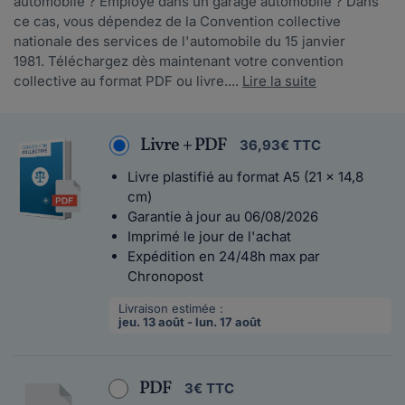
automobile ? Employé dans un garage automobile ? Dans
ce cas, vous dépendez de la Convention collective
nationale des services de l'automobile du 15 janvier
1981. Téléchargez dès maintenant votre convention
collective au format PDF ou livre....
Lire la suite
Livre + PDF
36,93€ TTC
Livre plastifié au format A5 (21 x 14,8
cm)
Garantie à jour au 06/08/2026
Imprimé le jour de l'achat
Expédition en 24/48h max par
Chronopost
Livraison estimée :
jeu. 13 août - lun. 17 août
PDF
3€ TTC