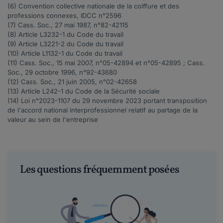
(6) Convention collective nationale de la coiffure et des
professions connexes, IDCC n°
2596
(7) Cass. Soc., 27 mai 1987, n°
82-42115
(8) Article
L3232-1
du Code du travail
(9) Article
L3221-2
du Code du travail
(10) Article
L1132-1
du Code du travail
(11) Cass. Soc., 15 mai 2007, n°
05-42894
et n°
05-42895
; Cass.
Soc., 29 octobre 1996, n°
92-43680
(12) Cass. Soc., 21 juin 2005, n°
02-42658
(13) Article
L242-1
du Code de la Sécurité sociale
(14) Loi n°
2023-1107
du 29 novembre 2023 portant transposition
de l'accord national interprofessionnel relatif au partage de la
valeur au sein de l'entreprise
Les questions fréquemment posées