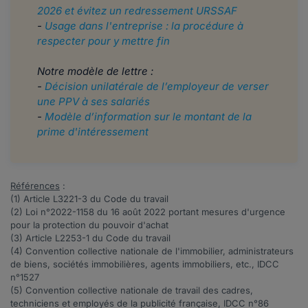
2026 et évitez un redressement URSSAF
-
Usage dans l'entreprise : la procédure à
respecter pour y mettre fin
Notre modèle de lettre :
-
Décision unilatérale de l’employeur de verser
une PPV à ses salariés
-
Modèle d’information sur le montant de la
prime d'intéressement
Références
:
(1) Article
L3221-3
du Code du travail
(2)
Loi n°
2022-1158
du 16 août 2022 portant mesures d'urgence
pour la protection du pouvoir d'achat
(3) Article
L2253-1
du Code du travail
(4) Convention collective nationale de l'immobilier, administrateurs
de biens, sociétés immobilières, agents immobiliers, etc., IDCC
n°
1527
(5)
C
onvention collective nationale de travail des cadres,
techniciens et employés de la publicité française, IDCC n°
86