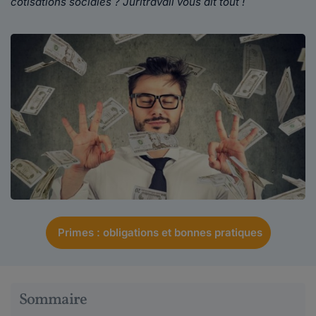
cotisations sociales ? Juritravail vous dit tout !
Primes : obligations et bonnes pratiques
Sommaire