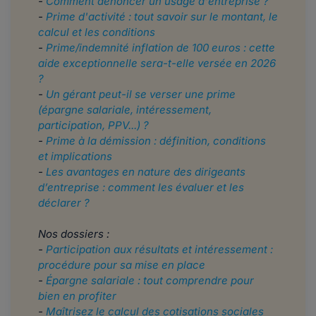
-
Comment dénoncer un usage d'entreprise ?
-
Prime d'activité : tout savoir sur le montant, le
calcul et les conditions
-
Prime/indemnité inflation de 100 euros : cette
aide exceptionnelle sera-t-elle versée en 2026
?
-
Un gérant peut-il se verser une prime
(épargne salariale, intéressement,
participation, PPV...) ?
-
Prime à la démission : définition, conditions
et implications
-
Les avantages en nature des dirigeants
d’entreprise : comment les évaluer et les
déclarer ?
Nos dossiers :
-
Participation aux résultats et intéressement :
procédure pour sa mise en place
-
Épargne salariale : tout comprendre pour
bien en profiter
-
Maîtrisez le calcul des cotisations sociales