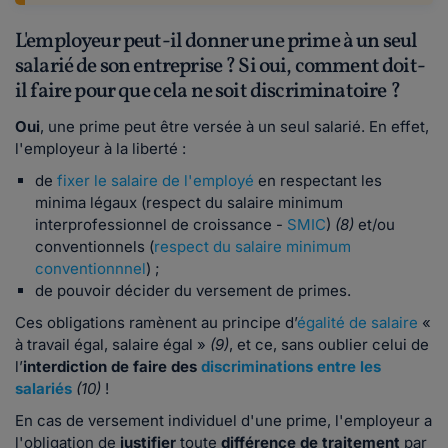
L'employeur peut-il donner une prime à un seul
salarié de son entreprise ? Si oui, comment doit-
il faire pour que cela ne soit discriminatoire ?
Oui
, une prime peut être versée à un seul salarié. En effet,
l'employeur à la liberté :
de
fixer le salaire de l'employé
en respectant les
minima légaux (respect du salaire minimum
interprofessionnel de croissance -
SMIC
)
(8)
et/ou
conventionnels (
respect du salaire minimum
conventionnnel
) ;
de pouvoir décider du versement de primes.
Ces obligations ramènent au principe d’
égalité de salaire
«
à travail égal, salaire égal »
(9)
, et ce, sans oublier celui de
l’
interdiction de faire des
discriminations
entre les
salariés
(10)
!
En cas de versement individuel d'une prime, l'employeur a
l'obligation de
justifier
toute
différence de traitement
par