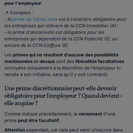
pour l'employeur
.
📌
Exemples :
- la
prime de 13ème mois
est à caractère obligatoire pour
les entreprises qui relèvent de la CCN
Immobilier (4) ;
- la prime d'ancienneté est obligatoire pour les
entreprises qui dépendent de la CCN Publicité (5), ou
encore de la CCN Coiffure (6).
Les
primes qui ne résultent d’aucune des possibilités
mentionnées ci-dessus
sont des
libéralités facultatives
octroyées uniquement à la discrétion de l’employeur (=
versée à son initiative, sans qu'il y soit contraint).
Une prime discrétionnaire peut-elle devenir
obligatoire pour l'employeur ? Quand devient-
elle acquise ?
Comme indiqué précédemment, le
versement
d'une
prime
peut être facultatif
.
Attention
cependant, car cela peut venir s’inscrire dans