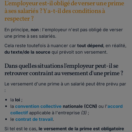
L'employeur est-il obligé de verser une prime
à ses salariés ? Y a-t-il des conditions à
respecter ?
En principe,
non
: l'employeur n'est pas obligé de verser
une prime à ses salariés.
Cela reste toutefois à nuancer car
tout dépend
, en réalité,
du texte/de la source
qui prévoit son versement.
Dans quelles situations l'employeur peut-il se
retrouver contraint au versement d'une prime ?
Le versement d'une prime à un salarié peut être prévu par
:
la
loi
;
la
convention collective
nationale (CCN)
ou l'
accord
collectif
applicable à l'entreprise
(3)
;
le
contrat de travail
.
Si tel est le cas,
le versement de la prime est obligatoire