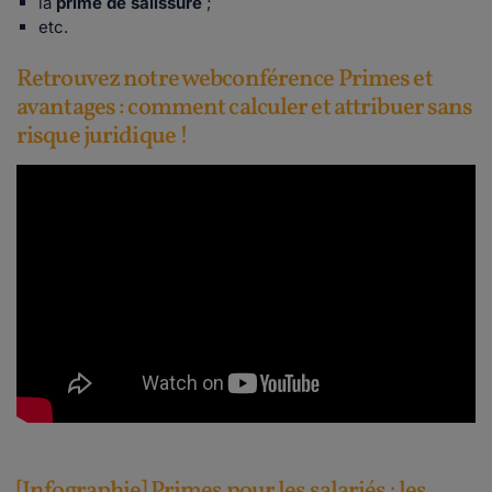
la
prime de salissure
;
etc.
Retrouvez notre webconférence Primes et
avantages : comment calculer et attribuer sans
risque juridique !
[Infographie] Primes pour les salariés : les