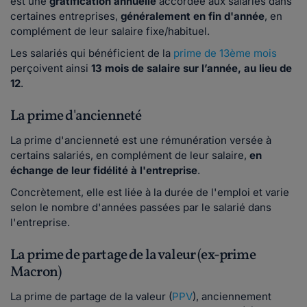
est une
gratification annuelle
accordée aux salariés dans
certaines entreprises,
généralement en fin d'année
, en
complément de leur salaire fixe/habituel.
Les salariés qui bénéficient de la
prime de 13ème mois
perçoivent ainsi
13 mois de salaire sur l’année, au lieu de
12
.
La prime d'ancienneté
La prime d'ancienneté est une rémunération versée à
certains salariés, en complément de leur salaire,
en
échange de
leur
fidélité à l'entreprise
.
Concrètement, elle est liée à la durée de l'emploi et varie
selon le nombre d'années passées par le salarié dans
l'entreprise.
La prime de partage de la valeur (ex-prime
Macron)
La prime de partage de la valeur (
PPV
), anciennement