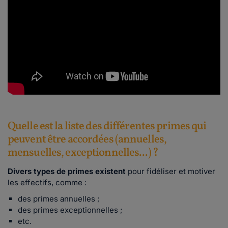
Quelle est la liste des différentes primes qui
peuvent être accordées (annuelles,
mensuelles, exceptionnelles...) ?
Divers types de primes existent
pour fidéliser et motiver
les effectifs, comme :
des primes annuelles ;
des primes exceptionnelles ;
etc.