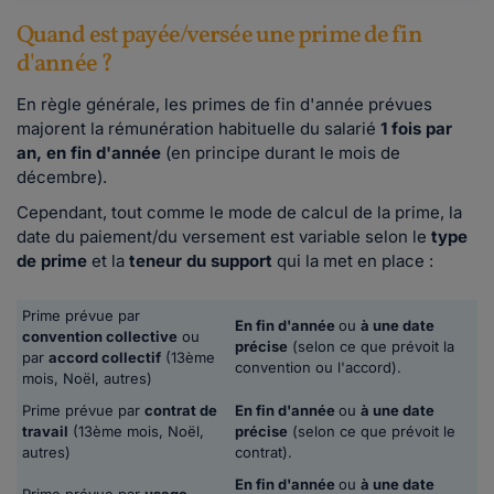
Quand est payée/versée une prime de fin
d'année ?
En règle générale, les primes de fin d'année prévues
majorent la rémunération habituelle du salarié
1 fois par
an, en fin d'année
(en principe durant le mois de
décembre).
Cependant, tout comme le mode de calcul de la prime, la
date du paiement/du versement est variable selon le
type
de prime
et la
teneur du support
qui la met en place :
Prime prévue par
En fin d'année
ou
à une date
convention collective
ou
précise
(selon ce que prévoit la
par
accord collectif
(13ème
convention ou l'accord).
mois, Noël, autres)
Prime prévue par
contrat de
En fin d'année
ou
à une date
travail
(13ème mois, Noël,
précise
(selon ce que prévoit le
autres)
contrat).
En fin d'année
ou
à une date