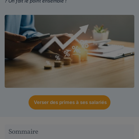
? On fait le point ensemble !
Verser des primes à ses salariés
Sommaire