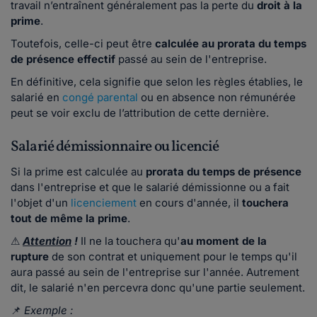
travail n’entraînent généralement pas la perte du
droit à la
prime
.
Toutefois, celle-ci peut être
calculée au prorata du temps
de présence effectif
passé au sein de l'entreprise.
En définitive, cela signifie que selon les règles établies, le
salarié en
congé parental
ou en absence non rémunérée
peut se voir exclu de l’attribution de cette dernière.
Salarié démissionnaire ou licencié
Si la prime est calculée au
prorata du temps de présence
dans l'entreprise et que le salarié démissionne ou a fait
l'objet d'un
licenciement
en cours d'année, il
touchera
tout de même la prime
.
⚠
Attention
!
Il ne la touchera qu'
au moment de la
rupture
de son contrat et uniquement pour le temps qu'il
aura passé au sein de l'entreprise sur l'année. Autrement
dit, le salarié n'en percevra donc qu'une partie seulement.
📌
Exemple :