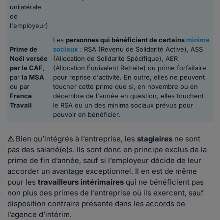
unilatérale
de
l'employeur)
Les
personnes qui bénéficient de certains
minima
Prime de
sociaux
: RSA (Revenu de Solidarité Active), ASS
Noël versée
(Allocation de Solidarité Spécifique), AER
par la CAF
,
(Allocation Équivalent Retraite) ou prime forfaitaire
par
la MSA
pour reprise d'activité
.
En outre, elles ne peuvent
ou par
toucher cette prime que si, en novembre ou en
France
décembre de l'année en question, elles touchent
Travail
le RSA ou un des minima sociaux prévus pour
pouvoir en bénéficier
.
⚠
Bien qu’intégrés à l’entreprise, les
stagiaires
ne sont
pas des salarié(e)s. Ils sont donc en principe exclus de la
prime de fin d’année, sauf si l’employeur décide de leur
accorder un avantage exceptionnel. Il en est de même
pour les
travailleurs intérimaires
qui ne bénéficient pas
non plus des primes de l’entreprise où ils exercent, sauf
disposition contraire présente dans les accords de
l’agence d’intérim.