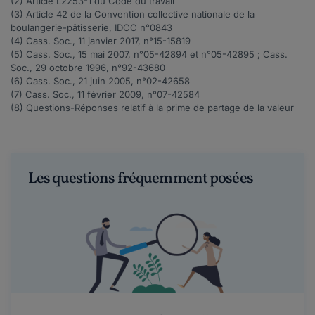
(2) Article
L2253-1
du Code du travail
(3)
Article 42
de la Convention collective nationale de la
boulangerie-pâtisserie, IDCC n°0843
(4) Cass. Soc., 11 janvier 2017, n°
15-15819
(5) Cass. Soc., 15 mai 2007, n°
05-42894
et n°
05-42895
; Cass.
Soc., 29 octobre 1996, n°
92-43680
(6) Cass. Soc., 21 juin 2005, n°
02-42658
(7) Cass. Soc., 11 février 2009, n°
07-42584
(8)
Questions-Réponses
relatif à la prime de partage de la valeur
Les questions fréquemment posées