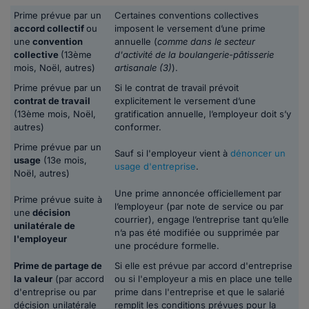
Prime prévue par un
Certaines conventions collectives
accord collectif
ou
imposent le versement d’une prime
une
convention
annuelle (
comme
dans le secteur
collective
(13ème
d'activité de la boulangerie-pâtisserie
mois, Noël, autres)
artisanale (3)
).
Prime prévue par un
Si le contrat de travail prévoit
contrat de travail
explicitement le versement d’une
(13ème mois, Noël,
gratification annuelle, l’employeur doit s’y
autres)
conformer.
Prime prévue par un
Sauf si l'employeur vient à
dénoncer un
usage
(13e mois,
usage d'entreprise
.
Noël, autres)
Une prime annoncée officiellement par
Prime prévue suite à
l’employeur (par note de service ou par
une
décision
courrier), engage l’entreprise tant qu’elle
unilatérale de
n’a pas été modifiée ou supprimée par
l'employeur
une procédure formelle.
Prime de partage de
Si elle est prévue par accord d'entreprise
la valeur
(par accord
ou si l'employeur a mis en place une telle
d'entreprise ou par
prime dans l'entreprise et que le salarié
décision unilatérale
remplit les conditions prévues pour la