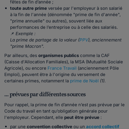
fêtes de fin d’année ;
toute autre prime
versée par l'employeur à son salarié
à la fin de l'année (dénommée "prime de fin d'année",
"prime annuelle" ou autres), souvent liée aux
performances de l’entreprise ou à celle des salariés.
📌
Exemple :
La prime de partage de la valeur (
PPV
), anciennement
"prime Macron".
Par ailleurs, des
organismes publics
comme la CAF
(Caisse d'Allocation Familiales), la MSA (Mutualité Sociale
Agricole), ou encore
France Travail
(anciennement Pôle
Emploi), peuvent être à l'origine du versement de
certaines primes, notamment la
prime de Noël
(1).
... prévues par différentes sources
Pour rappel, la prime de fin d’année n’est pas prévue par le
Code du travail en tant qu’obligation générale pour
l'employeur. Cependant, elle
peut être prévue
:
par une
convention collective
ou un
accord collectif