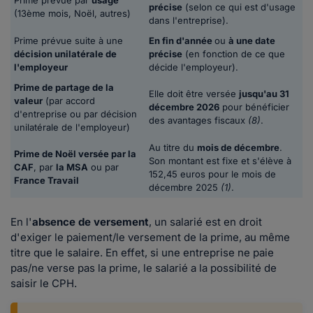
Prime prévue par
usage
précise
(selon ce qui est d'usage
(13ème mois, Noël, autres)
dans l'entreprise).
Prime prévue suite à une
En fin d'année
ou
à une date
décision unilatérale de
précise
(en fonction de ce que
l'employeur
décide l'employeur).
Prime de partage de la
Elle doit être versée
jusqu'au 31
valeur
(par accord
décembre 2026
pour bénéficier
d'entreprise ou par décision
des avantages fiscaux
(8)
.
unilatérale de l'employeur)
Au titre du
mois de décembre
.
Prime de Noël versée par la
Son montant est fixe et s'élève à
CAF
, par
la MSA
ou par
152,45 euros pour le mois de
France Travail
décembre 2025
(1)
.
En l'
absence de versement
, un salarié est en droit
d'exiger le paiement/le versement de la prime, au même
titre que le salaire. En effet, si une entreprise ne paie
pas/ne verse pas la prime, le salarié a la possibilité de
saisir le CPH.