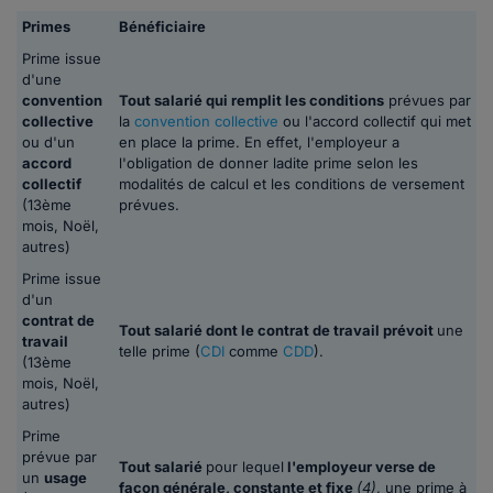
Primes
Bénéficiaire
Prime issue
d'une
convention
Tout salarié qui remplit les conditions
prévues par
collective
la
convention collective
ou l'accord collectif qui met
ou d'un
en place la prime. En effet, l'employeur a
accord
l'obligation de donner ladite prime selon les
collectif
modalités de calcul et les conditions de versement
(13ème
prévues.
mois, Noël,
autres)
Prime issue
d'un
contrat de
Tout salarié dont le contrat de travail prévoit
une
travail
telle prime (
CDI
comme
CDD
).
(13ème
mois, Noël,
autres)
Prime
prévue par
Tout salarié
pour lequel
l'employeur verse de
un
usage
façon générale, constante et fixe
(4)
, une prime à