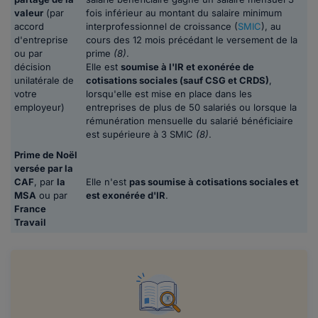
valeur
(par
fois inférieur au montant du salaire minimum
accord
interprofessionnel de croissance (
SMIC
), au
d'entreprise
cours des 12 mois précédant le versement de la
ou par
prime
(8)
.
décision
Elle est
soumise à l'IR et exonérée de
unilatérale de
cotisations sociales (sauf CSG et CRDS)
,
votre
lorsqu'elle est mise en place dans les
employeur)
entreprises de plus de 50 salariés ou lorsque la
rémunération mensuelle du salarié bénéficiaire
est supérieure à 3 SMIC
(8)
.
Prime de Noël
versée par la
CAF
, par
la
Elle n'est
pas soumise à cotisations sociales et
MSA
ou par
est exonérée d'IR
.
France
Travail