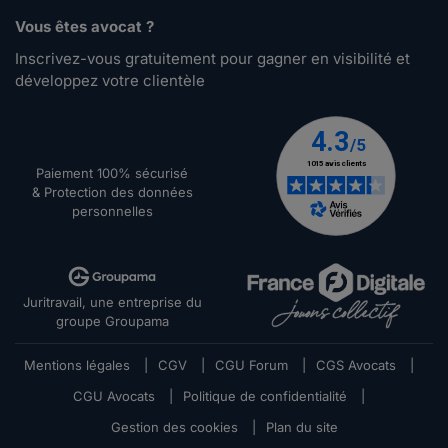
Vous êtes avocat ?
Inscrivez-vous gratuitement pour gagner en visibilité et
développez votre clientèle
Paiement 100% sécurisé
& Protection des données
personnelles
Juritravail, une entreprise du
groupe Groupama
Mentions légales
|
CGV
|
CGU Forum
|
CGS Avocats
|
CGU Avocats
|
Politique de confidentialité
|
Gestion des cookies
|
Plan du site