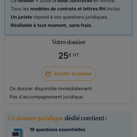
Ce
dossier
+ toute la
base Juritravail
en illimité.
Tous les
modèles de contrats et lettres RH
inclus.
Un juriste
répond à vos questions juridiques.
Résiliable à tout moment, sans frais.
Votre dossier
25
€ HT
Ajouter au panier
Ce dossier disponible immédiatement.
Pas d'accompagnement juridique.
Ce dossier juridique
dédié contient :
19 questions essentielles