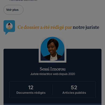
Voir plus
Ce dossier a été rédigé par
notre juriste
Sessi Imorou
Juriste rédactrice web depuis 2020
12
52
Documents rédigés
Articles publiés