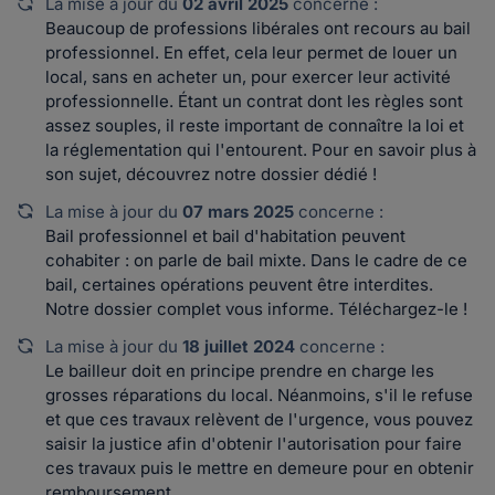
La mise à jour du
02 avril 2025
concerne :
Beaucoup de professions libérales ont recours au bail
professionnel. En effet, cela leur permet de louer un
local, sans en acheter un, pour exercer leur activité
professionnelle. Étant un contrat dont les règles sont
assez souples, il reste important de connaître la loi et
la réglementation qui l'entourent. Pour en savoir plus à
son sujet, découvrez notre dossier dédié !
La mise à jour du
07 mars 2025
concerne :
Bail professionnel et bail d'habitation peuvent
cohabiter : on parle de bail mixte. Dans le cadre de ce
bail, certaines opérations peuvent être interdites.
Notre dossier complet vous informe. Téléchargez-le !
La mise à jour du
18 juillet 2024
concerne :
Le bailleur doit en principe prendre en charge les
grosses réparations du local. Néanmoins, s'il le refuse
et que ces travaux relèvent de l'urgence, vous pouvez
saisir la justice afin d'obtenir l'autorisation pour faire
ces travaux puis le mettre en demeure pour en obtenir
remboursement.