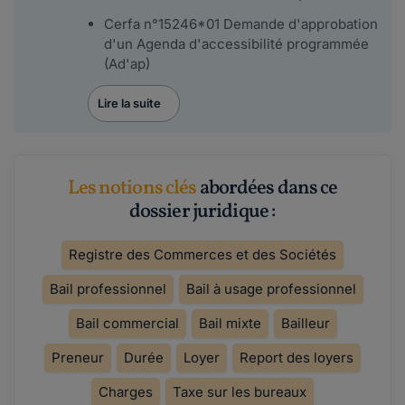
Cerfa n°15246*01 Demande d'approbation
d'un Agenda d'accessibilité programmée
(Ad'ap)
Lire la suite
Les notions clés
abordées dans ce
dossier juridique :
Registre des Commerces et des Sociétés
Bail professionnel
Bail à usage professionnel
Bail commercial
Bail mixte
Bailleur
Preneur
Durée
Loyer
Report des loyers
Charges
Taxe sur les bureaux