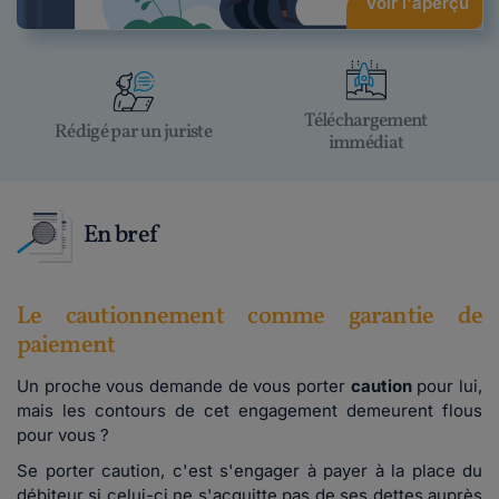
Voir l'aperçu
Téléchargement
Rédigé par un juriste
immédiat
En bref
Le cautionnement comme garantie de
paiement
Un proche vous demande de vous porter
caution
pour lui,
mais les contours de cet engagement demeurent flous
pour vous ?
Se porter caution, c'est s'engager à payer à la place du
débiteur si celui-ci ne s'acquitte pas de ses dettes auprès