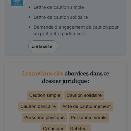
Lettre de caution simple
Lettre de caution solidaire
Demande d'engagement de caution pour
un prêt entre particuliers
Lire la suite
Les notions clés
abordées dans ce
dossier juridique :
Caution simple
Caution solidaire
Caution bancaire
Acte de cautionnement
Personne physique
Personne morale
Créancier
Débiteur