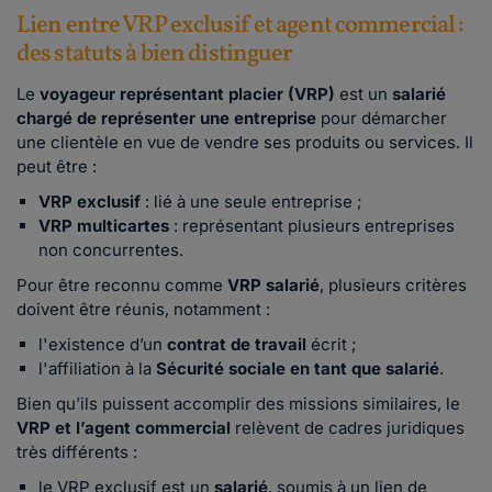
Lien entre VRP exclusif et agent commercial :
des statuts à bien distinguer
Le
voyageur représentant placier (VRP)
est un
salarié
chargé de représenter une entreprise
pour démarcher
une clientèle en vue de vendre ses produits ou services. Il
peut être :
VRP exclusif
: lié à une seule entreprise ;
VRP multicartes
: représentant plusieurs entreprises
non concurrentes.
Pour être reconnu comme
VRP salarié
, plusieurs critères
doivent être réunis, notamment :
l'existence d’un
contrat de travail
écrit ;
l'affiliation à la
Sécurité sociale en tant que salarié
.
Bien qu’ils puissent accomplir des missions similaires, le
VRP et l’agent commercial
relèvent de cadres juridiques
très différents :
le VRP exclusif est un
salarié
, soumis à un lien de