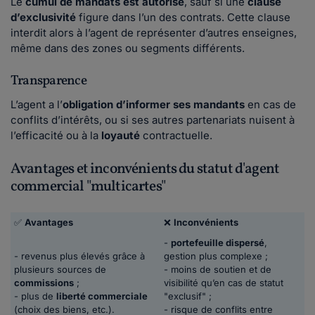
Le
cumul de mandats est autorisé
, sauf si une
clause
d’exclusivité
figure dans l’un des contrats. Cette clause
interdit alors à l’agent de représenter d’autres enseignes,
même dans des zones ou segments différents.
Transparence
L’agent a l’
obligation d’informer ses mandants
en cas de
conflits d’intérêts, ou si ses autres partenariats nuisent à
l’efficacité ou à la
loyauté
contractuelle.
Avantages et inconvénients du statut d'agent
commercial "multicartes"
✅
Avantages
❌
Inconvénients
-
portefeuille dispersé
,
- revenus plus élevés grâce à
gestion plus complexe ;
plusieurs sources de
- moins de soutien et de
commissions
;
visibilité qu’en cas de statut
- plus de
liberté commerciale
"exclusif" ;
(choix des biens, etc.).
- risque de conflits entre