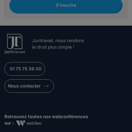
S'inscrire
Juritravail, nous rendons
le droit plus simple !
01 75 75 36 00
Nous contacter
Retrouvez toutes nos webconférences
sur :