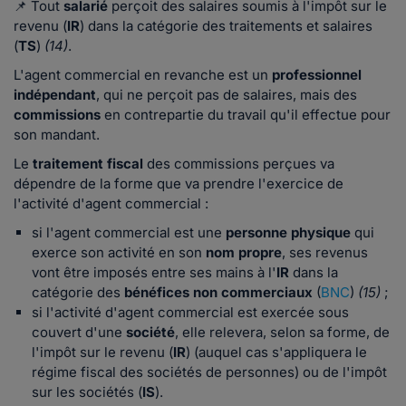
📌 Tout
salarié
perçoit des salaires soumis à l'impôt sur le
revenu (
IR
) dans la catégorie des traitements et salaires
(
TS
)
(14)
.
L'agent commercial en revanche est un
professionnel
indépendant
, qui ne perçoit pas de salaires, mais des
commissions
en contrepartie du travail qu'il effectue pour
son mandant.
Le
traitement fiscal
des commissions perçues va
dépendre de la forme que va prendre l'exercice de
l'activité d'agent commercial :
si l'agent commercial est une
personne physique
qui
exerce son activité en son
nom propre
, ses revenus
vont être imposés entre ses mains à
l'
IR
dans la
catégorie des
bénéfices non commerciaux
(
BNC
)
(15)
;
si l'activité d'agent commercial est exercée sous
couvert d'une
société
, elle relevera, selon sa forme, de
l'impôt sur le revenu (
IR
) (auquel cas s'appliquera le
régime fiscal des sociétés de personnes) ou de l'impôt
sur les sociétés (
IS
).