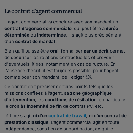
Le contrat d'agent commercial
L'agent commercial va conclure avec son mandant un
contrat d'agence commerciale
, qui peut être à
durée
déterminée
ou
indéterminée
. Il s'agit plus précisément
d'un
contrat de mandat
.
Bien qu’il puisse être
oral
, formaliser
par un écrit
permet
de sécuriser les relations contractuelles et prévenir
d'éventuels litiges, notamment en cas de rupture. En
l'absence d'écrit, il est toujours possible, pour l'agent
comme pour son mandant, de l'exiger
(3)
.
Ce contrat doit préciser certains points tels que les
missions confiées à l’agent, sa
zone géographique
d’intervention
, les
conditions de résiliation
, en particulier
le droit à
l’indemnité de fin de contrat
(4),
etc.
📌 Il ne s'agit
ni d’un
contrat de travail
, ni d’un contrat de
prestation classique
. L’agent commercial agit en toute
indépendance, sans lien de subordination, ce qui le