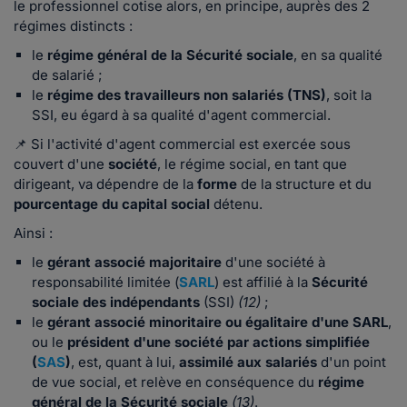
le professionnel cotise alors, en principe, auprès des 2
régimes distincts :
le
régime général de la Sécurité sociale
, en sa qualité
de salarié ;
le
régime des travailleurs non salariés (TNS)
, soit la
SSI, eu égard à sa qualité d'agent commercial.
📌 Si l'activité d'agent commercial est exercée sous
couvert d'une
société
, le régime social, en tant que
dirigeant, va dépendre de la
forme
de la structure et du
pourcentage du capital social
détenu.
Ainsi :
le
gérant associé majoritaire
d'une société à
responsabilité limitée (
SARL
) est affilié à la
Sécurité
sociale des indépendants
(SSI)
(12)
;
le
gérant associé minoritaire ou égalitaire d'une SARL
,
ou le
président d'une
société par actions simplifiée
(
SAS
)
, est, quant à lui,
assimilé aux salariés
d'un point
de vue social, et relève en conséquence du
régime
général de la Sécurité sociale
(13)
.