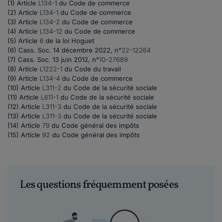
(1) Article
L134-1
du Code de commerce
(2) Article
L134-1
du Code de commerce
(3) Article
L134-2
du Code de commerce
(4) Article
L134-12
du Code de commerce
(5) Article
6
de la loi Hoguet
(6) Cass. Soc. 14 décembre 2022, n°
22-12264
(7) Cass. Soc. 13 juin 2012, n°
10-27689
(8) Article
L1222-1
du Code du travail
(9) Article
L134-4
du Code de commerce
(10) Article
L311-2
du Code de la sécurité sociale
(11) Article
L611-1
du Code de la sécurité sociale
(12) Article
L311-3
du Code de la sécurité sociale
(13) Article
L311-3
du Code de la sécurité sociale
(14) Article
79
du Code général des impôts
(15) Article
92
du Code général des impôts
Les questions fréquemment posées