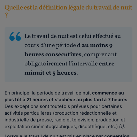
Quelle est la définition légale du travail de nuit
?
Le travail de nuit est celui effectué au
cours d'une période d'
au moins 9
heures consécutives
, comprenant
obligatoirement l'intervalle
entre
minuit et 5 heures
.
En principe, la période de travail de nuit
commence au
plus tôt à 21 heures et s'achève au plus tard à 7 heures
.
Des exceptions sont toutefois prévues pour certaines
activités particulières (production rédactionnelle et
industrielle de presse, radio et télévision, production et
exploitation cinématographiques, discothèque, etc.)
(1)
.
Lorsque le travail de nuit est mis en place par
convention