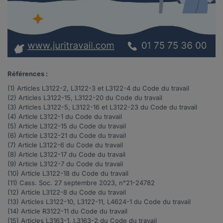
Références :
(1) Articles
L3122-2
,
L3122-3
et
L3122-4
du Code du travail
(2) Articles
L3122-15
,
L3122-20
du Code du travail
(3) Articles
L3122-5
,
L3122-16
et
L3122-23
du Code du travail
(4) Article
L3122-1
du Code du travail
(5) Article
L3122-15
du Code du travail
(6) Article
L3122-21
du Code du travail
(7) Article
L3122-6
du Code du travail
(8) Article
L3122-17
du Code du travail
(9) Article
L3122-7
du Code du travail
(10) Article
L3122-18
du Code du travail
(11) Cass. Soc. 27 septembre 2023, n°
21-24782
(12) Article
L3122-8
du Code du travail
(13) Articles
L3122-10
,
L3122-11
,
L4624-1
du Code du travail
(14) Article
R3122-11
du Code du travail
(15) Articles
L3163-1
,
L3163-2
du Code du travail