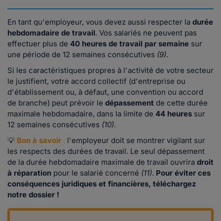
En tant qu'employeur, vous devez aussi respecter la
durée
hebdomadaire de travail
. Vos salariés ne peuvent pas
effectuer plus de
40 heures de travail par semaine
sur
une période de 12 semaines consécutives
(9)
.
Si les caractéristiques propres à l'activité de votre secteur
le justifient, votre accord collectif (d'entreprise ou
d'établissement ou, à défaut, une convention ou accord
de branche) peut prévoir le
dépassement
de cette durée
maximale hebdomadaire, dans la limite de
44 heures
sur
12 semaines consécutives
(10)
.
💡
Bon à savoir
:
l'employeur doit se montrer vigilant sur
les respects des durées de travail. Le seul dépassement
de la durée hebdomadaire maximale de travail ouvrira
droit
à réparation
pour le salarié concerné
(11)
.
Pour éviter ces
conséquences juridiques et financières, téléchargez
notre dossier !