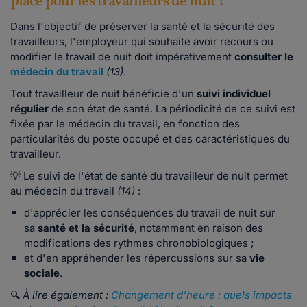
place pour les travailleurs de nuit ?
Dans l'objectif de préserver la santé et la sécurité des
travailleurs, l'employeur qui souhaite avoir recours ou
modifier le travail de nuit doit impérativement
consulter le
médecin du travail
(13)
.
Tout travailleur de nuit bénéficie d'un
suivi individuel
régulier
de son état de santé. La périodicité de ce suivi est
fixée par le médecin du travail, en fonction des
particularités du poste occupé et des caractéristiques du
travailleur.
💡 Le suivi de l'état de santé du travailleur de nuit permet
au médecin du travail
(14)
:
d'apprécier les conséquences du travail de nuit sur
sa
santé et la sécurité
, notamment en raison des
modifications des rythmes chronobiologiques ;
et d'en appréhender les répercussions sur sa
vie
sociale
.
🔍
À lire également :
Changement d'heure : quels impacts