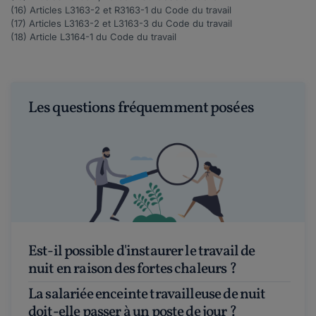
(16) Articles
L3163-2
et
R3163-1
du Code du travail
(17) Articles
L3163-2
et
L3163-3
du Code du travail
(18) Article
L3164-1
du Code du travail
Les questions fréquemment posées
Est-il possible d'instaurer le travail de
nuit en raison des fortes chaleurs ?
La salariée enceinte travailleuse de nuit
doit-elle passer à un poste de jour ?