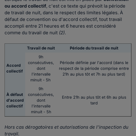
ou accord collectif
, c'est ce texte qui prévoit la période
de travail de nuit, dans le respect des limites légales. À
défaut de convention ou d'accord collectif, tout travail
accompli entre 21 heures et 6 heures est considéré
comme du travail de nuit
(2)
.
Travail de nuit
Période du travail de nuit
9h
consécutives,
Période définie par l'accord (dans le
Accord
dont
respect de la période comprise entre
collectif
l'intervalle
21h au plus tôt et 7h au plus tard)
minuit - 5h
9h
À défaut
consécutives,
Entre 21h au plus tôt et 6h au plus
d'accord
dont
tard
collectif
l'intervalle
minuit - 5h
Hors cas dérogatoires et autorisations de l'inspection du
travail.