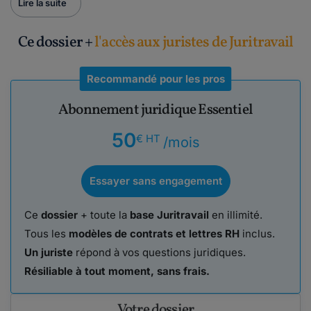
Lire la suite
Ce dossier +
l'accès aux juristes de Juritravail
Recommandé pour les pros
Abonnement juridique Essentiel
50
€ HT
/mois
Essayer sans engagement
Ce
dossier
+ toute la
base Juritravail
en illimité.
Tous les
modèles de contrats et lettres RH
inclus.
Un juriste
répond à vos questions juridiques.
Résiliable à tout moment, sans frais.
Votre dossier