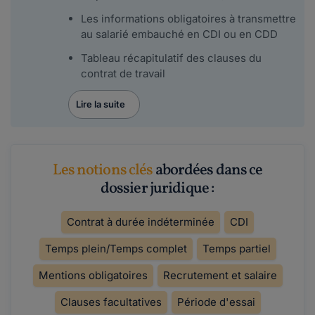
Les informations obligatoires à transmettre
au salarié embauché en CDI ou en CDD
Tableau récapitulatif des clauses du
contrat de travail
Lire la suite
Les notions clés
abordées dans ce
dossier juridique :
Contrat à durée indéterminée
CDI
Temps plein/Temps complet
Temps partiel
Mentions obligatoires
Recrutement et salaire
Clauses facultatives
Période d'essai