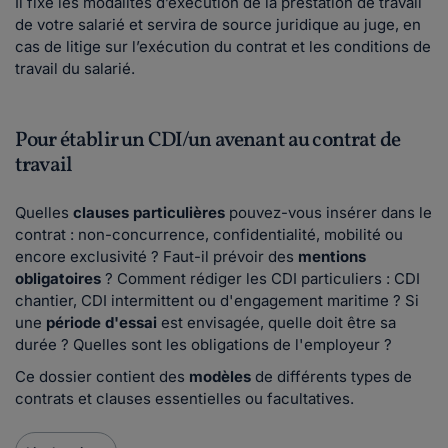
Il fixe les modalités d’exécution de la prestation de travail
de votre salarié et servira de source juridique au juge, en
cas de litige sur l’exécution du contrat et les conditions de
travail du salarié.
Pour établir un CDI/un avenant au contrat de
travail
Quelles
clauses particulières
pouvez-vous insérer dans le
contrat : non-concurrence, confidentialité, mobilité ou
encore exclusivité ? Faut-il prévoir des
mentions
obligatoires
? Comment rédiger les CDI particuliers : CDI
chantier, CDI intermittent ou d'engagement maritime ? Si
une
période d'essai
est envisagée, quelle doit être sa
durée ? Quelles sont les obligations de l'employeur ?
Ce dossier contient des
modèles
de différents types de
contrats et clauses essentielles ou facultatives.