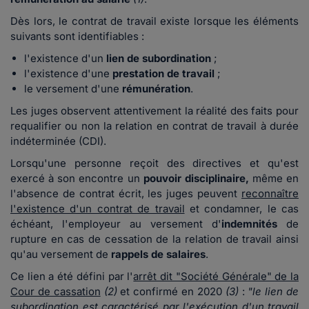
Dès lors, le contrat de travail existe lorsque les éléments
suivants sont identifiables :
l'existence d'un
lien de subordination
;
l'existence d'une
prestation de travail
;
le versement d'une
rémunération
.
Les juges observent attentivement la réalité des faits pour
requalifier ou non la relation en contrat de travail à durée
indéterminée (CDI).
Lorsqu'une personne reçoit des directives et qu'est
exercé à son encontre un
pouvoir disciplinaire,
même en
l'absence de contrat écrit, les juges peuvent
reconnaître
l'existence d'un contrat de travail
et condamner, le cas
échéant, l'employeur au versement d'
indemnités
de
rupture en cas de cessation de la relation de travail ainsi
qu'au versement de
rappels de salaires
.
Ce lien a été défini par l'
arrêt dit "Société Générale" de la
Cour de cassation
(2)
et confirmé en 2020
(3)
:
"le lien de
subordination est caractérisé par l'exécution d'un travail