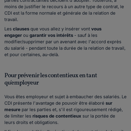
parties contractantes décident d'adopter. Toutefois, à
moins de justifier le recours à un autre type de contrat, le
CDI est la forme normale et générale de la relation de
travail.
Les
clauses
que vous allez y insérer vont
vous
engager
ou
garantir vos intérêts
- sauf à les
modifier/supprimer par un avenant avec l'accord exprès
du salarié - pendant toute la durée de la relation de travail,
et pour certaines, au-delà.
Pour prévenir les contentieux en tant
qu'employeur
Vous êtes employeur et sujet à embaucher des salariés. Le
CDI présente l'avantage de pouvoir être élaboré
sur
mesure
par les parties et, s'il est rigoureusement rédigé,
de limiter les
risques de contentieux
sur la portée de
leurs droits et obligations.