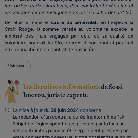
des ordres et des directives, d'en contrôler l'exécution et
de sanctionner les manquements de son subordonné
"
(5).
De plus, si dans le
cadre du bénévolat
, en l'espèce la
Croix Rouge, la somme versée au volontaire excède le
montant des frais engagés par celui-ci, sa qualité de
volontaire pourrait lui être retirée et son contrat pourrait
être requalifié en en contrat de travail
(6)
.
Voir plus
Les dernières informations
de Sessi
Imorou, juriste experte
La mise à jour du
28 juin 2024
concerne :
La rédaction d'un contrat à durée indéterminée fait
l'objet de règles spécifiques prévues par la loi mais
des contraintes peuvent être également prévues par
votre convention collective. Notre dossier fait le point