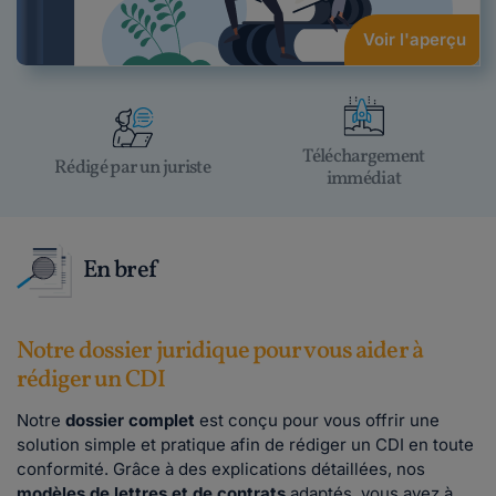
Voir l'aperçu
Téléchargement
Rédigé par un juriste
immédiat
En bref
Notre dossier juridique pour vous aider à
rédiger un CDI
Notre
dossier complet
est conçu pour vous offrir une
solution simple et pratique afin de rédiger un CDI en toute
conformité. Grâce à des explications détaillées, nos
modèles de lettres et de contrats
adaptés, vous avez à