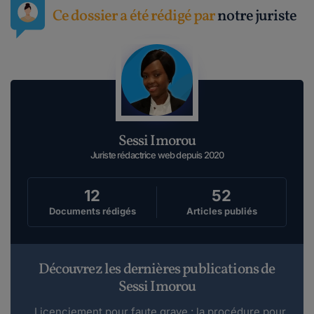
Ce dossier a été rédigé par
notre juriste
Sessi Imorou
Juriste rédactrice web depuis 2020
12
52
Documents rédigés
Articles publiés
Découvrez les dernières publications de
Sessi Imorou
Licenciement pour faute grave : la procédure pour