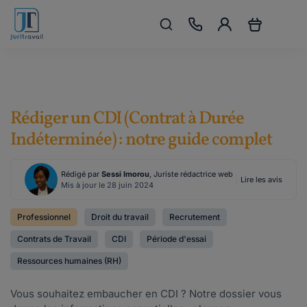
Rédiger un CDI (Contrat à Durée
Indéterminée) : notre guide complet
Rédigé par
Sessi Imorou
, Juriste rédactrice web
Lire les avis
Mis à jour le 28 juin 2024
Professionnel
Droit du travail
Recrutement
Contrats de Travail
CDI
Période d'essai
Ressources humaines (RH)
Vous souhaitez embaucher en CDI ? Notre dossier vous