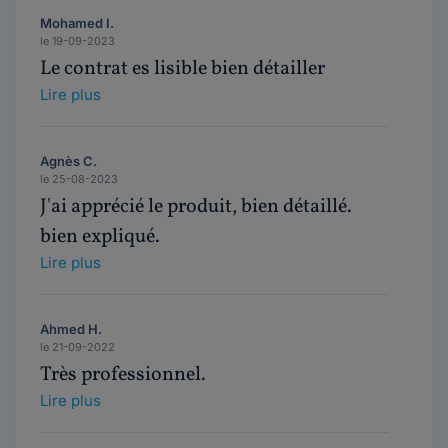
Mohamed I.
le 19-09-2023
Le contrat es lisible bien détailler
Lire plus
Agnès C.
le 25-08-2023
J'ai apprécié le produit, bien détaillé.
bien expliqué.
Lire plus
Ahmed H.
le 21-09-2022
Très professionnel.
Lire plus