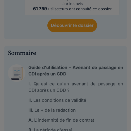
Lire les avis
61 759
utilisateurs ont consulté ce dossier
Découvrir
le dossier
Sommaire
Guide d'utilisation – Avenant de passage en
CDI après un CDD
I.
Qu'est-ce qu'un avenant de passage en
CDI après un CDD ?
II.
Les conditions de validité
III.
Le + de la rédaction
A.
L'indemnité de fin de contrat
B.
La période d'essai