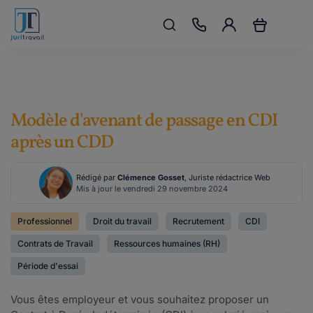
Modèle d'avenant de passage en CDI
après un CDD
Rédigé par
Clémence Gosset
, Juriste rédactrice Web
Mis à jour le vendredi 29 novembre 2024
Professionnel
Droit du travail
Recrutement
CDI
Contrats de Travail
Ressources humaines (RH)
Période d'essai
Vous êtes employeur et vous souhaitez proposer un