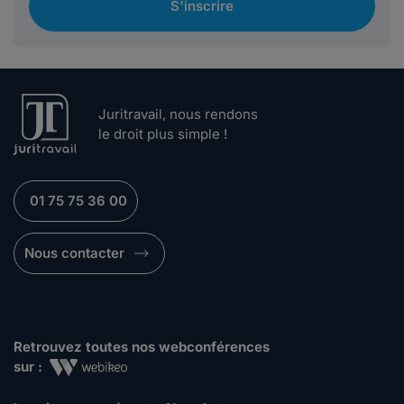
S'inscrire
Juritravail, nous rendons
le droit plus simple !
01 75 75 36 00
Nous contacter
Retrouvez toutes nos webconférences
sur :